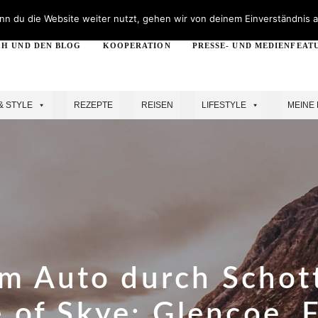
n du die Website weiter nutzt, gehen wir von deinem Einverständnis a
CH UND DEN BLOG
KOOPERATION
PRESSE- UND MEDIENFEAT
& STYLE
REZEPTE
REISEN
LIFESTYLE
MEINE 
m Auto durch Schot
e of Skye: Glencoe, 