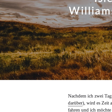
William
Nachdem ich zwei Tage
darüber
), wird es Zei
fahren und ich möchte