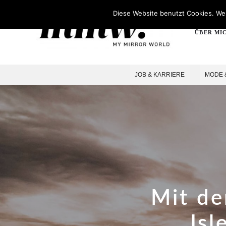
Diese Website benutzt Cookies. Wen
ÜBER MI
JOB & KARRIERE
MODE 
Mit de
Isl