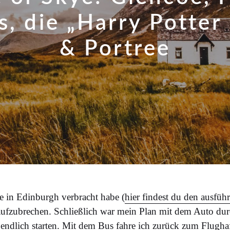
s, die „Harry Potter
& Portree
 in Edinburgh verbracht habe (
hier findest du den ausführ
t aufzubrechen. Schließlich war mein Plan mit dem Auto du
 endlich starten. Mit dem Bus fahre ich zurück zum Flugh