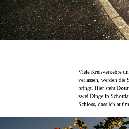
Viele Kreisverkehre u
verlassen, werden die 
bringt. Hier steht
Doun
zwei Dinge in Schottlan
Schloss, dass ich auf 