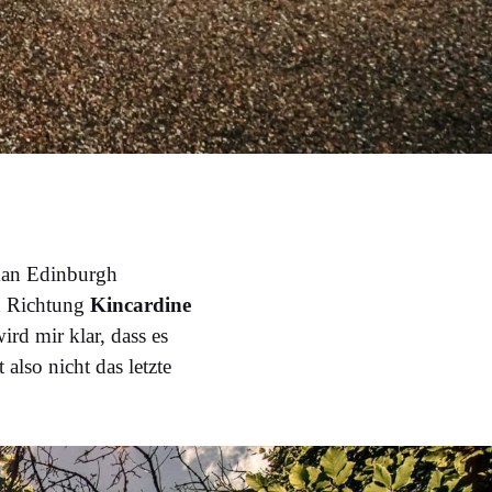
 man Edinburgh
in Richtung
Kincardine
rd mir klar, dass es
also nicht das letzte