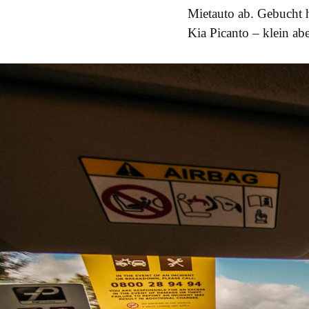
Mietauto ab. Gebucht h
Kia Picanto – klein abe