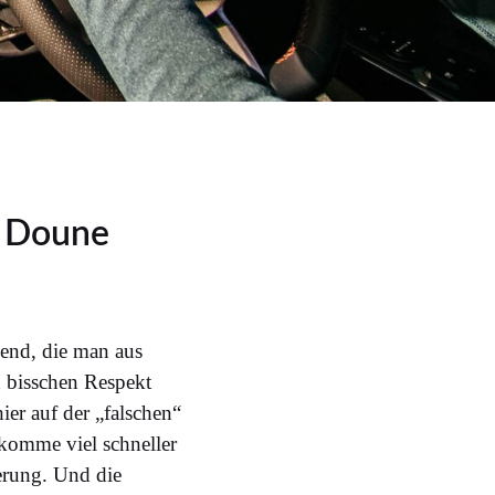
, Doune
end, die man aus
n bisschen Respekt
ier auf der „falschen“
 komme viel schneller
derung. Und die