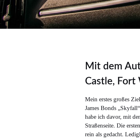
Mit dem Aut
Castle, Fort
Mein erstes großes Ziel
James Bonds „Skyfall“ 
habe ich davor, mit de
Straßenseite. Die erst
rein als gedacht. Ledi