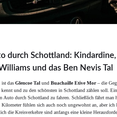
o durch Schottland: Kindardine
 Williams und das Ben Nevis Tal
 ist das
Glencoe Tal
und
Buachaille Etive Mor
– die Geg
kennt und zu den schönsten in Schottland zählen soll. Ei
m Auto durch Schottland zu fahren. Schließlich fährt man h
en Kilometer fühlen sich auch noch ungewohnt an, aber ich
glich die Kreisverkehre sind anfangs eine kleine Herausfor