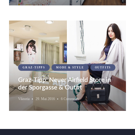
GRAZ-TIPPS
MODE & STYLE
OUTFITS
Graz-Tipp: Neuer Airfield Store in
der Sporgasse & Outfit
Viktoria
29. Mai 2016
6 Comments