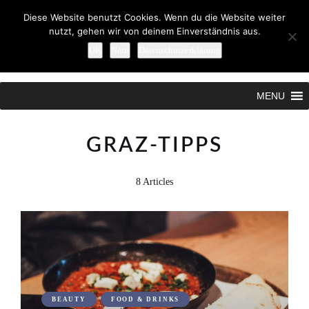
Diese Website benutzt Cookies. Wenn du die Website weiter
nutzt, gehen wir von deinem Einverständnis aus.
OK
Nein
Datenschutzerklärung
Search
MENU
GRAZ-TIPPS
8 Articles
BEAUTY
FOOD & DRINKS