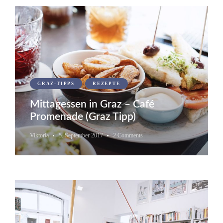
GRAZ-TIPPS
REZEPTE
Mittagessen in Graz – Café
Promenade (Graz Tipp)
Viktoria
5. September 2017
2 Comments