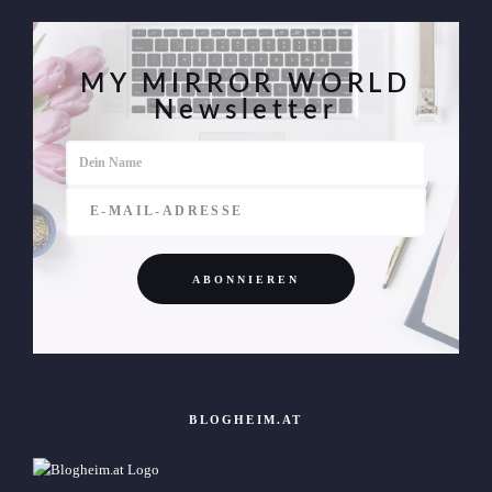
MY MIRROR WORLD
Newsletter
BLOGHEIM.AT