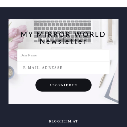
Beiträge
MY MIRROR WORLD
Newsletter
BLOGHEIM.AT