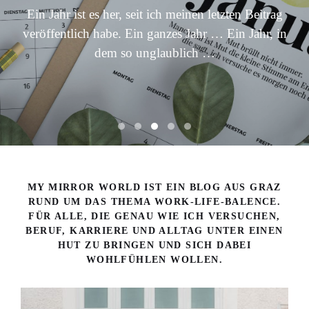
Ein Jahr ist es her, seit ich meinen letzten Beitrag
veröffentlich habe. Ein ganzes Jahr … Ein Jahr, in
dem so unglaublich …
MY MIRROR WORLD IST EIN BLOG AUS GRAZ
RUND UM DAS THEMA WORK-LIFE-BALENCE.
FÜR ALLE, DIE GENAU WIE ICH VERSUCHEN,
BERUF, KARRIERE UND ALLTAG UNTER EINEN
HUT ZU BRINGEN UND SICH DABEI
WOHLFÜHLEN WOLLEN.