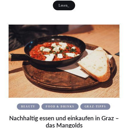
Lesen_
BEAUTY
FOOD & DRINKS
GRAZ-TIPPS
Nachhaltig essen und einkaufen in Graz –
das Mangolds