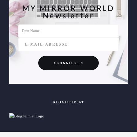
MY MIRROR WORLD
Newsletter
BLOGHEIM.AT