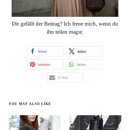
Dir gefällt der Beitrag? Ich freue mich, wenn du
ihn teilen magst:
teilen
teilen
merken
teilen
E-Mail
YOU MAY ALSO LIKE