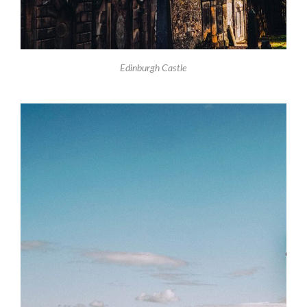
Edinburgh Castle