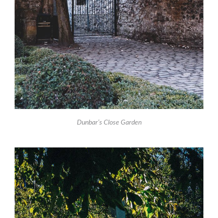
Dunbar’s Close Garden