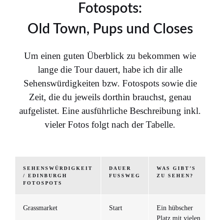
Fotospots:
Old Town, Pups und Closes
Um einen guten Überblick zu bekommen wie
lange die Tour dauert, habe ich dir alle
Sehenswürdigkeiten bzw. Fotospots sowie die
Zeit, die du jeweils dorthin brauchst, genau
aufgelistet. Eine ausführliche Beschreibung inkl.
vieler Fotos folgt nach der Tabelle.
SEHENSWÜRDIGKEIT
DAUER
WAS GIBT’S
/ EDINBURGH
FUSSWEG
ZU SEHEN?
FOTOSPOTS
Grassmarket
Start
Ein hübscher
Platz mit vielen