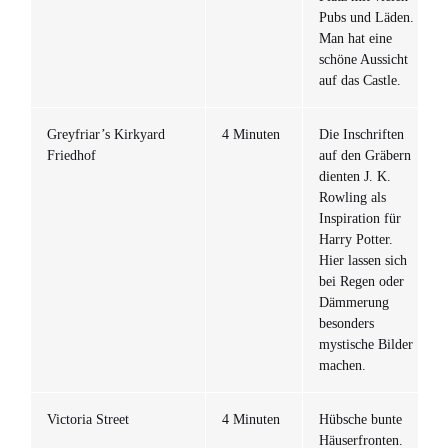
Pubs und Läden.
Man hat eine
schöne Aussicht
auf das Castle.
Greyfriar’s Kirkyard
4 Minuten
Die Inschriften
Friedhof
auf den Gräbern
dienten J. K.
Rowling als
Inspiration für
Harry Potter.
Hier lassen sich
bei Regen oder
Dämmerung
besonders
mystische Bilder
machen.
Victoria Street
4 Minuten
Hübsche bunte
Häuserfronten.