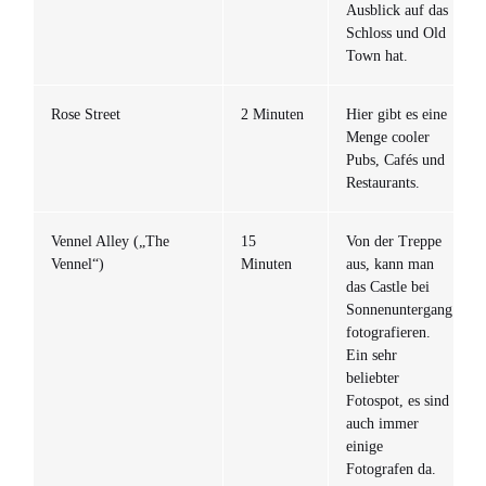
Ausblick auf das
Schloss und Old
Town hat.
Rose Street
2 Minuten
Hier gibt es eine
Menge cooler
Pubs, Cafés und
Restaurants.
Vennel Alley („The
15
Von der Treppe
Vennel“)
Minuten
aus, kann man
das Castle bei
Sonnenuntergang
fotografieren.
Ein sehr
beliebter
Fotospot, es sind
auch immer
einige
Fotografen da.