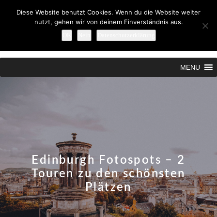
Diese Website benutzt Cookies. Wenn du die Website weiter
nutzt, gehen wir von deinem Einverständnis aus.
OK
Nein
Datenschutzerklärung
Search
MENU
Edinburgh Fotospots – 2
Touren zu den schönsten
Plätzen