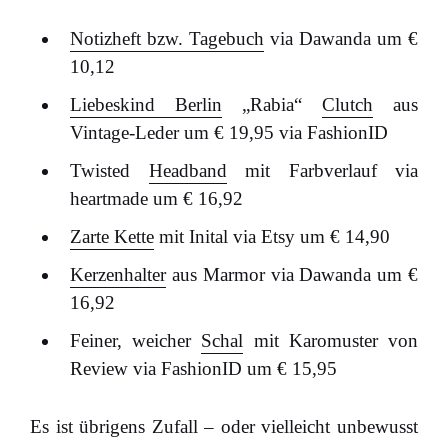
Notizheft bzw. Tagebuch
via Dawanda um €
10,12
Liebeskind Berlin
„Rabia“
Clutch
aus
Vintage-Leder um € 19,95 via FashionID
Twisted
Headband
mit Farbverlauf via
heartmade um € 16,92
Zarte Kette
mit Inital via Etsy um € 14,90
Kerzenhalter
aus Marmor via Dawanda um €
16,92
Feiner, weicher
Schal
mit Karomuster von
Review via FashionID um € 15,95
Es ist übrigens Zufall – oder vielleicht unbewusst