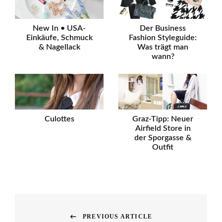
New In • USA-
Der Business
Einkäufe, Schmuck
Fashion Styleguide:
& Nagellack
Was trägt man
wann?
Culottes
Graz-Tipp: Neuer
Airfield Store in
der Sporgasse &
Outfit
Beitragsnavigation
PREVIOUS ARTICLE