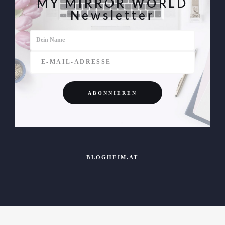
MY MIRROR WORLD
Newsletter
BLOGHEIM.AT