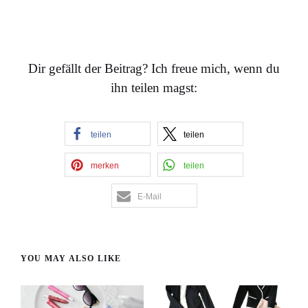
Dir gefällt der Beitrag? Ich freue mich, wenn du
ihn teilen magst:
teilen
teilen
merken
teilen
E-Mail
YOU MAY ALSO LIKE