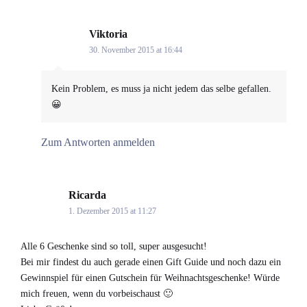
Viktoria
says:
30. November 2015 at 16:44
Kein Problem, es muss ja nicht jedem das selbe gefallen.
😀
Zum Antworten anmelden
Ricarda
says:
1. Dezember 2015 at 11:27
Alle 6 Geschenke sind so toll, super ausgesucht!
Bei mir findest du auch gerade einen Gift Guide und noch dazu ein
Gewinnspiel für einen Gutschein für Weihnachtsgeschenke! Würde
mich freuen, wenn du vorbeischaust 🙂