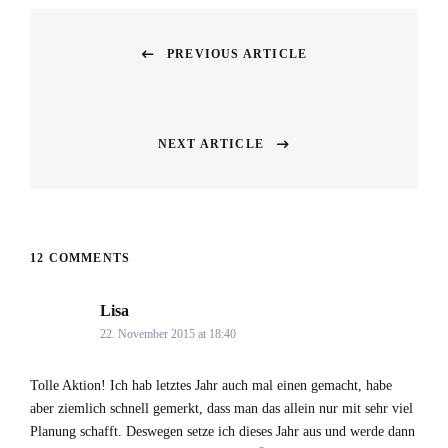
Beitragsnavigation
PREVIOUS ARTICLE
Previous
post:
NEXT ARTICLE
Next
post:
12 COMMENTS
Lisa
says:
22. November 2015 at 18:40
Tolle Aktion! Ich hab letztes Jahr auch mal einen gemacht, habe
aber ziemlich schnell gemerkt, dass man das allein nur mit sehr viel
Planung schafft. Deswegen setze ich dieses Jahr aus und werde dann