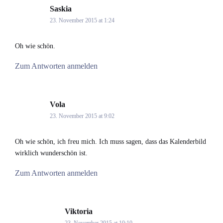
Saskia
says:
23. November 2015 at 1:24
Oh wie schön.
Zum Antworten anmelden
Vola
says:
23. November 2015 at 9:02
Oh wie schön, ich freu mich. Ich muss sagen, dass das Kalenderbild
wirklich wunderschön ist.
Zum Antworten anmelden
Viktoria
says:
23. November 2015 at 10:10