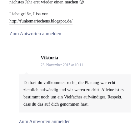
nächstes Jahr erst wieder einen machen 🙂
Liebe grüße, Lisa von
http://funkemariechens.blogspot.de/
Zum Antworten anmelden
Viktoria
says:
23. November 2015 at 10:11
Da hast du vollkommen recht, die Planung war echt
ziemlich aufwändig und wir waren zu dritt. Alleine ist es
bestimmt noch um ein Vielfaches aufwändiger. Respekt,
dass du das auf dich genommen hast.
Zum Antworten anmelden