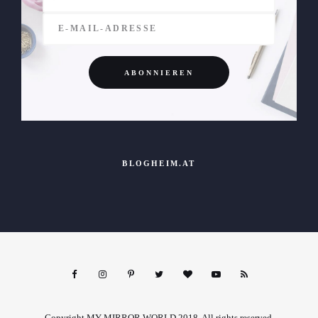
BLOGHEIM.AT
Copyright MY MIRROR WORLD 2018. All rights reserved.