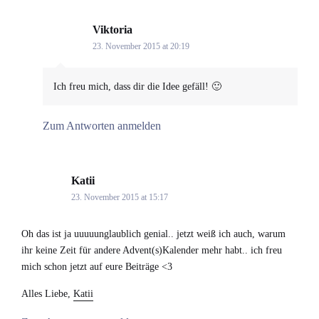
Viktoria
says:
23. November 2015 at 20:19
Ich freu mich, dass dir die Idee gefäll! 🙂
Zum Antworten anmelden
Katii
says:
23. November 2015 at 15:17
Oh das ist ja uuuuunglaublich genial.. jetzt weiß ich auch, warum
ihr keine Zeit für andere Advent(s)Kalender mehr habt.. ich freu
mich schon jetzt auf eure Beiträge <3
Alles Liebe,
Katii