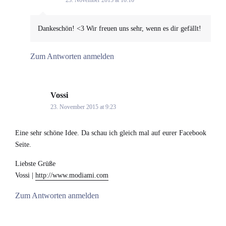
Dankeschön! <3 Wir freuen uns sehr, wenn es dir gefällt!
Zum Antworten anmelden
Vossi
says:
23. November 2015 at 9:23
Eine sehr schöne Idee. Da schau ich gleich mal auf eurer Facebook
Seite.
Liebste Grüße
Vossi |
http://www.modiami.com
Zum Antworten anmelden