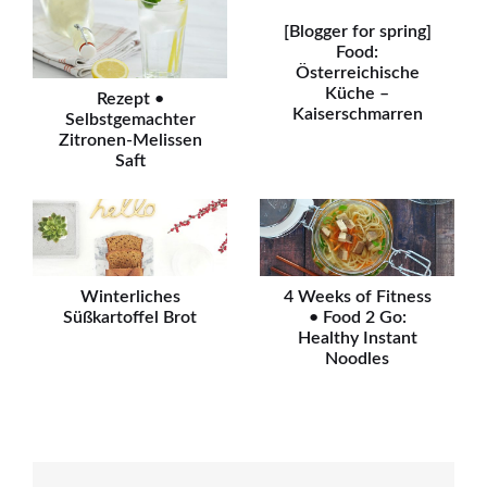
[Blogger for spring]
Food:
Österreichische
Küche –
Rezept •
Kaiserschmarren
Selbstgemachter
Zitronen-Melissen
Saft
Winterliches
4 Weeks of Fitness
Süßkartoffel Brot
• Food 2 Go:
Healthy Instant
Noodles
Beitragsnavigation