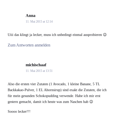
Anna
says:
11. Mai 2015 at 12:14
Uiii das klingt ja lecker, muss ich unbedingt einmal ausprobieren 😉
Zum Antworten anmelden
michischaaf
says:
11. Mai 2015 at 13:51
Also die ersten vier Zutaten (1 Avocado, 1 kleine Banane, 5 TL
Backkakao-Pulver, 1 EL Ahornsirup) sind exakt die Zutaten, die ich
für mein gesunden Schokopudding verwende. Habe ich mir erst
gestern gemacht, damit ich heute was zum Naschen hab 😉
Soooo lecker!!!