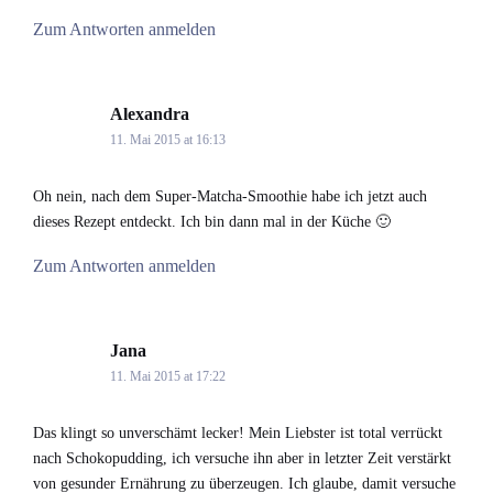
Zum Antworten anmelden
Alexandra
says:
11. Mai 2015 at 16:13
Oh nein, nach dem Super-Matcha-Smoothie habe ich jetzt auch
dieses Rezept entdeckt. Ich bin dann mal in der Küche 🙂
Zum Antworten anmelden
Jana
says:
11. Mai 2015 at 17:22
Das klingt so unverschämt lecker! Mein Liebster ist total verrückt
nach Schokopudding, ich versuche ihn aber in letzter Zeit verstärkt
von gesunder Ernährung zu überzeugen. Ich glaube, damit versuche