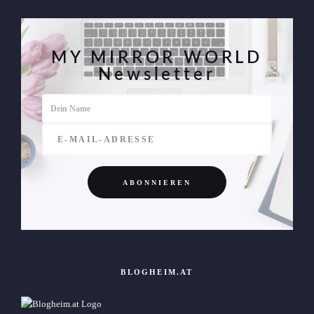
MY MIRROR WORLD
Newsletter
BLOGHEIM.AT