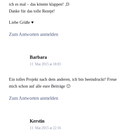
ich es mal – das könnte klappen! ;D
Danke für das tolle Rezept!
Liebe Grüße ♥
Zum Antworten anmelden
Barbara
says:
11. Mai 2015 at 18:03
Ein tolles Projekt nach dem anderen, ich bin beeindruckt! Freue
mich schon auf alle eure Beiträge 🙂
Zum Antworten anmelden
Kerstin
says:
11. Mai 2015 at 22:16