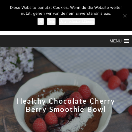
Diese Website benutzt Cookies. Wenn du die Website weiter
nutzt, gehen wir von deinem Einverständnis aus.
OK
Nein
Datenschutzerklärung
Search
MENU
Healthy Chocolate Cherry
Berry Smoothie Bowl