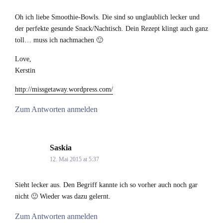
Oh ich liebe Smoothie-Bowls. Die sind so unglaublich lecker und
der perfekte gesunde Snack/Nachtisch. Dein Rezept klingt auch ganz
toll… muss ich nachmachen 🙂
Love,
Kerstin
http://missgetaway.wordpress.com/
Zum Antworten anmelden
Saskia
says:
12. Mai 2015 at 5:37
Sieht lecker aus. Den Begriff kannte ich so vorher auch noch gar
nicht 🙂 Wieder was dazu gelernt.
Zum Antworten anmelden