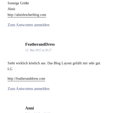
Sonnige Grüße
Alnis
http://alnisfescherblog.com
Zum Antworten anmelden
FeatherandDress
says:
12. Mai 2015 at 20:27
Sieht wirklich köstlich aus. Das Blog Layout gefällt mir sehr gut.
LG
http://featheranddress.com
Zum Antworten anmelden
Anni
says: