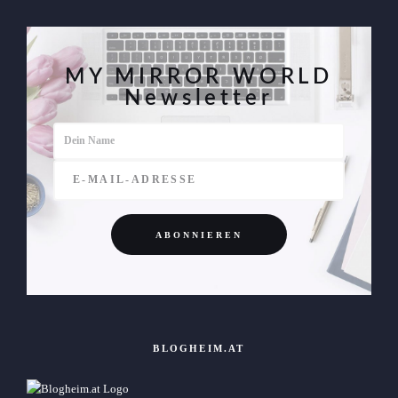
MY MIRROR WORLD
Newsletter
BLOGHEIM.AT