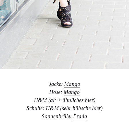
Jacke:
Mango
Hose:
Mango
H&M (alt >
ähnliches hier
)
Schuhe: H&M (sehr hübsche
hier
)
Sonnenbrille:
Prada