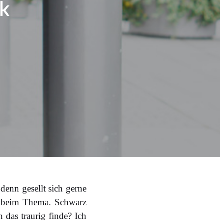
ck
denn gesellt sich gerne
n beim Thema. Schwarz
 das traurig finde? Ich