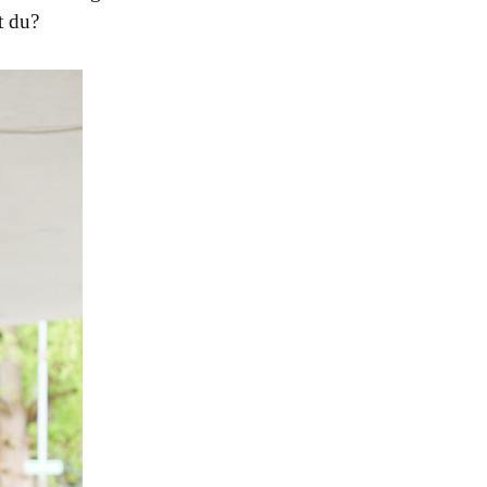
t du?