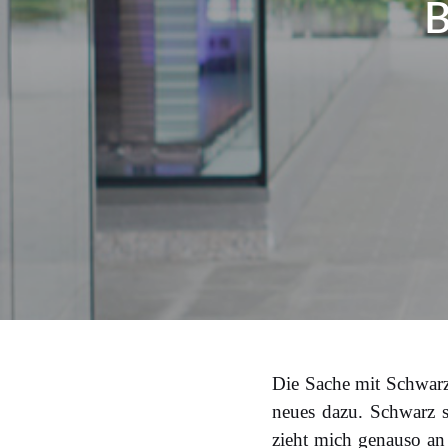
B
Die Sache mit Schwarz 
neues dazu. Schwarz 
zieht mich genauso an 