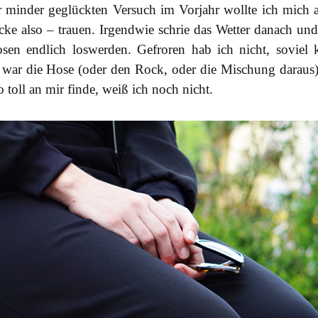
minder geglückten Versuch im Vorjahr wollte ich mich a
ke also – trauen. Irgendwie schrie das Wetter danach und
sen endlich loswerden. Gefroren hab ich nicht, soviel
war die Hose (oder den Rock, oder die Mischung daraus) 
o toll an mir finde, weiß ich noch nicht.