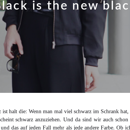
lack is the new bla
ist halt die: Wenn man mal viel schwarz im Schrank hat, 
scheint schwarz anzuziehen. Und da sind wir auch scho
und das auf jeden Fall mehr als jede andere Farbe. Ob ich