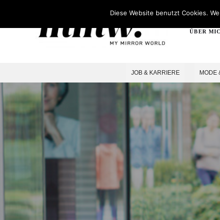
Diese Website benutzt Cookies. Wen
ÜBER MI
JOB & KARRIERE
MODE 