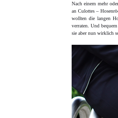
Nach einem mehr oder 
an Culottes – Hosenröc
wollten die langen Ho
verraten. Und bequem 
sie aber nun wirklich s