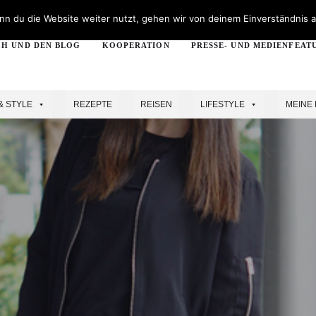
n du die Website weiter nutzt, gehen wir von deinem Einverständnis a
CH UND DEN BLOG
KOOPERATION
PRESSE- UND MEDIENFEAT
& STYLE
REZEPTE
REISEN
LIFESTYLE
MEINE 