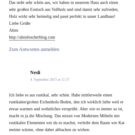
Das sieht sehr schön aus, wir haben in unserem Haus auch einen
sehr großen Esstisch aus Vollholz und sind damit sehr zufrieden,
Holz wirkt sehr heimelig und passt perfekt in unser Landhaus!
Liebe Grüße
Alnis
http://alnisfescherblog.com
Zum Antworten anmelden
Nesli
says:
4. September 2015 at 11:37
Ich liebe es aus rustikal, sehr schön. Habe mittlerweile einen
rustikalen/groben Eichenholz-Boden, den ich wirklich liebe weil er
etwas warmes und wohnliches versprüht. Aber wie es immer so ist,
macht es ja die Mischung. Das mixen von Modernen Möbeln mir
rustikalen Elementen wie du es machst, verleiht dem Raum wie Kat
meinte wärme, ohne dabei altbacken zu wirken.