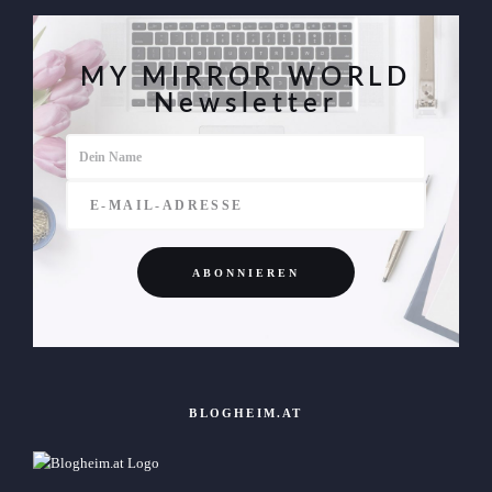
MY MIRROR WORLD
Newsletter
BLOGHEIM.AT