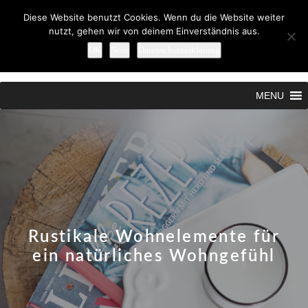
Diese Website benutzt Cookies. Wenn du die Website weiter
nutzt, gehen wir von deinem Einverständnis aus.
OK
Nein
Datenschutzerklärung
Search
MENU
Rustikale Wohnelemente für
ein natürliches Wohngefühl