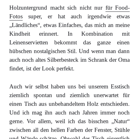
Holzuntergrund macht sich nicht nur
für Food-
Fotos
super, er hat auch irgendwie etwas
„Ländliches“, etwas Einfaches, das mich an meine
Kindheit erinnert. In Kombination mit
Leinenservietten bekommt das ganze einen
hübschen nostalgischen Stil. Und wenn man dann
auch noch altes Silberbesteck im Schrank der Oma
findet, ist der Look perfekt.
Auch wir selbst haben uns bei unserem Esstisch
ziemlich spontan und ziemlich unerwartet für
einen Tisch aus unbehandeltem Holz entschieden.
Und ich mag ihn auch nach Jahren immer noch
gerne. Vor allem, weil ich das bisschen „Natur“
zwischen all den hellen Farben der Fenster, Stühle
und Wände schätze. Obwohl der Tisch eigentlich