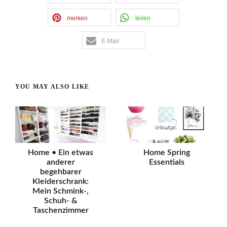
merken
teilen
E-Mail
YOU MAY ALSO LIKE
Home • Ein etwas
Home Spring
anderer
Essentials
begehbarer
Kleiderschrank:
Mein Schmink-,
Schuh- &
Taschenzimmer