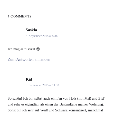
4 COMMENTS
Saskia
says:
3. September 2015 at 5:36
Ich mag es rustikal 🙂
Zum Antworten anmelden
Kat
says:
3. September 2015 at 11:32
So schön! Ich bin selbst auch ein Fan von Holz (mit Maß und Ziel)
und sehe es eigentlich als einen der Bestandteile meiner Wohnung.
Sonst bin ich sehr auf Weiß und Schwarz konzentriert, manchmal