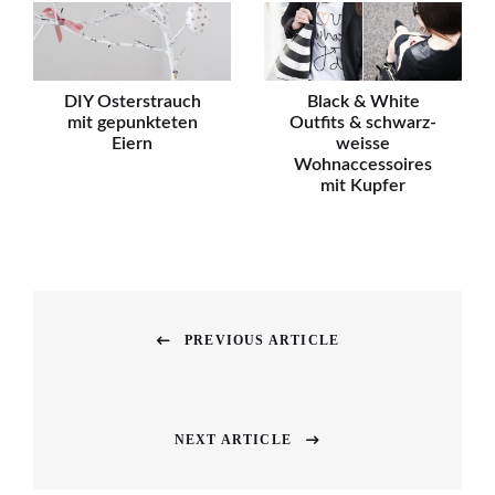
DIY Osterstrauch
Black & White
mit gepunkteten
Outfits & schwarz-
Eiern
weisse
Wohnaccessoires
mit Kupfer
Beitragsnavigation
PREVIOUS ARTICLE
Previous
post:
NEXT ARTICLE
Next
post: