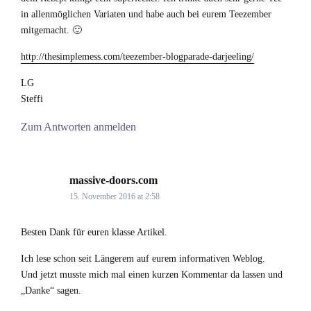
in allenmöglichen Variaten und habe auch bei eurem Teezember
mitgemacht. 🙂
http://thesimplemess.com/teezember-blogparade-darjeeling/
LG
Steffi
Zum Antworten anmelden
massive-doors.com
says:
15. November 2016 at 2:58
Besten Dank für euren klasse Artikel.
Ich lese schon seit Längerem auf eurem informativen Weblog.
Und jetzt musste mich mal einen kurzen Kommentar da lassen und
„Danke“ sagen.