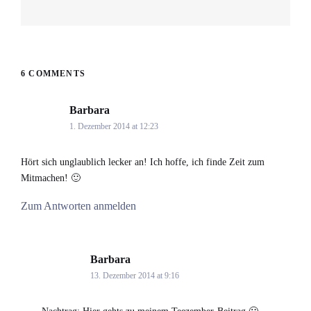
Next
post:
6 COMMENTS
Barbara
says:
1. Dezember 2014 at 12:23
Hört sich unglaublich lecker an! Ich hoffe, ich finde Zeit zum
Mitmachen! 🙂
Zum Antworten anmelden
Barbara
says:
13. Dezember 2014 at 9:16