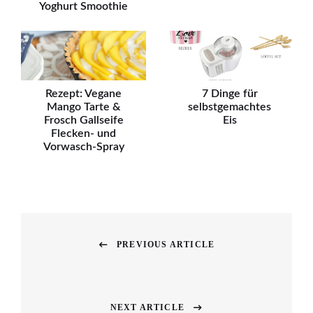
Yoghurt Smoothie
Rezept: Vegane
7 Dinge für
Mango Tarte &
selbstgemachtes
Frosch Gallseife
Eis
Flecken- und
Vorwasch-Spray
Beitragsnavigation
PREVIOUS ARTICLE
Previous
post:
NEXT ARTICLE