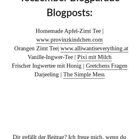
Blogposts:
Homemade Apfel-Zimt Tee |
www.provinzkindchen.com
Orangen Zimt Tee|
www.alliwantiseverything.at
Vanille-Ingwer-Tee |
Pixi mit Milch
Frischer Ingwertee mit Honig |
Gretchens Fragen
Darjeeling |
The Simple Mess
…
Dir gefällt der Beitrag? Ich freue mich, wenn du