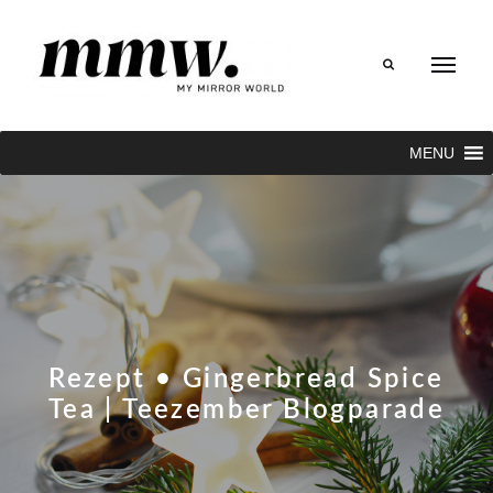
Search
MENU
Rezept • Gingerbread Spice
Tea | Teezember Blogparade