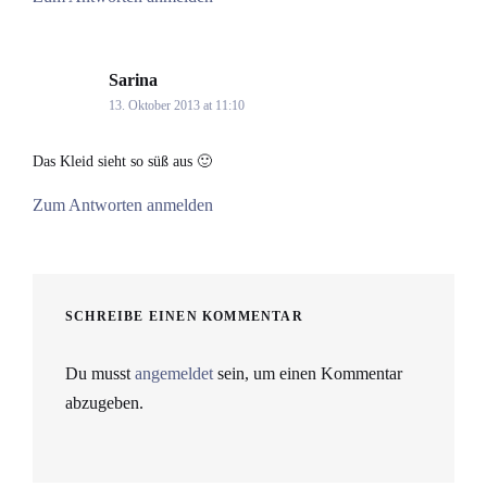
Sarina
says:
13. Oktober 2013 at 11:10
Das Kleid sieht so süß aus 🙂
Zum Antworten anmelden
SCHREIBE EINEN KOMMENTAR
Du musst
angemeldet
sein, um einen Kommentar
abzugeben.