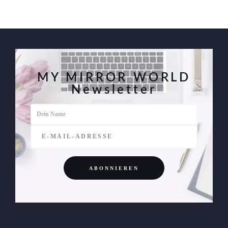
MY MIRROR WORLD
Newsletter