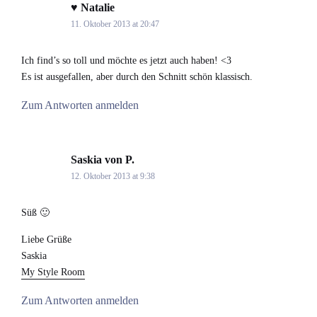
♥ Natalie
says:
11. Oktober 2013 at 20:47
Ich find’s so toll und möchte es jetzt auch haben! <3
Es ist ausgefallen, aber durch den Schnitt schön klassisch.
Zum Antworten anmelden
Saskia von P.
says:
12. Oktober 2013 at 9:38
Süß 🙂
Liebe Grüße
Saskia
My Style Room
Zum Antworten anmelden