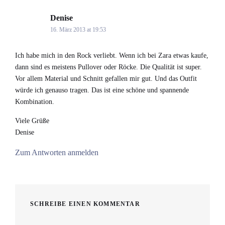
Denise
says:
16. März 2013 at 19:53
Ich habe mich in den Rock verliebt. Wenn ich bei Zara etwas kaufe,
dann sind es meistens Pullover oder Röcke. Die Qualität ist super.
Vor allem Material und Schnitt gefallen mir gut. Und das Outfit
würde ich genauso tragen. Das ist eine schöne und spannende
Kombination.
Viele Grüße
Denise
Zum Antworten anmelden
SCHREIBE EINEN KOMMENTAR