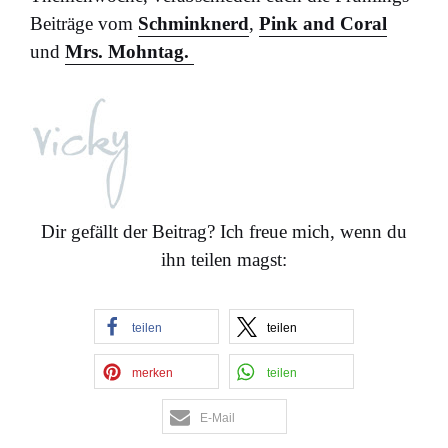
Beiträge vom
Schminknerd
,
Pink and Coral
und
Mrs. Mohntag.
Dir gefällt der Beitrag? Ich freue mich, wenn du
ihn teilen magst:
teilen
teilen
merken
teilen
E-Mail