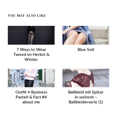
YOU MAY ALSO LIKE
7 Ways to Wear
Blue Suit
Tweed im Herbst &
Winter
Outfit • Business
Ballkleid mit Spitze
Pastell & Fact #4
in weinrot –
about me
Ballkleiderserie (1)