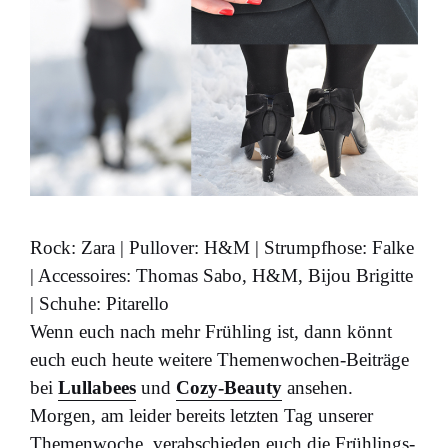
Rock: Zara | Pullover: H&M | Strumpfhose: Falke
| Accessoires: Thomas Sabo, H&M, Bijou Brigitte
| Schuhe: Pitarello
Wenn euch nach mehr Frühling ist, dann könnt
euch euch heute weitere Themenwochen-Beiträge
bei
Lullabees
und
Cozy-Beauty
ansehen.
Morgen, am leider bereits letzten Tag unserer
Themenwoche, verabschieden euch die Frühlings-