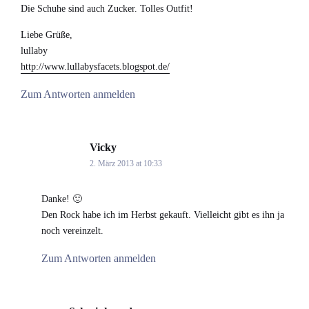
Die Schuhe sind auch Zucker. Tolles Outfit!
Liebe Grüße,
lullaby
http://www.lullabysfacets.blogspot.de/
Zum Antworten anmelden
Vicky
says:
2. März 2013 at 10:33
Danke! 🙂
Den Rock habe ich im Herbst gekauft. Vielleicht gibt es ihn ja
noch vereinzelt.
Zum Antworten anmelden