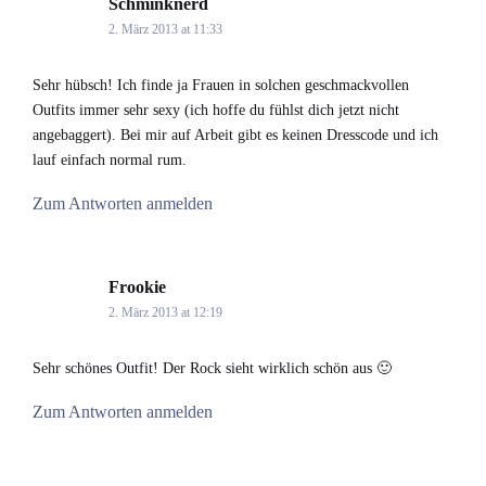
Schminknerd
says:
2. März 2013 at 11:33
Sehr hübsch! Ich finde ja Frauen in solchen geschmackvollen
Outfits immer sehr sexy (ich hoffe du fühlst dich jetzt nicht
angebaggert). Bei mir auf Arbeit gibt es keinen Dresscode und ich
lauf einfach normal rum.
Zum Antworten anmelden
Frookie
says:
2. März 2013 at 12:19
Sehr schönes Outfit! Der Rock sieht wirklich schön aus 🙂
Zum Antworten anmelden