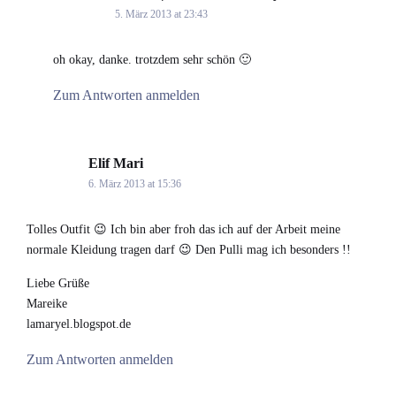
5. März 2013 at 23:43
oh okay, danke. trotzdem sehr schön 🙂
Zum Antworten anmelden
Elif Mari
says:
6. März 2013 at 15:36
Tolles Outfit 😉 Ich bin aber froh das ich auf der Arbeit meine
normale Kleidung tragen darf 😉 Den Pulli mag ich besonders !!
Liebe Grüße
Mareike
lamaryel.blogspot.de
Zum Antworten anmelden