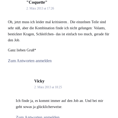
"Coquette"
says:
2. März 2013 at 17:26
Oh, jetzt muss ich leider mal kritisieren.. Die einzelnen Teile sind
sehr süß, aber die Kombination finde ich nicht gelungen: Volants,
bestickter Kragen, Schleifchen- das ist einfach too much, gerade für
den Job.
Ganz lieben Gruß*
Zum Antworten anmelden
Vicky
says:
2. März 2013 at 18:25
Ich finde ja, es kommt immer auf den Job an. Und bei mir
geht sowas ja glücklicherweise.
Zum Antworten anmelden