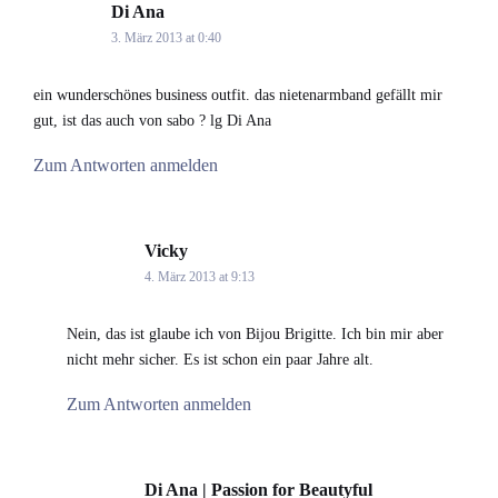
Di Ana
says:
3. März 2013 at 0:40
ein wunderschönes business outfit. das nietenarmband gefällt mir
gut, ist das auch von sabo ? lg Di Ana
Zum Antworten anmelden
Vicky
says:
4. März 2013 at 9:13
Nein, das ist glaube ich von Bijou Brigitte. Ich bin mir aber
nicht mehr sicher. Es ist schon ein paar Jahre alt.
Zum Antworten anmelden
Di Ana | Passion for Beautyful
says: