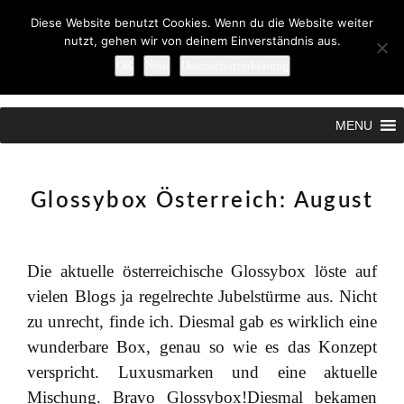
Diese Website benutzt Cookies. Wenn du die Website weiter
nutzt, gehen wir von deinem Einverständnis aus.
OK
Nein
Datenschutzerklärung
Search
MENU
Glossybox Österreich: August
Die aktuelle österreichische Glossybox löste auf
vielen Blogs ja regelrechte Jubelstürme aus. Nicht
zu unrecht, finde ich. Diesmal gab es wirklich eine
wunderbare Box, genau so wie es das Konzept
verspricht. Luxusmarken und eine aktuelle
Mischung. Bravo Glossybox!Diesmal bekamen