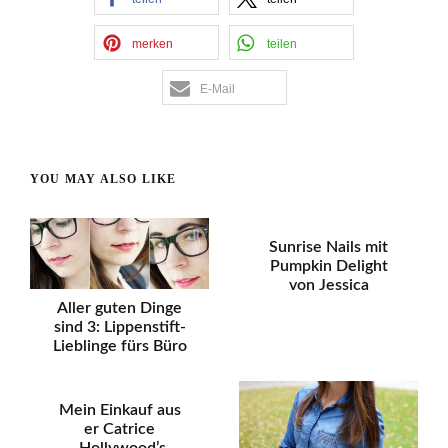
merken
teilen
E-Mail
YOU MAY ALSO LIKE
Sunrise Nails mit
Pumpkin Delight
von Jessica
Aller guten Dinge
sind 3: Lippenstift-
Lieblinge fürs Büro
Mein Einkauf aus
er Catrice