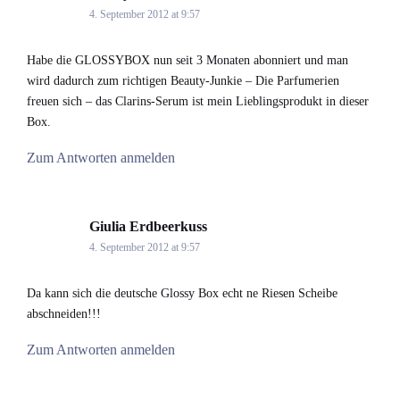
4. September 2012 at 9:57
Habe die GLOSSYBOX nun seit 3 Monaten abonniert und man
wird dadurch zum richtigen Beauty-Junkie – Die Parfumerien
freuen sich – das Clarins-Serum ist mein Lieblingsprodukt in dieser
Box.
Zum Antworten anmelden
Giulia Erdbeerkuss
says:
4. September 2012 at 9:57
Da kann sich die deutsche Glossy Box echt ne Riesen Scheibe
abschneiden!!!
Zum Antworten anmelden