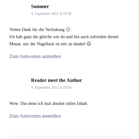
Summer
says:
4. September 2012 at 10:30
Vielen Dank für die Verlinkung 🙂
Ich hab ganz die gleiche wie du und bin auch zufrieden diesen
Monat, nur der Nagellack ist mir zu dunkel 😉
Zum Antworten anmelden
Reader meet the Author
says:
9. September 2012 at 18:59
Wow. Das nenn ich mal absolut tollen Inhalt.
Zum Antworten anmelden