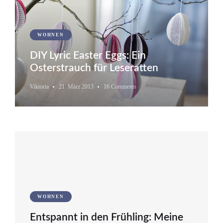
WOHNEN
DIY Lyric Easter Eggs: Ein
Osterstrauch für Leseratten
Viktoria
21. März 2013
16 Comments
WOHNEN
Entspannt in den Frühling: Meine