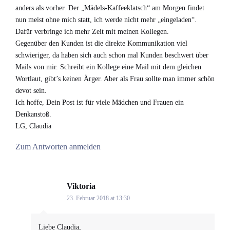
anders als vorher. Der „Mädels-Kaffeeklatsch“ am Morgen findet
nun meist ohne mich statt, ich werde nicht mehr „eingeladen“.
Dafür verbringe ich mehr Zeit mit meinen Kollegen.
Gegenüber den Kunden ist die direkte Kommunikation viel
schwieriger, da haben sich auch schon mal Kunden beschwert über
Mails von mir. Schreibt ein Kollege eine Mail mit dem gleichen
Wortlaut, gibt’s keinen Ärger. Aber als Frau sollte man immer schön
devot sein.
Ich hoffe, Dein Post ist für viele Mädchen und Frauen ein
Denkanstoß.
LG, Claudia
Zum Antworten anmelden
Viktoria
says:
23. Februar 2018 at 13:30
Liebe Claudia,