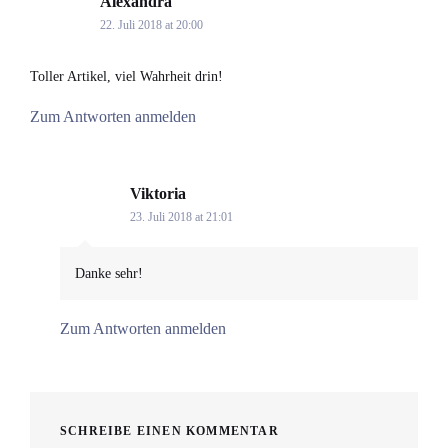
Alexandra
says:
22. Juli 2018 at 20:00
Toller Artikel, viel Wahrheit drin!
Zum Antworten anmelden
Viktoria
says:
23. Juli 2018 at 21:01
Danke sehr!
Zum Antworten anmelden
SCHREIBE EINEN KOMMENTAR