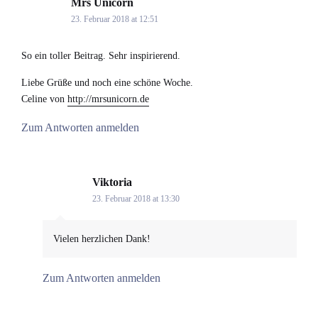
Mrs Unicorn
says:
23. Februar 2018 at 12:51
So ein toller Beitrag. Sehr inspirierend.
Liebe Grüße und noch eine schöne Woche.
Celine von
http://mrsunicorn.de
Zum Antworten anmelden
Viktoria
says:
23. Februar 2018 at 13:30
Vielen herzlichen Dank!
Zum Antworten anmelden