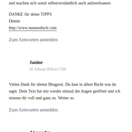
und machen sich somit selbstverständlich auch aufmerksamer.
DANKE für deine TIPPS
Denise
http://www.neumodisch.com
Zum Antworten anmelden
Janine
says:
26. Februar 2018 at 17:09
Vielen Dank für diesen Blogpost. Du hast in allem Recht was du
sagst. Dein Text hat mir wieder einmal die Augen geöffnet und ich
stimme dir voll und ganz zu. Weiter so.
Zum Antworten anmelden