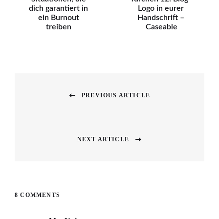
dich garantiert in
Logo in eurer
ein Burnout
Handschrift –
treiben
Caseable
Beitragsnavigation
PREVIOUS ARTICLE
Previous
post:
NEXT ARTICLE
Next
post:
8 COMMENTS