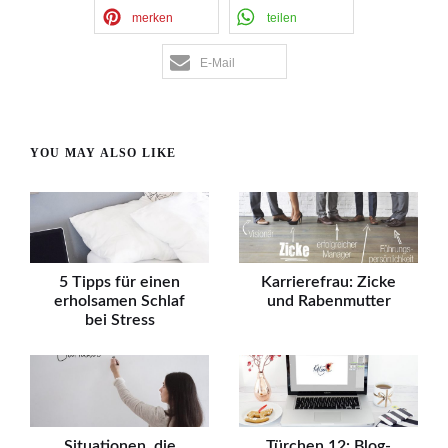
merken
teilen
E-Mail
YOU MAY ALSO LIKE
5 Tipps für einen
Karrierefrau: Zicke
erholsamen Schlaf
und Rabenmutter
bei Stress
Situationen, die
Türchen 12: Blog-