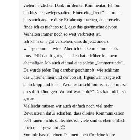
vielen herzlichen Dank für deinen Kommentar. Ich bin
ein bisschen zwiegespalten. Einerseits „freue“ ich mich,
dass auch andere diese Erfahrung machen, andererseits
finde ich es nicht so toll, dass das gewünschte devote
Verhalten immer noch so weit verbreitet ist.
Ich kann sehr gut verstehen, dass du jetzt anders
wahrgenommen wirst. Aber ich denke mir immer: Es
muss DIR damit gut gehen. Ich hatte früher in einem
ehemaligen Job auch einmal eine solche „Jammerrunde“.
Da wurde jeden Tag darüber geschimpft, wie schlimm
das Unternehmen und der Job ist. Irgendwann sagte ich
dann klipp und klar: „Wenn es so schlimm ist, dann musst
du sofort kündigen. Worauf wartet du?“ Das kam nicht so
gut an…
Vielleicht müssen wir auch einfach noch viel mehr
Bewusstsein dafür schaffen, dass direkte Kommunikation
bei Frauen nichts schlechtes ist, viele sind es eben einfach
noch nicht gewohnt. 🙁
Von mir hast du einen Daumen hoch für deine klare