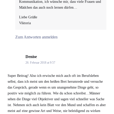
Kommunikation, ich wünsche mir, dass viele Frauen und
Mädchen das auch noch lernen dürfen…
Liebe Grüße
Viktoria
Zum Antworten anmelden
Denise
says:
26. Februar 2018 at 9:57
Super Beitrag! Also ich erwische mich auch oft im Berufsleben
selbst, dass ich meist um den heißen Brei herumrede und versuche
das Gespräch, gerade wenn es um unangenehme Dinge geht, so
positiv wie möglich zu führen. Wie du schon schreibst…Männer
sehen die Dinge viel Objektiver und sagen viel schneller was Sache
ist. Nehmen sich auch kein Blatt vor den Mund und schaffen es aber
meist auf eine gewisse Art und Weise, nie beleidigend zu wirken