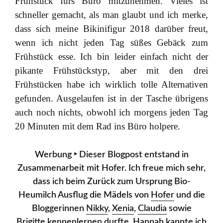
Frühstück fürs Büro mitzunehmen. Vieles ist
schneller gemacht, als man glaubt und ich merke,
dass sich meine Bikinifigur 2018 darüber freut,
wenn ich nicht jeden Tag süßes Gebäck zum
Frühstück esse. Ich bin leider einfach nicht der
pikante Frühstückstyp, aber mit den drei
Frühstücken habe ich wirklich tolle Alternativen
gefunden. Ausgelaufen ist in der Tasche übrigens
auch noch nichts, obwohl ich morgens jeden Tag
20 Minuten mit dem Rad ins Büro holpere.
Werbung ‣ Dieser Blogpost entstand in
Zusammenarbeit mit Hofer. Ich freue mich sehr,
dass ich beim Zurück zum Ursprung Bio-
Heumilch Ausflug die Mädels von
Hofer
und die
Bloggerinnen
Nikky
,
Xenia
,
Claudia
sowie
Brigitte
kennenlernen durfte.
Hannah
kannte ich