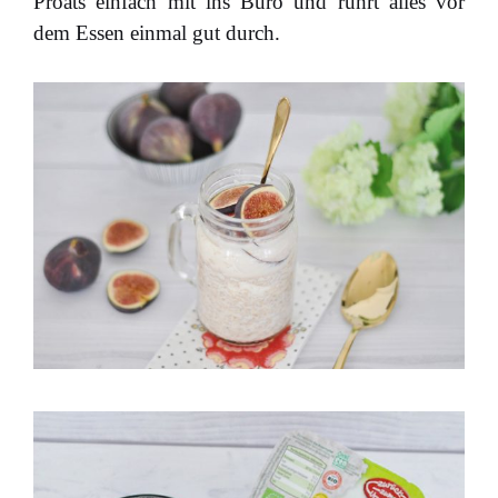
Proats einfach mit ins Büro und rührt alles vor
dem Essen einmal gut durch.