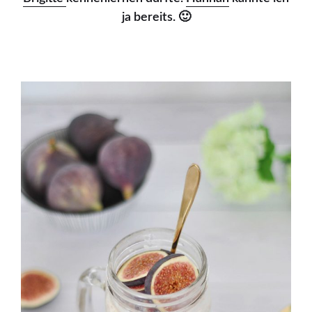
ja bereits. 🙂