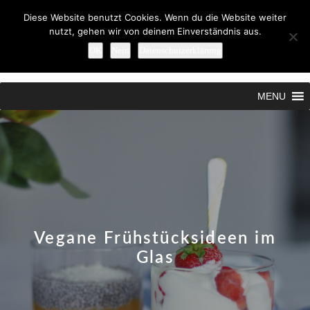
Diese Website benutzt Cookies. Wenn du die Website weiter
nutzt, gehen wir von deinem Einverständnis aus.
OK
Nein
Datenschutzerklärung
Search
MENU
Vegane Frühstücksideen im
Glas