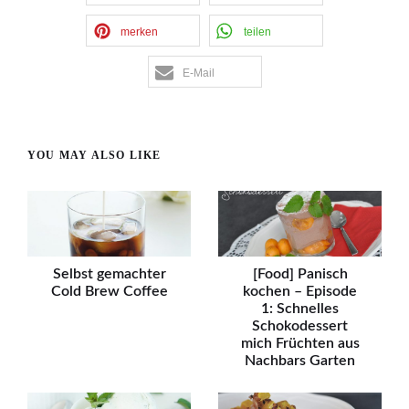
merken
teilen
E-Mail
YOU MAY ALSO LIKE
Selbst gemachter
[Food] Panisch
Cold Brew Coffee
kochen – Episode
1: Schnelles
Schokodessert
mich Früchten aus
Nachbars Garten