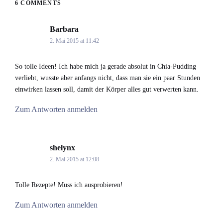
6 COMMENTS
Barbara
says:
2. Mai 2015 at 11:42
So tolle Ideen! Ich habe mich ja gerade absolut in Chia-Pudding
verliebt, wusste aber anfangs nicht, dass man sie ein paar Stunden
einwirken lassen soll, damit der Körper alles gut verwerten kann.
Zum Antworten anmelden
shelynx
says:
2. Mai 2015 at 12:08
Tolle Rezepte! Muss ich ausprobieren!
Zum Antworten anmelden