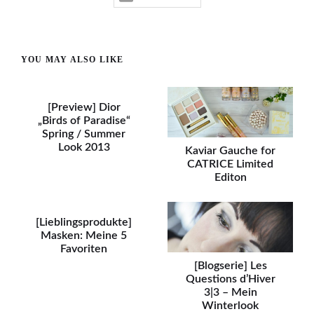
YOU MAY ALSO LIKE
[Preview] Dior
„Birds of Paradise“
Spring / Summer
Look 2013
Kaviar Gauche for
CATRICE Limited
Editon
[Lieblingsprodukte]
Masken: Meine 5
Favoriten
[Blogserie] Les
Questions d’Hiver
3|3 – Mein
Winterlook