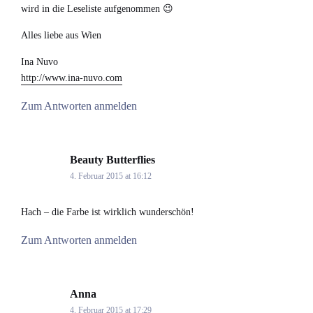
wird in die Leseliste aufgenommen 😉
Alles liebe aus Wien
Ina Nuvo
http://www.ina-nuvo.com
Zum Antworten anmelden
Beauty Butterflies
says:
4. Februar 2015 at 16:12
Hach – die Farbe ist wirklich wunderschön!
Zum Antworten anmelden
Anna
says:
4. Februar 2015 at 17:29