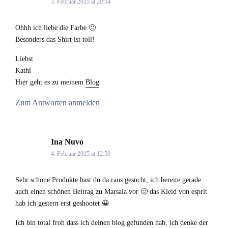
3. Februar 2015 at 20:54
Ohhh ich liebe die Farbe 🙂
Besonders das Shirt ist toll!
Liebst
Kathi
Hier geht es zu meinem
Blog
Zum Antworten anmelden
Ina Nuvo
says:
4. Februar 2015 at 12:59
Sehr schöne Produkte hast du da raus gesucht, ich bereite gerade
auch einen schönen Beitrag zu Marsala vor 🙂 das Kleid von esprit
hab ich gestern erst geshootet 😀
Ich bin total froh dass ich deinen blog gefunden hab, ich denke der