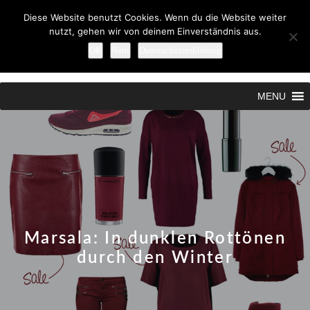
Diese Website benutzt Cookies. Wenn du die Website weiter
nutzt, gehen wir von deinem Einverständnis aus.
OK
Nein
Datenschutzerklärung
Search
MENU
Marsala: In dunklen Rottönen
durch den Winter