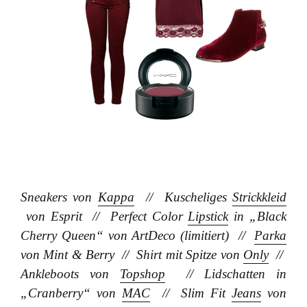
Sneakers von
Kappa
// Kuscheliges
Strickkleid
von Esprit // Perfect Color
Lipstick
in „Black
Cherry Queen“ von ArtDeco (limitiert) //
Parka
von Mint & Berry // Shirt mit Spitze von
Only
//
Ankleboots von
Topshop
// Lidschatten in
„Cranberry“ von
MAC
// Slim Fit
Jeans
von