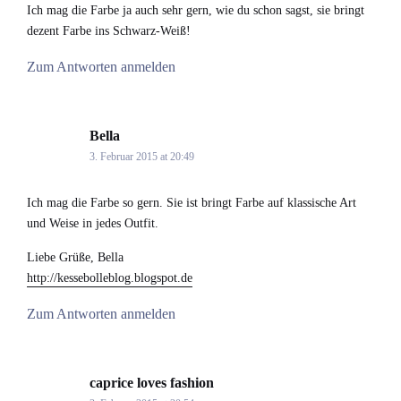
Ich mag die Farbe ja auch sehr gern, wie du schon sagst, sie bringt
dezent Farbe ins Schwarz-Weiß!
Zum Antworten anmelden
Bella
says:
3. Februar 2015 at 20:49
Ich mag die Farbe so gern. Sie ist bringt Farbe auf klassische Art
und Weise in jedes Outfit.
Liebe Grüße, Bella
http://kessebolleblog.blogspot.de
Zum Antworten anmelden
caprice loves fashion
says: