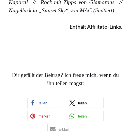
Kaporal //
Rock
mit Zipps von Glamorous //
Nagellack in „Sunset Sky“ von
MAC
(limitiert)
Enthält Affilitate-Links.
…
Dir gefällt der Beitrag? Ich freue mich, wenn du
ihn teilen magst:
teilen
teilen
merken
teilen
E-Mail