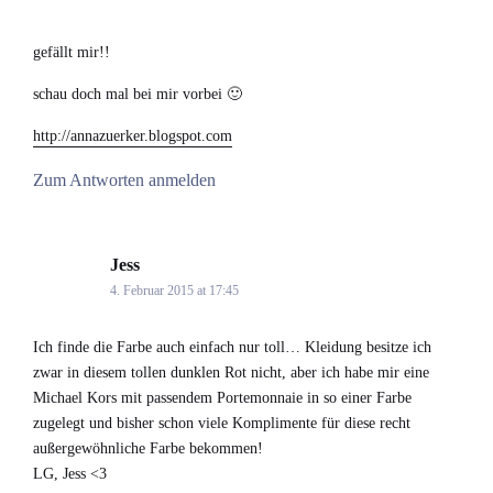
gefällt mir!!
schau doch mal bei mir vorbei 🙂
http://annazuerker.blogspot.com
Zum Antworten anmelden
Jess
says:
4. Februar 2015 at 17:45
Ich finde die Farbe auch einfach nur toll… Kleidung besitze ich
zwar in diesem tollen dunklen Rot nicht, aber ich habe mir eine
Michael Kors mit passendem Portemonnaie in so einer Farbe
zugelegt und bisher schon viele Komplimente für diese recht
außergewöhnliche Farbe bekommen!
LG, Jess <3