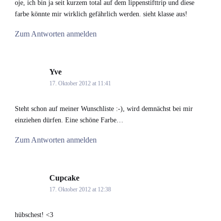
oje, ich bin ja seit kurzem total auf dem lippenstifttrip und diese
farbe könnte mir wirklich gefährlich werden. sieht klasse aus!
Zum Antworten anmelden
Yve
says:
17. Oktober 2012 at 11:41
Steht schon auf meiner Wunschliste :-), wird demnächst bei mir
einziehen dürfen. Eine schöne Farbe…
Zum Antworten anmelden
Cupcake
says:
17. Oktober 2012 at 12:38
hübschest! <3