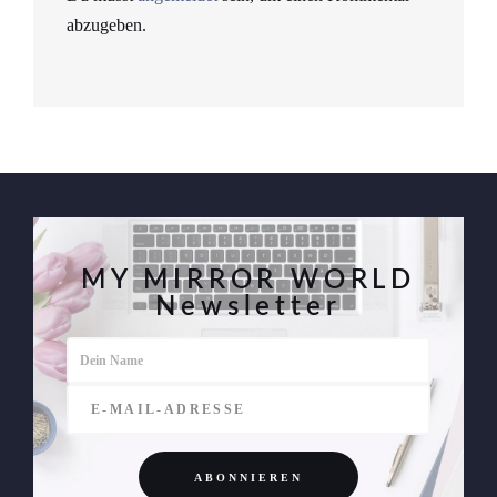
abzugeben.
MY MIRROR WORLD
Newsletter