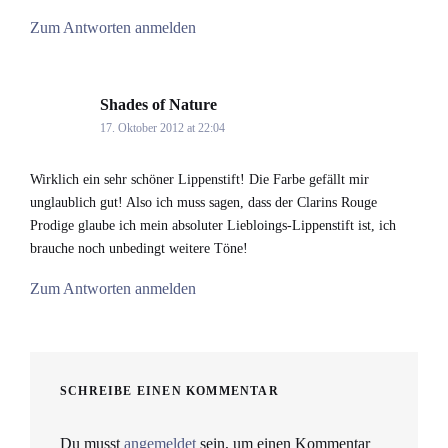
Zum Antworten anmelden
Shades of Nature
says:
17. Oktober 2012 at 22:04
Wirklich ein sehr schöner Lippenstift! Die Farbe gefällt mir
unglaublich gut! Also ich muss sagen, dass der Clarins Rouge
Prodige glaube ich mein absoluter Liebloings-Lippenstift ist, ich
brauche noch unbedingt weitere Töne!
Zum Antworten anmelden
SCHREIBE EINEN KOMMENTAR
Du musst
angemeldet
sein, um einen Kommentar