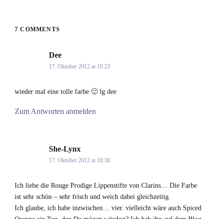
7 COMMENTS
Dee
says:
17. Oktober 2012 at 10:23
wieder mal eine tolle farbe 🙂 lg dee
Zum Antworten anmelden
She-Lynx
says:
17. Oktober 2012 at 10:30
Ich liebe die Rouge Prodige Lippenstifte von Clarins… Die Farbe
ist sehr schön – sehr frisch und weich dabei gleichzeitig.
Ich glaube, ich habe inzwischen… vier. vielleicht wäre auch Spiced