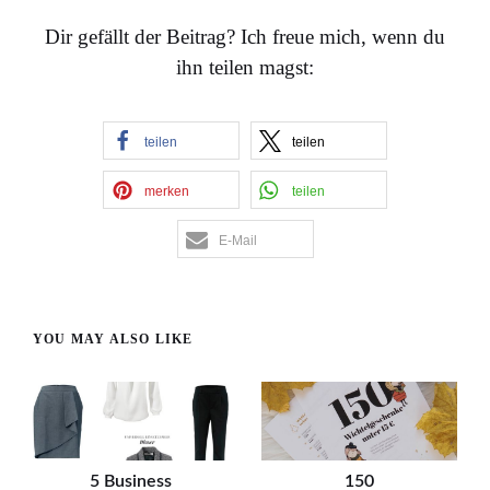
Dir gefällt der Beitrag? Ich freue mich, wenn du
ihn teilen magst:
teilen
teilen
merken
teilen
E-Mail
YOU MAY ALSO LIKE
5 Business
150