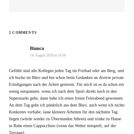
Next
post:
2 COMMENTS
Bianca
says:
14. August 2018 at 14:50
Gefühlt sind alle Kollegen jeden Tag im Freibad oder am Berg, und
ich hocke im Büro und bin schon beim Gedanken an diverse private
Erledigungen nach der Arbeit gestresst. Für mich ist es da schon ein
wenig entspannter, wenn ich nach dem Sport direkt noch in den
Supermarkt gehe, dann habe ich einen freien Feierabend gewonnen.
An dem Tag gehe ich pünktlich aus dem Büro, auch wenn ich nichts
Konkretes vorhabe, lasse kleinere Arbeiten für den nächsten Tag
liegen (würde wieder zu Überstunden führen) und trinke zu Hause
in Ruhe einen Cappucchino (wenn das Wetter mitspielt, auf der
Terrasse).