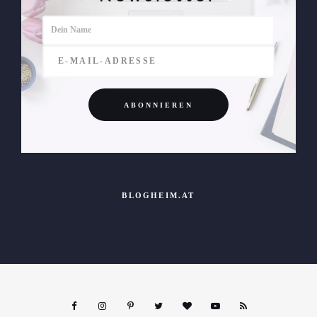
BLOGHEIM.AT