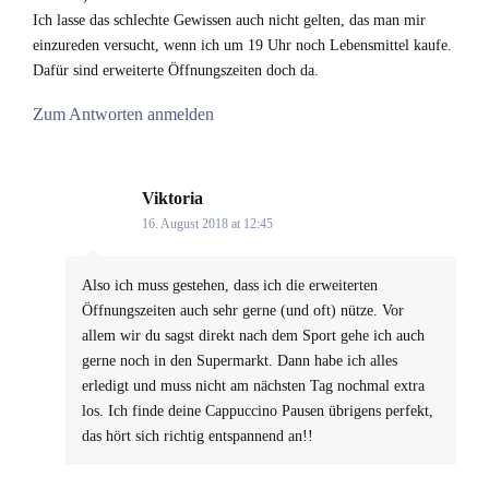
Ich lasse das schlechte Gewissen auch nicht gelten, das man mir
einzureden versucht, wenn ich um 19 Uhr noch Lebensmittel kaufe.
Dafür sind erweiterte Öffnungszeiten doch da.
Zum Antworten anmelden
Viktoria
says:
16. August 2018 at 12:45
Also ich muss gestehen, dass ich die erweiterten
Öffnungszeiten auch sehr gerne (und oft) nütze. Vor
allem wir du sagst direkt nach dem Sport gehe ich auch
gerne noch in den Supermarkt. Dann habe ich alles
erledigt und muss nicht am nächsten Tag nochmal extra
los. Ich finde deine Cappuccino Pausen übrigens perfekt,
das hört sich richtig entspannend an!!