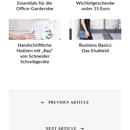
Essentials für die
Wichtelgeschenke
Office-Garderobe
unter 15 Euro
Handschriftliche
Business Basics:
Notizen mit „Ray“
Das Etuikleid
von Schneider
Schreibgeräte
Beitragsnavigation
PREVIOUS ARTICLE
Previous
post:
NEXT ARTICLE