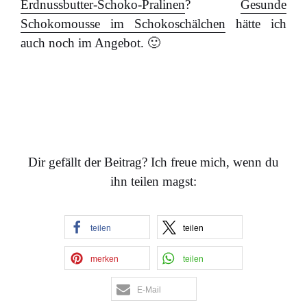
Erdnussbutter-Schoko-Pralinen
?
Gesunde
Schokomousse im Schokoschälchen
hätte ich
auch noch im Angebot. 🙂
Dir gefällt der Beitrag? Ich freue mich, wenn du
ihn teilen magst:
teilen
teilen
merken
teilen
E-Mail