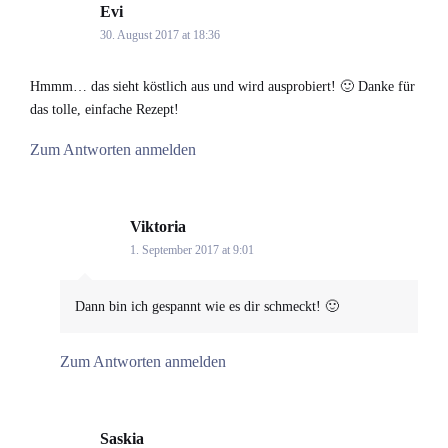
Evi
says:
30. August 2017 at 18:36
Hmmm… das sieht köstlich aus und wird ausprobiert! 🙂 Danke für
das tolle, einfache Rezept!
Zum Antworten anmelden
Viktoria
says:
1. September 2017 at 9:01
Dann bin ich gespannt wie es dir schmeckt! 🙂
Zum Antworten anmelden
Saskia
says: