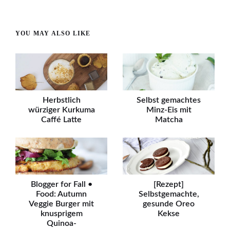
YOU MAY ALSO LIKE
Herbstlich
Selbst gemachtes
würziger Kurkuma
Minz-Eis mit
Caffé Latte
Matcha
Blogger for Fall •
[Rezept]
Food: Autumn
Selbstgemachte,
Veggie Burger mit
gesunde Oreo
knusprigem
Kekse
Quinoa-