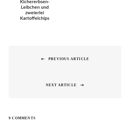
Kichererbsen-
Leibchen und
zweierlei
Kartoffelchips
Beitragsnavigation
PREVIOUS ARTICLE
Previous
post:
NEXT ARTICLE
Next
post:
9 COMMENTS