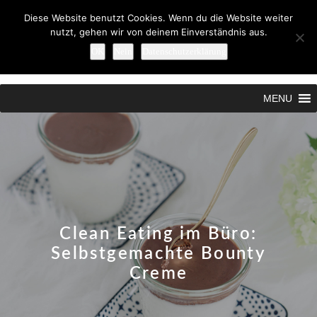
Diese Website benutzt Cookies. Wenn du die Website weiter
nutzt, gehen wir von deinem Einverständnis aus.
OK
Nein
Datenschutzerklärung
Search
MENU
Clean Eating im Büro:
Selbstgemachte Bounty
Creme