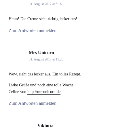
31. August 2017 at 5:16
Hmm! Die Creme sieht richtig lecker aus!
Zum Antworten anmelden
Mrs Unicorn
says:
31. August 2017 at 11:20
Wow, sieht das lecker aus. Ein tolles Rezept.
Liebe Grüße und noch eine tolle Woche.
Celine von
http://mrsunicorn.de
Zum Antworten anmelden
Viktoria
says: