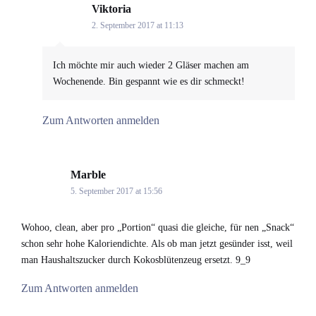
Viktoria
says:
2. September 2017 at 11:13
Ich möchte mir auch wieder 2 Gläser machen am
Wochenende. Bin gespannt wie es dir schmeckt!
Zum Antworten anmelden
Marble
says:
5. September 2017 at 15:56
Wohoo, clean, aber pro „Portion“ quasi die gleiche, für nen „Snack“
schon sehr hohe Kaloriendichte. Als ob man jetzt gesünder isst, weil
man Haushaltszucker durch Kokosblütenzeug ersetzt. 9_9
Zum Antworten anmelden