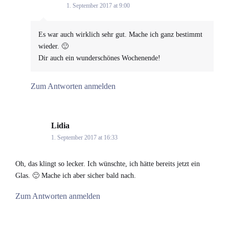
1. September 2017 at 9:00
Es war auch wirklich sehr gut. Mache ich ganz bestimmt
wieder. 🙂
Dir auch ein wunderschönes Wochenende!
Zum Antworten anmelden
Lidia
says:
1. September 2017 at 16:33
Oh, das klingt so lecker. Ich wünschte, ich hätte bereits jetzt ein
Glas. 🙂 Mache ich aber sicher bald nach.
Zum Antworten anmelden