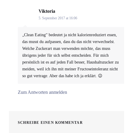
Viktoria
says:
5. September 2017 at 16:06
„Clean Eating“ bedeutet ja nicht kalorienreduziert essen,
das musst du aufpassen, dass du das nicht verwechselst.
Welche Zuckerart man verwenden möchte, das muss
übrigens jeder für sich selbst entscheiden. Für mich
persönlich ist es auf jeden Fall besser, Haushaltszucker zu
meiden, weil ich ihn mit meiner Fructoseintoleranz nicht
so gut vertrage. Aber das habe ich ja erklärt. 😉
Zum Antworten anmelden
SCHREIBE EINEN KOMMENTAR