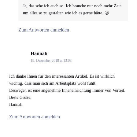
Ja, das sehe ich auch so. Ich brauche nur noch mehr Zeit
um alles so zu gestalten wie ich es gerne hätte. 🙂
Zum Antworten anmelden
Hannah
says:
19. Dezember 2018 at 13:03
Ich danke Ihnen für den interessanten Artikel. Es ist wirklich
wichtig, dass man sich am Arbeitsplatz wohl fühlt.
Deswegen ist eine angenehme Inneneinrichtung immer von Vorteil.
Beste Grüße,
Hannah
Zum Antworten anmelden