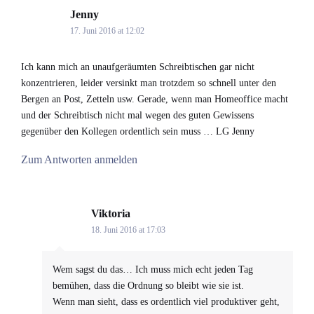
Jenny
says:
17. Juni 2016 at 12:02
Ich kann mich an unaufgeräumten Schreibtischen gar nicht
konzentrieren, leider versinkt man trotzdem so schnell unter den
Bergen an Post, Zetteln usw. Gerade, wenn man Homeoffice macht
und der Schreibtisch nicht mal wegen des guten Gewissens
gegenüber den Kollegen ordentlich sein muss … LG Jenny
Zum Antworten anmelden
Viktoria
says:
18. Juni 2016 at 17:03
Wem sagst du das… Ich muss mich echt jeden Tag
bemühen, dass die Ordnung so bleibt wie sie ist.
Wenn man sieht, dass es ordentlich viel produktiver geht,