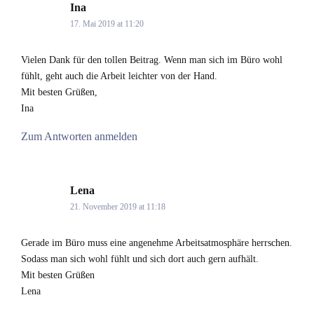
Ina
says:
17. Mai 2019 at 11:20
Vielen Dank für den tollen Beitrag. Wenn man sich im Büro wohl
fühlt, geht auch die Arbeit leichter von der Hand.
Mit besten Grüßen,
Ina
Zum Antworten anmelden
Lena
says:
21. November 2019 at 11:18
Gerade im Büro muss eine angenehme Arbeitsatmosphäre herrschen.
Sodass man sich wohl fühlt und sich dort auch gern aufhält.
Mit besten Grüßen
Lena