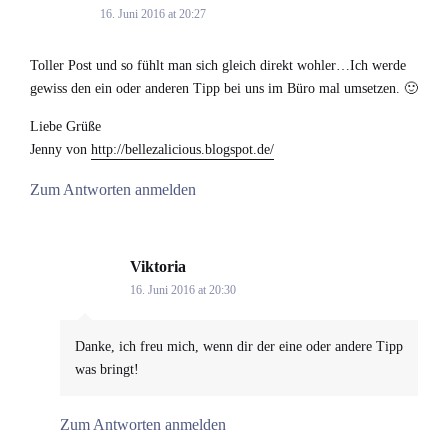
16. Juni 2016 at 20:27
Toller Post und so fühlt man sich gleich direkt wohler…Ich werde
gewiss den ein oder anderen Tipp bei uns im Büro mal umsetzen. 🙂
Liebe Grüße
Jenny von
http://bellezalicious.blogspot.de/
Zum Antworten anmelden
Viktoria
says:
16. Juni 2016 at 20:30
Danke, ich freu mich, wenn dir der eine oder andere Tipp
was bringt!
Zum Antworten anmelden