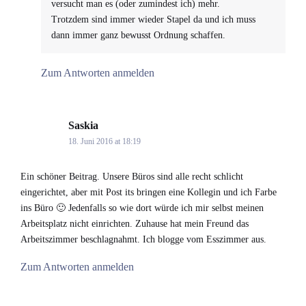
versucht man es (oder zumindest ich) mehr.
Trotzdem sind immer wieder Stapel da und ich muss
dann immer ganz bewusst Ordnung schaffen.
Zum Antworten anmelden
Saskia
says:
18. Juni 2016 at 18:19
Ein schöner Beitrag. Unsere Büros sind alle recht schlicht
eingerichtet, aber mit Post its bringen eine Kollegin und ich Farbe
ins Büro 🙂 Jedenfalls so wie dort würde ich mir selbst meinen
Arbeitsplatz nicht einrichten. Zuhause hat mein Freund das
Arbeitszimmer beschlagnahmt. Ich blogge vom Esszimmer aus.
Zum Antworten anmelden