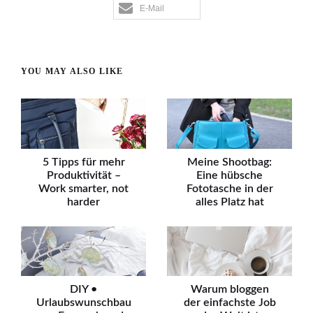
E-Mail
YOU MAY ALSO LIKE
5 Tipps für mehr
Meine Shootbag:
Produktivität –
Eine hübsche
Work smarter, not
Fototasche in der
harder
alles Platz hat
DIY •
Warum bloggen
Urlaubswunschbau
der einfachste Job