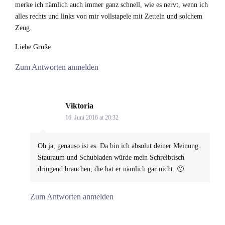
merke ich nämlich auch immer ganz schnell, wie es nervt, wenn ich
alles rechts und links von mir vollstapele mit Zetteln und solchem
Zeug.
Liebe Grüße
Zum Antworten anmelden
Viktoria
says:
16. Juni 2016 at 20:32
Oh ja, genauso ist es. Da bin ich absolut deiner Meinung.
Stauraum und Schubladen würde mein Schreibtisch
dringend brauchen, die hat er nämlich gar nicht. 🙁
Zum Antworten anmelden