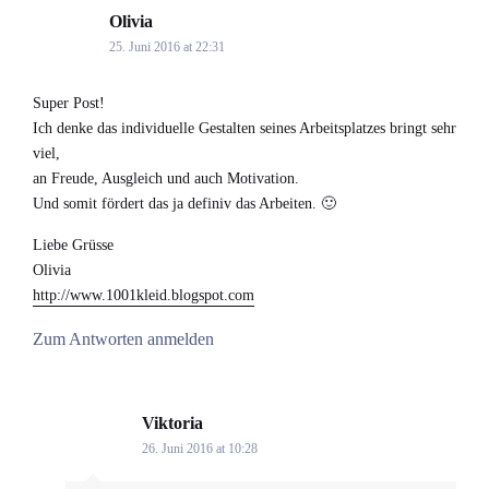
Olivia
says:
25. Juni 2016 at 22:31
Super Post!
Ich denke das individuelle Gestalten seines Arbeitsplatzes bringt sehr
viel,
an Freude, Ausgleich und auch Motivation.
Und somit fördert das ja definiv das Arbeiten. 🙂
Liebe Grüsse
Olivia
http://www.1001kleid.blogspot.com
Zum Antworten anmelden
Viktoria
says:
26. Juni 2016 at 10:28