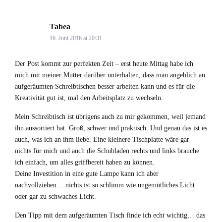
Tabea
says:
16. Juni 2016 at 20:31
Der Post kommt zur perfekten Zeit – erst heute Mittag habe ich
mich mit meiner Mutter darüber unterhalten, dass man angeblich an
aufgeräumten Schreibtischen besser arbeiten kann und es für die
Kreativität gut ist, mal den Arbeitsplatz zu wechseln.
Mein Schreibtisch ist übrigens auch zu mir gekommen, weil jemand
ihn aussortiert hat. Groß, schwer und praktisch. Und genau das ist es
auch, was ich an ihm liebe. Eine kleinere Tischplatte wäre gar
nichts für mich und auch die Schubladen rechts und links brauche
ich einfach, um alles griffbereit haben zu können.
Deine Investition in eine gute Lampe kann ich aber
nachvollziehen… nichts ist so schlimm wie ungemütliches Licht
oder gar zu schwaches Licht.
Den Tipp mit dem aufgeräumten Tisch finde ich echt wichtig… das