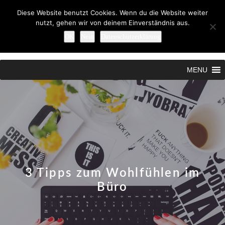
Diese Website benutzt Cookies. Wenn du die Website weiter
nutzt, gehen wir von deinem Einverständnis aus.
OK
Nein
Datenschutzerklärung
Search
MENU
3 Tipps zum Wohlfühlen im
Büro