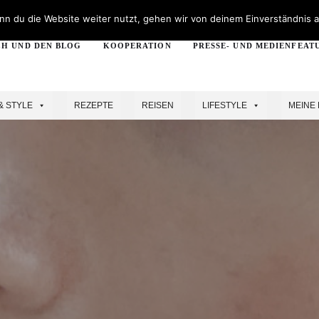
n du die Website weiter nutzt, gehen wir von deinem Einverständnis a
CH UND DEN BLOG
KOOPERATION
PRESSE- UND MEDIENFEAT
& STYLE
REZEPTE
REISEN
LIFESTYLE
MEINE 