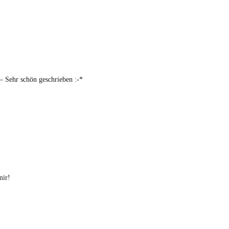
 – Sehr schön geschrieben :-*
mir!