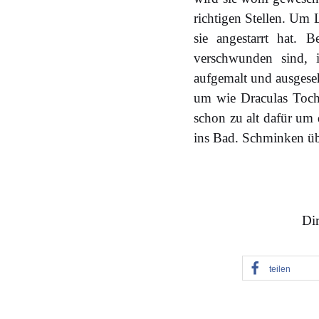
richtigen Stellen. Um 
sie angestarrt hat. 
verschwunden sind, i
aufgemalt und ausgeseh
um wie Draculas Tocht
schon zu alt dafür um 
ins Bad. Schminken üb
Dir
teilen