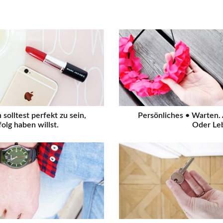
olltest perfekt zu sein,
Persönliches • Warten. 
olg haben willst.
Oder Le