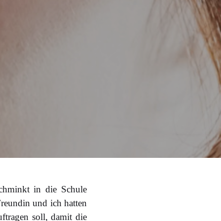
schminkt in die Schule
reundin und ich hatten
ftragen soll, damit die