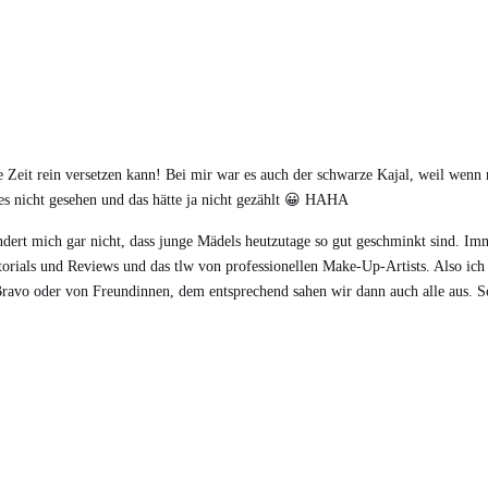
:
e Zeit rein versetzen kann! Bei mir war es auch der schwarze Kajal, weil wenn
es nicht gesehen und das hätte ja nicht gezählt 😀 HAHA
ndert mich gar nicht, dass junge Mädels heutzutage so gut geschminkt sind. Im
orials und Reviews und das tlw von professionellen Make-Up-Artists. Also ich 
ravo oder von Freundinnen, dem entsprechend sahen wir dann auch alle aus. Sc
: