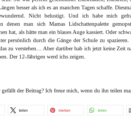
Längen besser als ich es an manchen Tagen schaffe. Diesmal
Bewundernd. Nicht belustigt. Und ich habe mich gef
n denen man sich Mamas Lidschattenpalette gemopst 
en hat, als hätte man ein blaues Auge kassiert. Oder sch
er persönlich durch die Gänge der Schule zu spazieren. V
das zu verstehen… Aber darüber hab ich jetzt keine Zeit 
en. Der 12-Jährigen werd ichs zeigen.
 gefällt der Beitrag? Ich freue mich, wenn du ihn teilen ma
teilen
merken
teilen