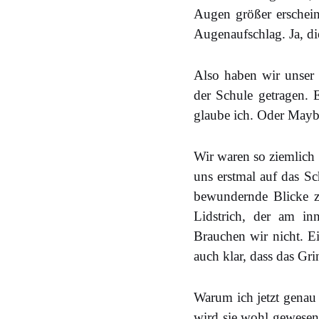
Augen größer erschei
Augenaufschlag. Ja, di
Also haben wir unser
der Schule getragen. 
glaube ich. Oder Maybe
Wir waren so ziemlich 
uns erstmal auf das S
bewundernde Blicke z
Lidstrich, der am i
Brauchen wir nicht. E
auch klar, dass das Gr
Warum ich jetzt genau
wird sie wohl gewesen 