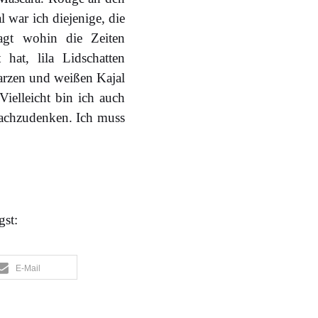
 war ich diejenige, die
ragt wohin die Zeiten
hat, lila Lidschatten
warzen und weißen Kajal
ielleicht bin ich auch
nachzudenken. Ich muss
gst:
E-Mail