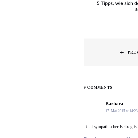
5 Tipps, wie sich
a
Beitragsnavigati
PRE
Previous
post:
9 COMMENTS
Barbara
says:
17. Mai 2015 at 14:23
Total sympathischer Beitrag ist