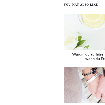
YOU MAY ALSO LIKE
Warum du aufhören s
wenn du Erf