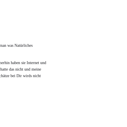
 man was Natürliches
merhin haben sie Internet und
hatte das nicht und meine
hätze bei Dir wirds nicht