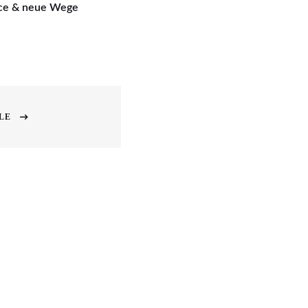
ice & neue Wege
LE