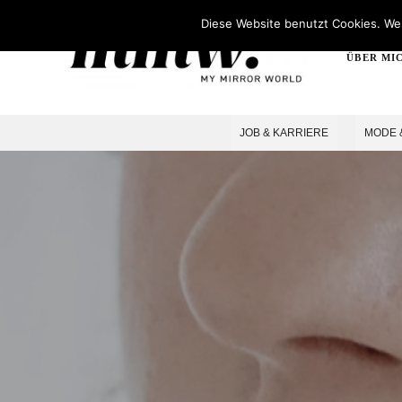
Diese Website benutzt Cookies. Wen
ÜBER MI
JOB & KARRIERE
MODE 