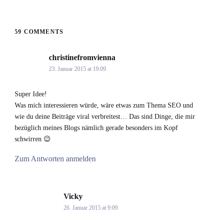
59 COMMENTS
christinefromvienna
says:
23. Januar 2015 at 19:09
Super Idee!
Was mich interessieren würde, wäre etwas zum Thema SEO und
wie du deine Beiträge viral verbreitest… Das sind Dinge, die mir
bezüglich meines Blogs nämlich gerade besonders im Kopf
schwirren 😉
Zum Antworten anmelden
Vicky
says:
26. Januar 2015 at 9:09