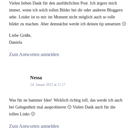
Vielen lieben Dank für den ausführlichen Post. Ich ärgere mich
immer, wenn ich solch tollen Bilder bei dir oder anderen Bloggern
sehe. Leider ist es mir im Moment nicht möglich auch so tolle
bilder zu machen. Aber demnächst werde ich deinen tip umsetzen 🙂
Liebe Grüße,
Daniela
Zum Antworten anmelden
Nessa
says:
24. Januar 2015 at 11:17
Was für ne hammer Idee! Wirklich richtig toll, das werde ich auch
bei Gelegenheit mal ausprobieren 🙂 Vielen Dank auch für die
tollen Links 🙂
Zum Antworten anmelden