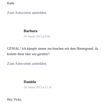
Kathi
Zum Antworten anmelden
Barbara
says:
24. Januar 2015 at 9:06
GENIAL! Ich kämpfe immer ein bisschen mit dem Hintergrund, da
kommt diese Idee wie gerufen!!
Zum Antworten anmelden
Daniela
says:
24. Januar 2015 at 11:14
Hey Vicky,