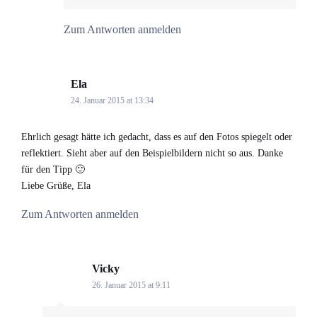
Zum Antworten anmelden
Ela
says:
24. Januar 2015 at 13:34
Ehrlich gesagt hätte ich gedacht, dass es auf den Fotos spiegelt oder
reflektiert. Sieht aber auf den Beispielbildern nicht so aus. Danke
für den Tipp 🙂
Liebe Grüße, Ela
Zum Antworten anmelden
Vicky
says:
26. Januar 2015 at 9:11