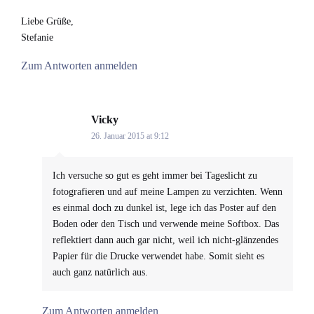
Liebe Grüße,
Stefanie
Zum Antworten anmelden
Vicky
says:
26. Januar 2015 at 9:12
Ich versuche so gut es geht immer bei Tageslicht zu
fotografieren und auf meine Lampen zu verzichten. Wenn
es einmal doch zu dunkel ist, lege ich das Poster auf den
Boden oder den Tisch und verwende meine Softbox. Das
reflektiert dann auch gar nicht, weil ich nicht-glänzendes
Papier für die Drucke verwendet habe. Somit sieht es
auch ganz natürlich aus.
Zum Antworten anmelden