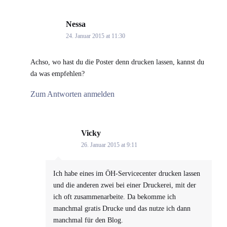
Nessa
says:
24. Januar 2015 at 11:30
Achso, wo hast du die Poster denn drucken lassen, kannst du
da was empfehlen?
Zum Antworten anmelden
Vicky
says:
26. Januar 2015 at 9:11
Ich habe eines im ÖH-Servicecenter drucken lassen
und die anderen zwei bei einer Druckerei, mit der
ich oft zusammenarbeite. Da bekomme ich
manchmal gratis Drucke und das nutze ich dann
manchmal für den Blog.