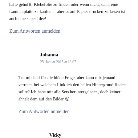
hatte gehofft, Klebefolie zu finden oder wenn nicht, dann eine
Laminatplatte zu kaufen… aber es auf Papier drucken zu lassen ist
auch eine super Idee!
Zum Antworten anmelden
Johanna
says:
25. Januar 2015 at 13:07
Tut mir leid für die blöde Frage, aber kann mir jemand
verraten bei welchem Link ich den hellen Hintergrund finden
sollte? Ich habe mir alle Sets heruntergeladen, doch keiner
ähnelt dem auf den Bilder 🙁
Zum Antworten anmelden
Vicky
says: