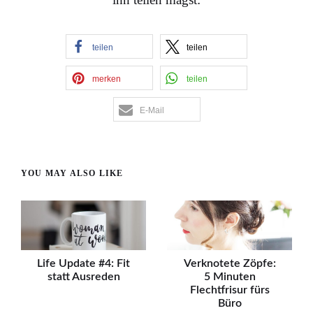
teilen
teilen
merken
teilen
E-Mail
YOU MAY ALSO LIKE
Life Update #4: Fit
Verknotete Zöpfe:
statt Ausreden
5 Minuten
Flechtfrisur fürs
Büro