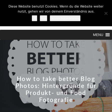
Diese Website benutzt Cookies. Wenn du die Website weiter
nutzt, gehen wir von deinem Einverständnis aus.
OK
Nein
Datenschutzerklärung
Search
MENU
How to take better Blog
Photos: Hintergründe für
Produkt- und Food
Fotografie