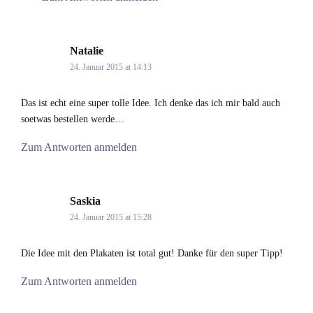
Natalie
says:
24. Januar 2015 at 14:13
Das ist echt eine super tolle Idee. Ich denke das ich mir bald auch
soetwas bestellen werde…
Zum Antworten anmelden
Saskia
says:
24. Januar 2015 at 15:28
Die Idee mit den Plakaten ist total gut! Danke für den super Tipp!
Zum Antworten anmelden