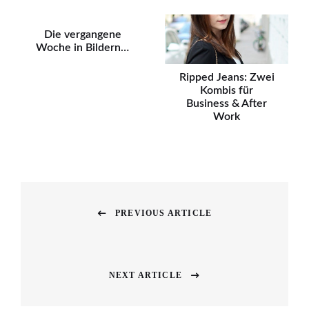
Die vergangene
Woche in Bildern…
Ripped Jeans: Zwei
Kombis für
Business & After
Work
Beitragsnavigation
PREVIOUS ARTICLE
Previous
post:
NEXT ARTICLE
Next
post: