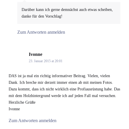
Darüber kann ich gerne demnächst auch etwas scheiben,
danke für den Vorschlag!
Zum Antworten anmelden
Ivonne
says:
23. Januar 2015 at 20:01
DAS ist ja mal ein richtig informativer Beitrag. Vielen, vielen
Dank. Ich breche mir derzeit immer einen ab mit meinen Fotos.
Dazu kommt, dass ich nicht wirklich eine Profiausrüstung habe. Das
mit dem Holzhintergrund werde ich auf jeden Fall mal versuchen.
Herzliche Grüße
Ivonne
Zum Antworten anmelden