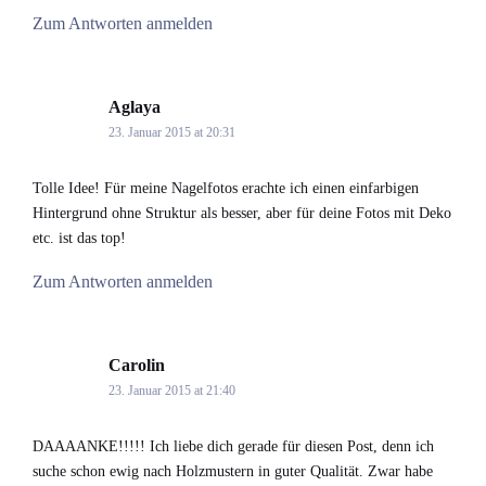
Zum Antworten anmelden
Aglaya
says:
23. Januar 2015 at 20:31
Tolle Idee! Für meine Nagelfotos erachte ich einen einfarbigen
Hintergrund ohne Struktur als besser, aber für deine Fotos mit Deko
etc. ist das top!
Zum Antworten anmelden
Carolin
says:
23. Januar 2015 at 21:40
DAAAANKE!!!!! Ich liebe dich gerade für diesen Post, denn ich
suche schon ewig nach Holzmustern in guter Qualität. Zwar habe