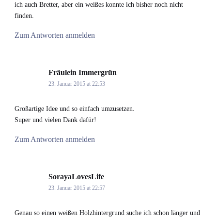
ich auch Bretter, aber ein weißes konnte ich bisher noch nicht
finden.
Zum Antworten anmelden
Fräulein Immergrün
says:
23. Januar 2015 at 22:53
Großartige Idee und so einfach umzusetzen.
Super und vielen Dank dafür!
Zum Antworten anmelden
SorayaLovesLife
says:
23. Januar 2015 at 22:57
Genau so einen weißen Holzhintergrund suche ich schon länger und