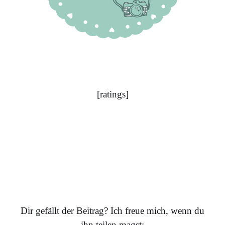
[ratings]
…
Dir gefällt der Beitrag? Ich freue mich, wenn du
ihn teilen magst: