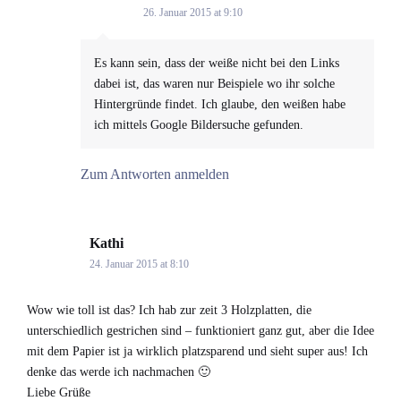
26. Januar 2015 at 9:10
Es kann sein, dass der weiße nicht bei den Links
dabei ist, das waren nur Beispiele wo ihr solche
Hintergründe findet. Ich glaube, den weißen habe
ich mittels Google Bildersuche gefunden.
Zum Antworten anmelden
Kathi
says:
24. Januar 2015 at 8:10
Wow wie toll ist das? Ich hab zur zeit 3 Holzplatten, die
unterschiedlich gestrichen sind – funktioniert ganz gut, aber die Idee
mit dem Papier ist ja wirklich platzsparend und sieht super aus! Ich
denke das werde ich nachmachen 🙂
Liebe Grüße