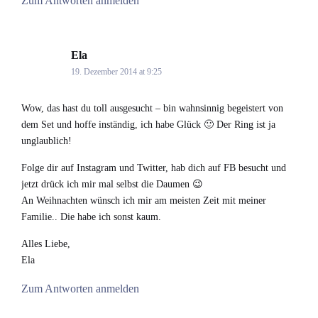
Zum Antworten anmelden
Ela
says:
19. Dezember 2014 at 9:25
Wow, das hast du toll ausgesucht – bin wahnsinnig begeistert von
dem Set und hoffe inständig, ich habe Glück 🙂 Der Ring ist ja
unglaublich!
Folge dir auf Instagram und Twitter, hab dich auf FB besucht und
jetzt drück ich mir mal selbst die Daumen 😉
An Weihnachten wünsch ich mir am meisten Zeit mit meiner
Familie.. Die habe ich sonst kaum.
Alles Liebe,
Ela
Zum Antworten anmelden