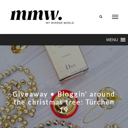
Search
MENU
Giveaway • Bloggin' around
the christmas tree: Türchen
19