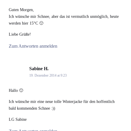
Guten Morgen,
Ich wünsche mir Schnee, aber das ist vermutlich unmöglich, heute
werden hier 15°C 🙁
Liebe Grüße!
Zum Antworten anmelden
Sabine H.
says:
19. Dezember 2014 at 9:23
Hallo 🙂
Ich wünsche mir eine neue tolle Winterjacke für den hoffentlich
bald kommenden Schnee :))
LG Sabine