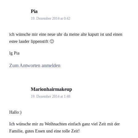
Pia
says:
19. Dezember 2014 at 0:42
ich wünsche mir eine neue uhr da meine alte kaputt ist und einen
estee lauder lippenstift 🙂
lg Pia
Zum Antworten anmelden
Marionhairmakeup
says:
19. Dezember 2014 at 1:48
Hallo:)
Ich wünsche mir zu Weihnachten einfach ganz viel Zeit mit der
Familie, gutes Essen und eine tolle Zeit!