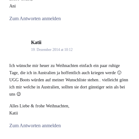
Ani
Zum Antworten anmelden
Katii
says:
19. Dezember 2014 at 10:12
Ich wünsche mir heuer zu Weihnachten einfach ein paar ruhige
Tage, die ich in Australien ja hoffentlich auch kriegen werde 🙂
UGG Boots würden auf meiner Wunschliste stehen.. vielleicht gönn
ich mir welche in Australien, sollten sie dort günstiger sein als bei
uns 😉
Alles Liebe & frohe Weihnachten,
Katii
Zum Antworten anmelden