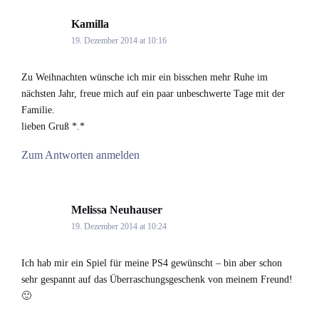
Kamilla
says:
19. Dezember 2014 at 10:16
Zu Weihnachten wünsche ich mir ein bisschen mehr Ruhe im
nächsten Jahr, freue mich auf ein paar unbeschwerte Tage mit der
Familie.
lieben Gruß *.*
Zum Antworten anmelden
Melissa Neuhauser
says:
19. Dezember 2014 at 10:24
Ich hab mir ein Spiel für meine PS4 gewünscht – bin aber schon
sehr gespannt auf das Überraschungsgeschenk von meinem Freund!
🙂