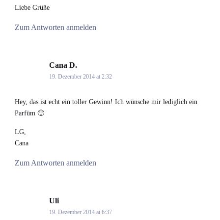
Liebe Grüße
Zum Antworten anmelden
Cana D.
says:
19. Dezember 2014 at 2:32
Hey, das ist echt ein toller Gewinn! Ich wünsche mir lediglich ein
Parfüm 🙂
LG,
Cana
Zum Antworten anmelden
Uli
says:
19. Dezember 2014 at 6:37