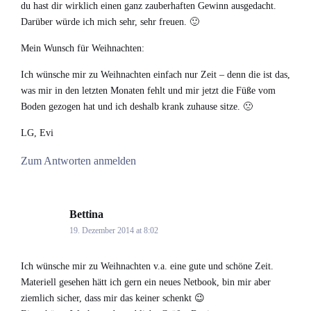
du hast dir wirklich einen ganz zauberhaften Gewinn ausgedacht.
Darüber würde ich mich sehr, sehr freuen. 🙂
Mein Wunsch für Weihnachten:
Ich wünsche mir zu Weihnachten einfach nur Zeit – denn die ist das,
was mir in den letzten Monaten fehlt und mir jetzt die Füße vom
Boden gezogen hat und ich deshalb krank zuhause sitze. 🙁
LG, Evi
Zum Antworten anmelden
Bettina
says:
19. Dezember 2014 at 8:02
Ich wünsche mir zu Weihnachten v.a. eine gute und schöne Zeit.
Materiell gesehen hätt ich gern ein neues Netbook, bin mir aber
ziemlich sicher, dass mir das keiner schenkt 😉