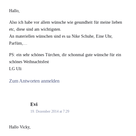
Hallo,
Also ich habe vor allem wünsche wie gesundheit für meine lieben
etc, diese sind am wichtigsten.
An materiellen wünschen sind es ua Nike Schuhe, Eine Uhr,
Parfüm,…
PS: ein sehr schönes Türchen, dir schonmal gute wünsche für ein
schönes Weihnachtsfest
LG Uli
Zum Antworten anmelden
Evi
says:
19. Dezember 2014 at 7:29
Hallo Vicky,