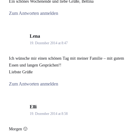
Ein schönes Wochenende und liebe Grüße, Bettina
Zum Antworten anmelden
Lena
says:
19. Dezember 2014 at 8:47
Ich wünsche mir einen schönen Tag mit meiner Familie – mit gutem
Essen und langen Gesprächen!!
Liebste Grüße
Zum Antworten anmelden
Elli
says:
19. Dezember 2014 at 8:58
Morgen 🙂