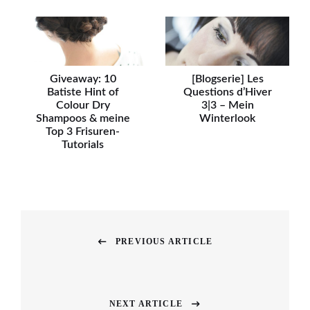
Giveaway: 10
[Blogserie] Les
Batiste Hint of
Questions d’Hiver
Colour Dry
3|3 – Mein
Shampoos & meine
Winterlook
Top 3 Frisuren-
Tutorials
Beitragsnavigation
PREVIOUS ARTICLE
Previous
post:
NEXT ARTICLE