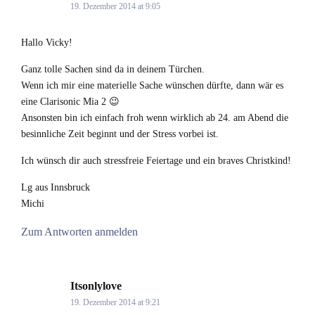
19. Dezember 2014 at 9:05
Hallo Vicky!
Ganz tolle Sachen sind da in deinem Türchen.
Wenn ich mir eine materielle Sache wünschen dürfte, dann wär es
eine Clarisonic Mia 2 😉
Ansonsten bin ich einfach froh wenn wirklich ab 24. am Abend die
besinnliche Zeit beginnt und der Stress vorbei ist.
Ich wünsch dir auch stressfreie Feiertage und ein braves Christkind!
Lg aus Innsbruck
Michi
Zum Antworten anmelden
Itsonlylove
says:
19. Dezember 2014 at 9:21