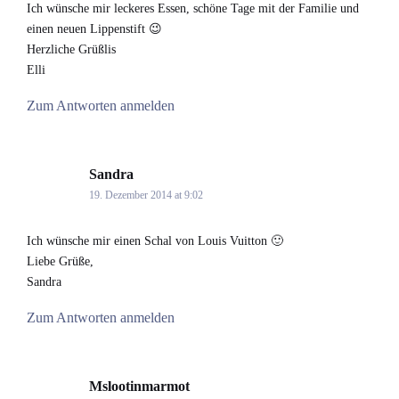
Ich wünsche mir leckeres Essen, schöne Tage mit der Familie und
einen neuen Lippenstift 😉
Herzliche Grüßlis
Elli
Zum Antworten anmelden
Sandra
says:
19. Dezember 2014 at 9:02
Ich wünsche mir einen Schal von Louis Vuitton 🙂
Liebe Grüße,
Sandra
Zum Antworten anmelden
Mslootinmarmot
says: