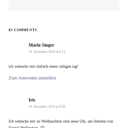
Next
post:
83 COMMENTS
Marla Singer
says:
19. Dezember 2014 at 0:14
ich wünsche mir einfach einen ruhigen tag!
Zum Antworten anmelden
Iris
says:
19. Dezember 2014 at 0:30
Ich wünsche mir zu Weihnachten eine neue Uhr, am liebsten von
Daniel Wellington. 😉