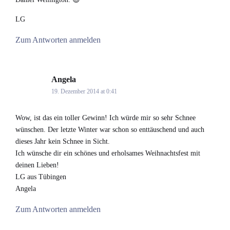
LG
Zum Antworten anmelden
Angela
says:
19. Dezember 2014 at 0:41
Wow, ist das ein toller Gewinn! Ich würde mir so sehr Schnee
wünschen. Der letzte Winter war schon so enttäuschend und auch
dieses Jahr kein Schnee in Sicht.
Ich wünsche dir ein schönes und erholsames Weihnachtsfest mit
deinen Lieben!
LG aus Tübingen
Angela
Zum Antworten anmelden