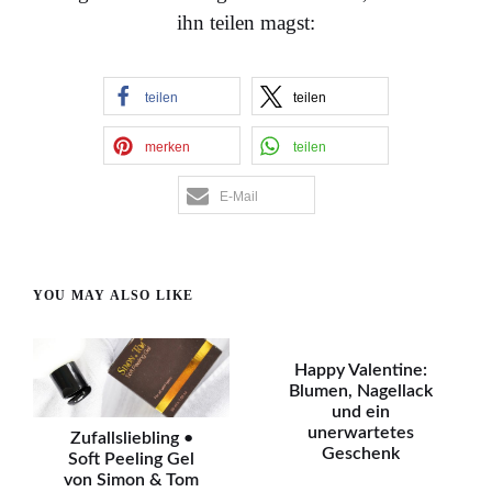
ihn teilen magst:
teilen
teilen
merken
teilen
E-Mail
YOU MAY ALSO LIKE
Happy Valentine:
Blumen, Nagellack
und ein
unerwartetes
Zufallsliebling •
Geschenk
Soft Peeling Gel
von Simon & Tom