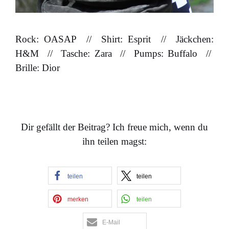
Rock: OASAP // Shirt: Esprit // Jäckchen:
H&M // Tasche: Zara // Pumps: Buffalo //
Brille: Dior
…
Dir gefällt der Beitrag? Ich freue mich, wenn du
ihn teilen magst:
teilen
teilen
merken
teilen
E-Mail