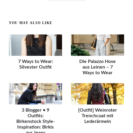
YOU MAY ALSO LIKE
7 Ways to Wear:
Die Palazzo Hose
Silvester Outfit
aus Leinen – 7
Ways to Wear
3 Blogger • 9
[Outfit] Weinroter
Outfits:
Trenchcoat mit
Birkenstock Style-
Lederärmeln
Inspiration: Birkis
zur Jeans