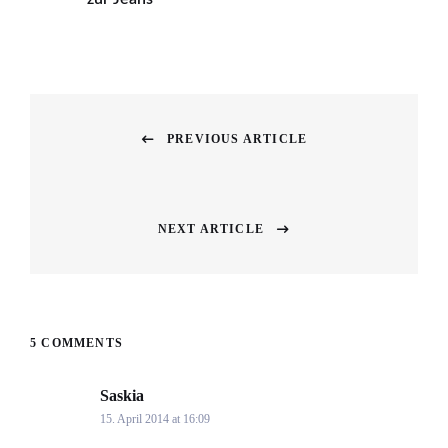
Beitragsnavigation
PREVIOUS ARTICLE
Previous
post:
NEXT ARTICLE
Next
post:
5 COMMENTS
Saskia
says:
15. April 2014 at 16:09