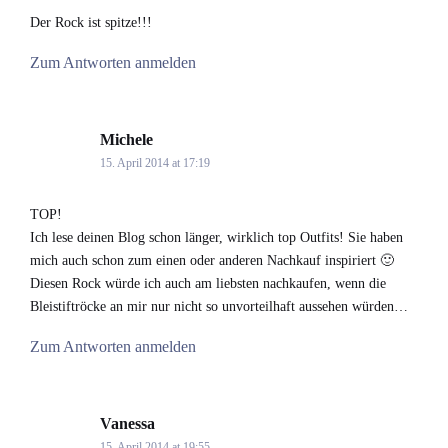
Der Rock ist spitze!!!
Zum Antworten anmelden
Michele
says:
15. April 2014 at 17:19
TOP!
Ich lese deinen Blog schon länger, wirklich top Outfits! Sie haben
mich auch schon zum einen oder anderen Nachkauf inspiriert 🙂
Diesen Rock würde ich auch am liebsten nachkaufen, wenn die
Bleistiftröcke an mir nur nicht so unvorteilhaft aussehen würden…
Zum Antworten anmelden
Vanessa
says:
15. April 2014 at 19:55