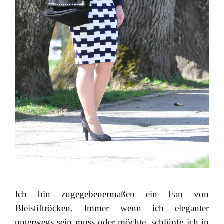
Ich bin zugegebenermaßen ein Fan von
Bleistiftröcken. Immer wenn ich eleganter
unterwegs sein muss oder möchte, schlüpfe ich in