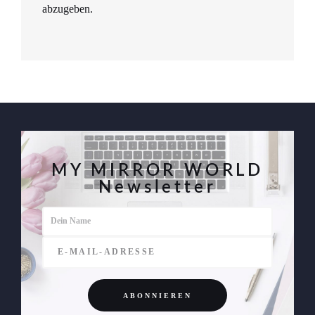
abzugeben.
MY MIRROR WORLD
Newsletter