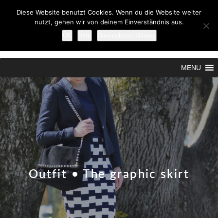
Diese Website benutzt Cookies. Wenn du die Website weiter
nutzt, gehen wir von deinem Einverständnis aus.
OK
Nein
Datenschutzerklärung
Search
MENU
Outfit • The graphic skirt