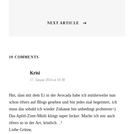
post:
NEXT ARTICLE
Next
post:
19 COMMENTS
Krisi
says:
17. Januar 2014 at 10:38
Hm, dass mit dem Ei in der Avocada habe ich mittlerwelie nun
schon öfters auf Blogs gesehen und bin jedes mal begeistert, ich
muss das sobald ich wieder Zuhause bin unbedingt probieren=)
Das Apfel-Zimt-Müsli klingt super lecker. Mache ich mir auch
öfters so in der Art, köstlich…!
Liebe Grüsse,