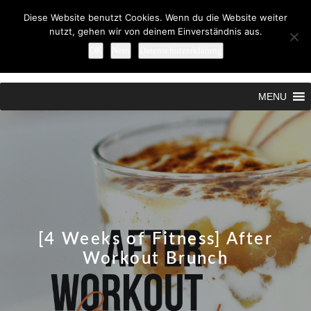
Diese Website benutzt Cookies. Wenn du die Website weiter
nutzt, gehen wir von deinem Einverständnis aus.
OK
Nein
Datenschutzerklärung
Search
MENU
[4 Weeks of Fitness] After
Workout Brunch