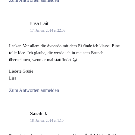
Zum Antworten anmelden
Lisa Lait
says:
17. Januar 2014 at 22:53
Lecker. Vor allem die Avocado mit dem Ei finde ich klasse. Eine
tolle Idee. Ich glaube, die werde ich in meinem Brunch
übernehmen, wenn er mal stattfindet 😀
Liebste Grüße
Lisa
Zum Antworten anmelden
Sarah J.
says:
18. Januar 2014 at 1:15