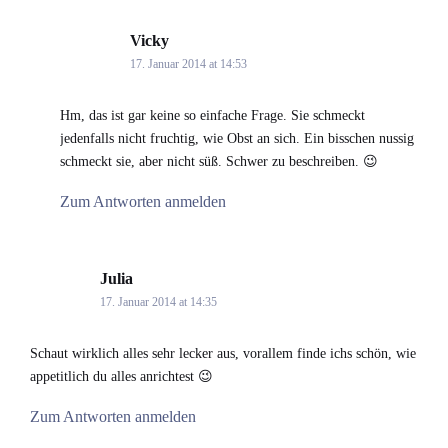
Vicky
says:
17. Januar 2014 at 14:53
Hm, das ist gar keine so einfache Frage. Sie schmeckt
jedenfalls nicht fruchtig, wie Obst an sich. Ein bisschen nussig
schmeckt sie, aber nicht süß. Schwer zu beschreiben. 😉
Zum Antworten anmelden
Julia
says:
17. Januar 2014 at 14:35
Schaut wirklich alles sehr lecker aus, vorallem finde ichs schön, wie
appetitlich du alles anrichtest 😉
Zum Antworten anmelden