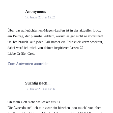
Anonymous
says:
17. Januar 2014 at 15:02
Über das auf-nüchternen-Magen-Laufen ist in der aktuellen Loox
ein Beitrag, der plausibel erklärt, warum es gar nicht so vorteilhaft
ist. Ich brauch‘ auf jeden Fall immer ein Frühstück vorm workout,
dabei werd ich mich von deinen inspirieren lassen 🙂
Liebe Grüße, Greta
Zum Antworten anmelden
Süchtig nach...
says:
17. Januar 2014 at 15:06
Oh mein Gott sieht das lecker aus :O
Die Avocado stell ich mir zwar ein bisschen „too much“ vor, aber