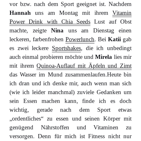
vor bzw. nach dem Sport geeignet ist. Nachdem
Hannah
uns am Montag mit ihrem
Vitamin
Power Drink with Chia Seeds
Lust auf Obst
machte, zeigte
Nina
uns am Dienstag einen
leckeren, farbenfrohen
Powerlunch
. Bei
Katii
gab
es zwei leckere
Sportshakes
, die ich unbedingt
auch einmal probieren möchte und
Mirela
lies mir
mit ihrem
Quinoa-Auflauf mit Äpfeln und Zimt
das Wasser im Mund zusammenlaufen.Heute bin
ich dran und ich denke mir, auch wenn man sich
(wie ich leider manchmal) zuviele Gedanken um
sein Essen machen kann, finde ich es doch
wichtig, gerade nach dem Sport etwas
„ordentliches“ zu essen und seinen Körper mit
genügend Nährstoffen und Vitaminen zu
versorgen. Denn für mich ist Fitness nicht nur