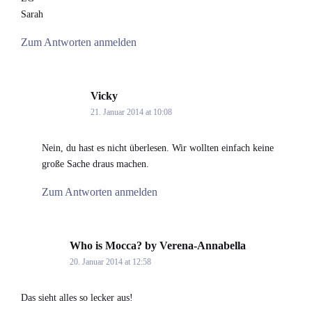
Sarah
Zum Antworten anmelden
Vicky
says:
21. Januar 2014 at 10:08
Nein, du hast es nicht überlesen. Wir wollten einfach keine
große Sache draus machen.
Zum Antworten anmelden
Who is Mocca? by Verena-Annabella
says:
20. Januar 2014 at 12:58
Das sieht alles so lecker aus!