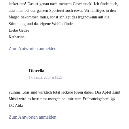
lecker aus! Das ist genau nach meinem Geschmack! Ich finde auch,
dass man bei der ganzen Sporterei auch etwas Vernünftiges in den
Magen bekommen muss, sonst schlägt das irgendwann auf die
Stimmung und das eigene Wohlbefinden.
Liebe Grüße
Katharina
Zum Antworten anmelden
Diorella
says:
17. Januar 2014 at 13:23
yummi…das sind wirklich total leckere Ideen dabei. Das Apfel Zimt
Müsli wird es bestimmt morgen bei mir zum Frühstückgeben! 🙂
LG Aida
Zum Antworten anmelden