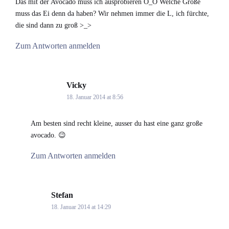
Das mit der Avocado muss ich ausprobieren Ö_Ö Welche Größe
muss das Ei denn da haben? Wir nehmen immer die L, ich fürchte,
die sind dann zu groß >_>
Zum Antworten anmelden
Vicky
says:
18. Januar 2014 at 8:56
Am besten sind recht kleine, ausser du hast eine ganz große
avocado. 😉
Zum Antworten anmelden
Stefan
says:
18. Januar 2014 at 14:29