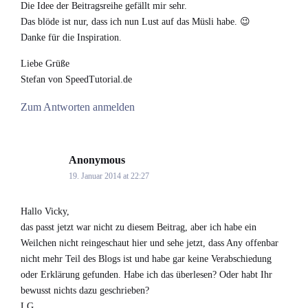
Die Idee der Beitragsreihe gefällt mir sehr.
Das blöde ist nur, dass ich nun Lust auf das Müsli habe. 😉
Danke für die Inspiration.
Liebe Grüße
Stefan von SpeedTutorial.de
Zum Antworten anmelden
Anonymous
says:
19. Januar 2014 at 22:27
Hallo Vicky,
das passt jetzt war nicht zu diesem Beitrag, aber ich habe ein
Weilchen nicht reingeschaut hier und sehe jetzt, dass Any offenbar
nicht mehr Teil des Blogs ist und habe gar keine Verabschiedung
oder Erklärung gefunden. Habe ich das überlesen? Oder habt Ihr
bewusst nichts dazu geschrieben?
LG