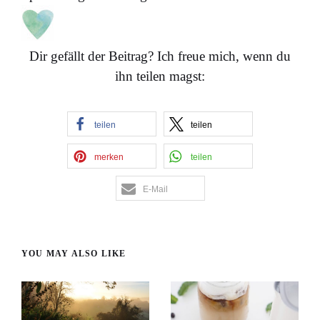
Dir gefällt der Beitrag? Ich freue mich, wenn du
ihn teilen magst:
teilen
teilen
merken
teilen
E-Mail
YOU MAY ALSO LIKE