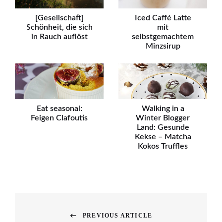
[Gesellschaft]
Iced Caffé Latte
Schönheit, die sich
mit
in Rauch auflöst
selbstgemachtem
Minzsirup
Eat seasonal:
Walking in a
Feigen Clafoutis
Winter Blogger
Land: Gesunde
Kekse – Matcha
Kokos Truffles
Beitragsnavigation
PREVIOUS ARTICLE
Previous