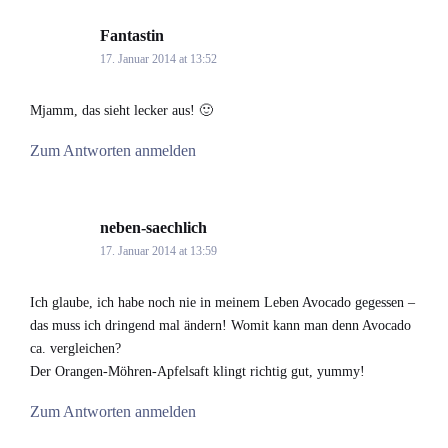
Fantastin
says:
17. Januar 2014 at 13:52
Mjamm, das sieht lecker aus! 🙂
Zum Antworten anmelden
neben-saechlich
says:
17. Januar 2014 at 13:59
Ich glaube, ich habe noch nie in meinem Leben Avocado gegessen –
das muss ich dringend mal ändern! Womit kann man denn Avocado
ca. vergleichen?
Der Orangen-Möhren-Apfelsaft klingt richtig gut, yummy!
Zum Antworten anmelden