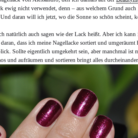
ck ewig nicht verwendet, denn – aus welchem Grund auch i
Und daran will ich jetzt, wo die Sonne so schön scheint,
ch natürlich auch sagen wie der Lack heißt. Aber ich kann 
s daran, dass ich meine Nagellacke sortiert und umgeräumt h
lick. Sollte eigentlich umgekehrt sein, aber manchmal ist
os und aufräumen und sortieren bringt alles durcheinander