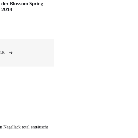
s der Blossom Spring
n 2014
LE
 Nagellack total enttäuscht