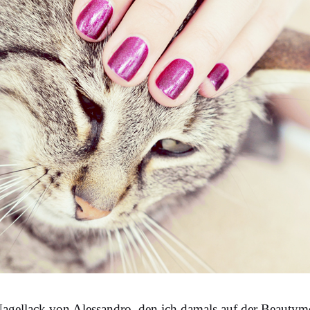
Nagellack von Alessandro, den ich damals auf der
Beautyme