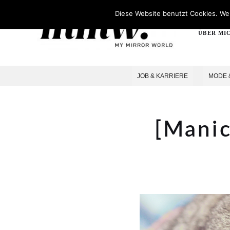
Diese Website benutzt Cookies. Wen
ÜBER MI
JOB & KARRIERE
MODE 
[Manic