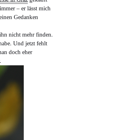
mmer – er lässt mich
 keinen Gedanken
ihn nicht mehr finden.
abe. Und jetzt fehlt
 man doch eher
.