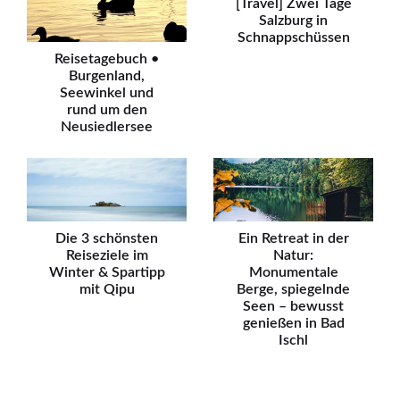
[Travel] Zwei Tage
Salzburg in
Schnappschüssen
Reisetagebuch •
Burgenland,
Seewinkel und
rund um den
Neusiedlersee
Die 3 schönsten
Ein Retreat in der
Reiseziele im
Natur:
Winter & Spartipp
Monumentale
mit Qipu
Berge, spiegelnde
Seen – bewusst
genießen in Bad
Ischl