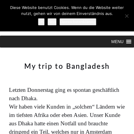
Diese Website benutzt Cookies. Wenn du die Website weiter
nutzt, gehen wir von deinem Einverständnis aus.
OK
Nein
Datenschutzerklärung
Search
MENU
My trip to Bangladesh
Letzten Donnerstag ging es spontan geschäftlich
nach Dhaka.
Wir haben viele Kunden in „solchen“ Ländern wie
im tiefsten Afrika oder eben Asien. Unser Kunde
aus Dhaka hatte einen Notfall und brauchte
dringend ein Teil, welches nur in Amsterdam