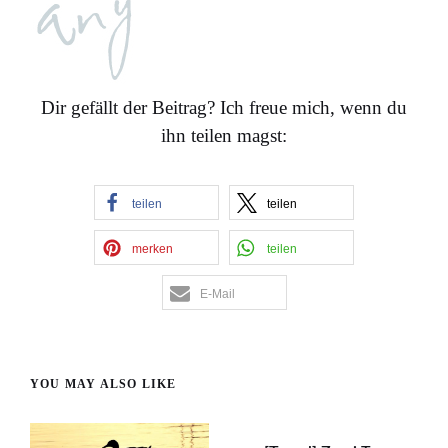
Dir gefällt der Beitrag? Ich freue mich, wenn du
ihn teilen magst:
teilen
teilen
merken
teilen
E-Mail
YOU MAY ALSO LIKE