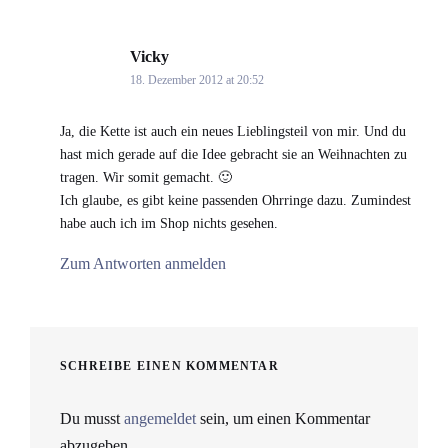
Vicky
says:
18. Dezember 2012 at 20:52
Ja, die Kette ist auch ein neues Lieblingsteil von mir. Und du
hast mich gerade auf die Idee gebracht sie an Weihnachten zu
tragen. Wir somit gemacht. 🙂
Ich glaube, es gibt keine passenden Ohrringe dazu. Zumindest
habe auch ich im Shop nichts gesehen.
Zum Antworten anmelden
SCHREIBE EINEN KOMMENTAR
Du musst
angemeldet
sein, um einen Kommentar
abzugeben.