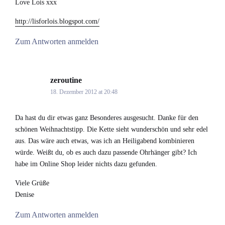
Love Lois xxx
http://lisforlois.blogspot.com/
Zum Antworten anmelden
zeroutine
says:
18. Dezember 2012 at 20:48
Da hast du dir etwas ganz Besonderes ausgesucht. Danke für den
schönen Weihnachtstipp. Die Kette sieht wunderschön und sehr edel
aus. Das wäre auch etwas, was ich an Heiligabend kombinieren
würde. Weißt du, ob es auch dazu passende Ohrhänger gibt? Ich
habe im Online Shop leider nichts dazu gefunden.
Viele Grüße
Denise
Zum Antworten anmelden