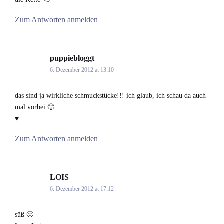
Zum Antworten anmelden
puppiebloggt
says:
6. Dezember 2012 at 13:10
das sind ja wirkliche schmuckstücke!!! ich glaub, ich schau da auch
mal vorbei 🙂
♥
Zum Antworten anmelden
LOIS
says:
6. Dezember 2012 at 17:12
süß 🙂