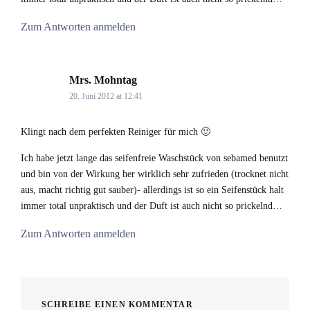
Zum Antworten anmelden
Mrs. Mohntag
says:
20. Juni 2012 at 12:41
Klingt nach dem perfekten Reiniger für mich 🙂
Ich habe jetzt lange das seifenfreie Waschstück von sebamed benutzt
und bin von der Wirkung her wirklich sehr zufrieden (trocknet nicht
aus, macht richtig gut sauber)- allerdings ist so ein Seifenstück halt
immer total unpraktisch und der Duft ist auch nicht so prickelnd…
Zum Antworten anmelden
SCHREIBE EINEN KOMMENTAR