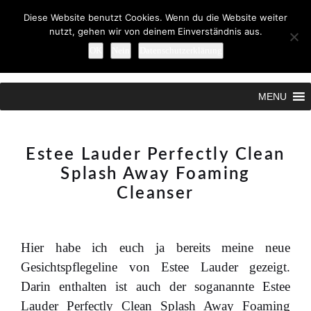
Diese Website benutzt Cookies. Wenn du die Website weiter
nutzt, gehen wir von deinem Einverständnis aus.
OK
Nein
Datenschutzerklärung
Search
MENU
Estee Lauder Perfectly Clean
Splash Away Foaming
Cleanser
Hier habe ich euch ja bereits meine neue
Gesichtspflegeline von Estee Lauder gezeigt.
Darin enthalten ist auch der soganannte Estee
Lauder Perfectly Clean Splash Away Foaming