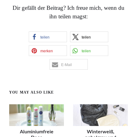
Dir gefällt der Beitrag? Ich freue mich, wenn du
ihn teilen magst:
teilen
teilen
merken
teilen
E-Mail
YOU MAY ALSO LIKE
Aluminiumfreie
Winterweiß,