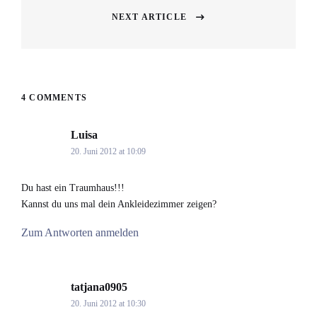
NEXT ARTICLE
Next
post:
4 COMMENTS
Luisa
says:
20. Juni 2012 at 10:09
Du hast ein Traumhaus!!!
Kannst du uns mal dein Ankleidezimmer zeigen?
Zum Antworten anmelden
tatjana0905
says:
20. Juni 2012 at 10:30