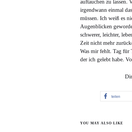
auftauchen zu lassen. V
irgendwann einmal das
müssen. Ich weiß es ni
Augenblicken geworden
schwerer, leichter, leb
Zeit nicht mehr zurück
Was mir fehlt. Tag fü
der ich gelebt habe. V
Dir
teilen
YOU MAY ALSO LIKE