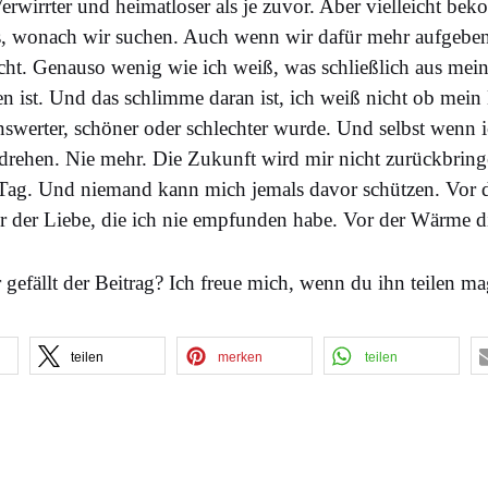
erwirrter und heimatloser als je zuvor. Aber vielleicht be
, wonach wir suchen. Auch wenn wir dafür mehr aufgeben,
cht. Genauso wenig wie ich weiß, was schließlich aus mei
 ist. Und das schlimme daran ist, ich weiß nicht ob mei
enswerter, schöner oder schlechter wurde. Und selbst wenn i
drehen. Nie mehr. Die Zukunft wird mir nicht zurückbring
r Tag. Und niemand kann mich jemals davor schützen. Vor 
or der Liebe, die ich nie empfunden habe. Vor der Wärme di
 gefällt der Beitrag? Ich freue mich, wenn du ihn teilen ma
teilen
merken
teilen