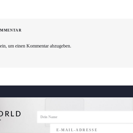
OMMENTAR
ein, um einen Kommentar abzugeben.
ORLD
r