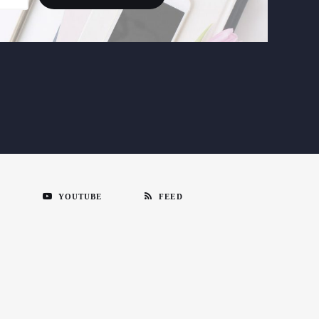
N
YOUTUBE
FEED