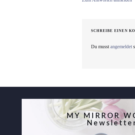
SCHREIBE EINEN K
Du musst
angemeldet
s
MY MIRROR W
Newslette