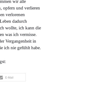
kommen wir alle
 opfern und verlieren
nen verlorenen
n Leben dadurch
ch wollte, ich kann die
en was ich vermisse.
der Vergangenheit in
e ich nie gefühlt habe.
gst:
E-Mail