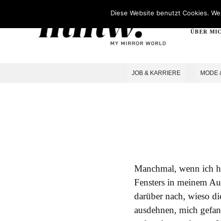
Diese Website benutzt Cookies. Wen
ÜBER MI
JOB & KARRIERE
MODE 
Manchmal, wenn ich hi
Fensters in meinem Au
darüber nach, wieso d
ausdehnen, mich gefan