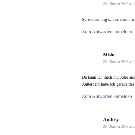
26. Oktober 2008 at 2
So wahnsinnig schön, dass mi
Zum Antworten anmelden
Misiu
says:
26. Oktober 2008 at 2
Da kann ich mich nur Jolie ans
Außerdem habe ich gerade das
Zum Antworten anmelden
Audrey
says:
26. Oktober 2008 at 2