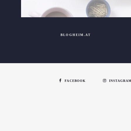
BLOGHEIM.AT
FACEBOOK
INSTAGRA