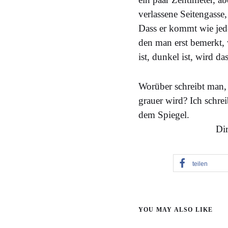
verlassene Seitengasse
Dass er kommt wie jede
den man erst bemerkt, w
ist, dunkel ist, wird da
Worüber schreibt man,
grauer wird? Ich schrei
dem Spiegel.
Dir
teilen
YOU MAY ALSO LIKE