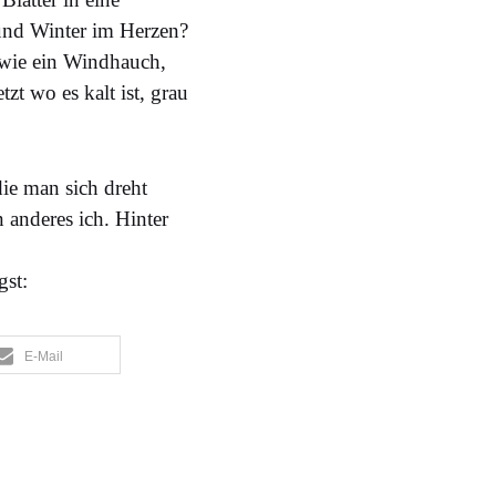
 und Winter im Herzen?
, wie ein Windhauch,
zt wo es kalt ist, grau
ie man sich dreht
 anderes ich. Hinter
gst:
E-Mail