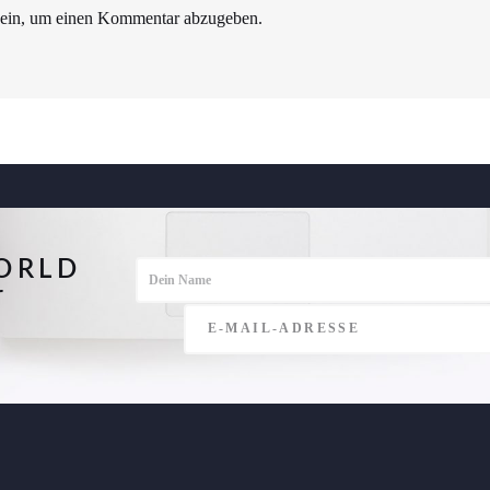
ein, um einen Kommentar abzugeben.
ORLD
r