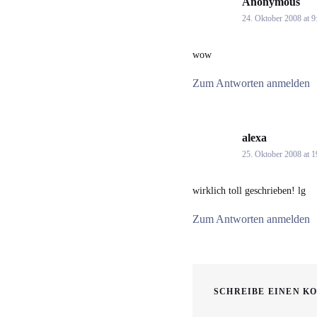
Anonymous
say
24. Oktober 2008 at 9
wow
Zum Antworten anmelden
alexa
says:
25. Oktober 2008 at 1
wirklich toll geschrieben! lg
Zum Antworten anmelden
SCHREIBE EINEN K