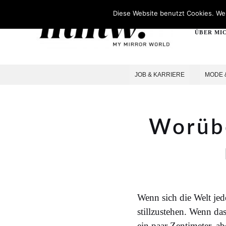
Diese Website benutzt Cookies. Wen
ÜBER MI
JOB & KARRIERE
MODE 
Worübe
Wenn sich die Welt jed
stillzustehen. Wenn da
ein paar Zentimeter, ab