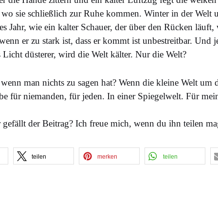
, wo sie schließlich zur Ruhe kommen. Winter in der Welt
s Jahr, wie ein kalter Schauer, der über den Rücken läuft
enn er zu stark ist, dass er kommt ist unbestreitbar. Und jet
s Licht düsterer, wird die Welt kälter. Nur die Welt?
 wenn man nichts zu sagen hat? Wenn die kleine Welt um d
be für niemanden, für jeden. In einer Spiegelwelt. Für mein
 gefällt der Beitrag? Ich freue mich, wenn du ihn teilen ma
teilen
merken
teilen