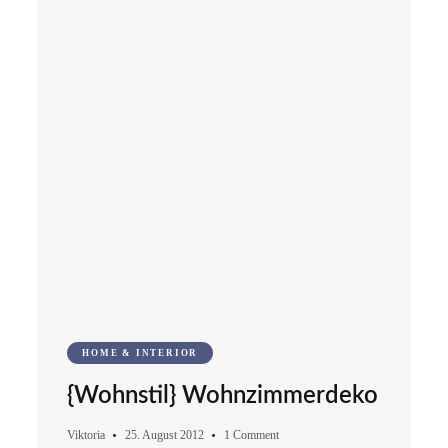
HOME & INTERIOR
{Wohnstil} Wohnzimmerdeko
Viktoria
25. August 2012
1 Comment