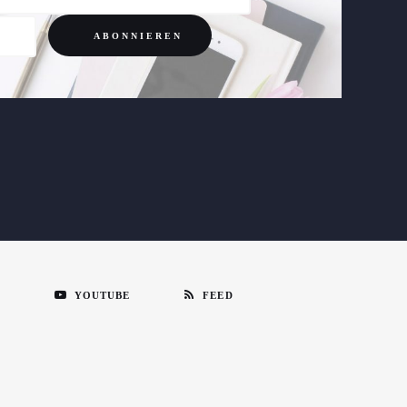
N
YOUTUBE
FEED