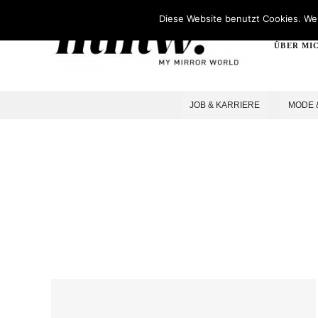
Diese Website benutzt Cookies. Wen
ÜBER MI
JOB & KARRIERE
MODE 