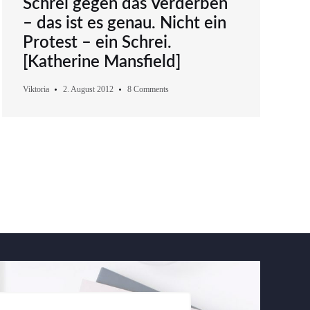
Schrei gegen das Verderben
– das ist es genau. Nicht ein
Protest – ein Schrei.
[Katherine Mansfield]
Viktoria
2. August 2012
8 Comments