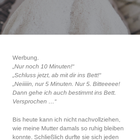
Werbung.
„Nur noch 10 Minuten!“
„Schluss jetzt, ab mit dir ins Bett!“
„Neiiiiin, nur 5 Minuten. Nur 5. Bitteeeee!
Dann gehe ich auch bestimmt ins Bett.
Versprochen …“
Bis heute kann ich nicht nachvollziehen,
wie meine Mutter damals so ruhig bleiben
konnte. Schließlich durfte sie sich jeden