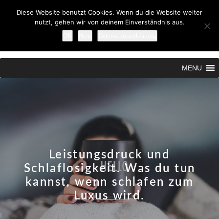
Diese Website benutzt Cookies. Wenn du die Website weiter
nutzt, gehen wir von deinem Einverständnis aus.
OK
Nein
Datenschutzerklärung
MENU
Leistungsdruck und
Schlaflosigkeit. Was du tun
kannst, wenn schlafen zum
Luxus wird.