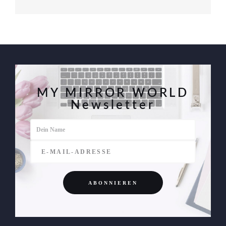
MY MIRROR WORLD
Newsletter