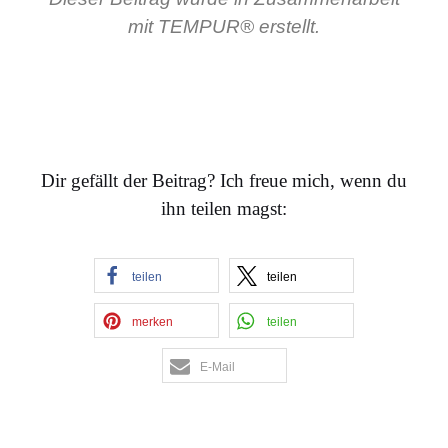
mit TEMPUR® erstellt.
Dir gefällt der Beitrag? Ich freue mich, wenn du
ihn teilen magst:
teilen
teilen
merken
teilen
E-Mail