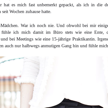
hr hat es mich fast unbemerkt gepackt, als ich in die d
n seit Wochen zuhause hatte.
a-Mädchen. War ich noch nie. Und obwohl bei mir einig
 fühle ich mich damit im Büro stets wie eine Ente, 
 und bei Meetings wie eine 15-jährige Praktikantin. Irg
inen auch nur halbwegs anmutigen Gang hin und fühle mich