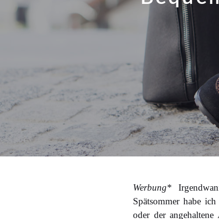
Werbung*
Irgendwann
Spätsommer habe ich m
oder der angehaltene