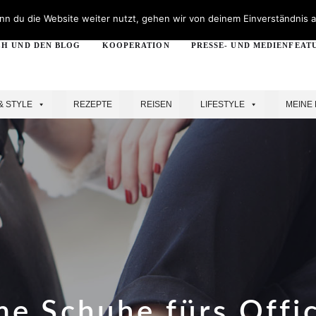
n du die Website weiter nutzt, gehen wir von deinem Einverständnis a
CH UND DEN BLOG
KOOPERATION
PRESSE- UND MEDIENFEAT
& STYLE
REZEPTE
REISEN
LIFESTYLE
MEINE 
e Schuhe fürs Offic