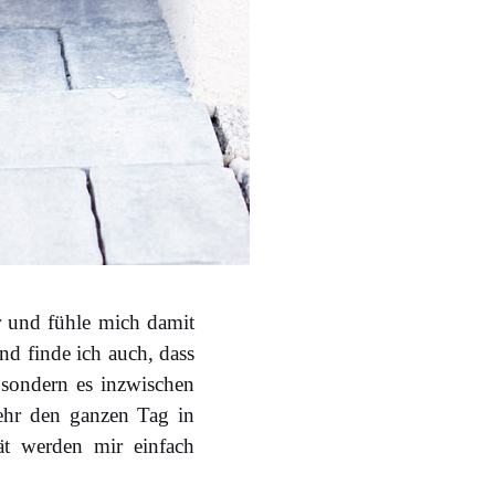
r und fühle mich damit
 finde ich auch, dass
 sondern es inzwischen
ehr den ganzen Tag in
ät werden mir einfach