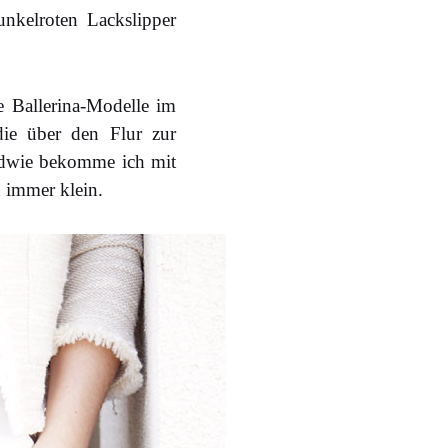
unkelroten Lackslipper
e Ballerina-Modelle im
die über den Flur zur
endwie bekomme ich mit
 immer klein.