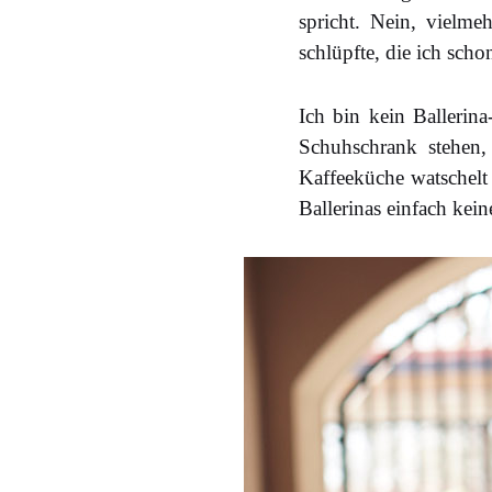
spricht. Nein, vielme
schlüpfte, die ich scho
Ich bin kein Ballerin
Schuhschrank stehen,
Kaffeeküche watschelt
Ballerinas einfach ke