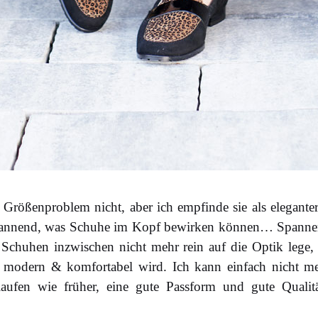
 Größenproblem nicht, aber ich empfinde sie als elegante
pannend, was Schuhe im Kopf bewirken können… Spannend
Schuhen inzwischen nicht mehr rein auf die Optik lege,
 modern & komfortabel wird. Ich kann einfach nicht m
fen wie früher, eine gute Passform und gute Qualit