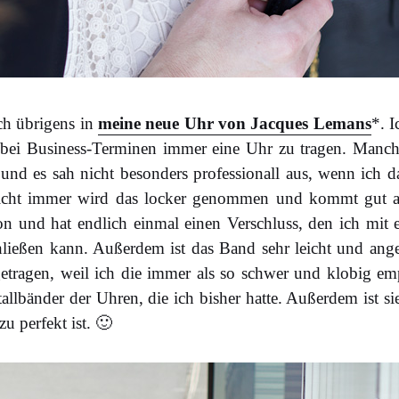
ich übrigens in
meine neue Uhr von Jacques Lemans
*. 
bei Business-Terminen immer eine Uhr zu tragen. Manc
t und es sah nicht besonders professionall aus, wenn ich
icht immer wird das locker genommen und kommt gut an
on und hat endlich einmal einen Verschluss, den ich mit 
hließen kann. Außerdem ist das Band sehr leicht und ang
tragen, weil ich die immer als so schwer und klobig empf
tallbänder der Uhren, die ich bisher hatte. Außerdem ist s
zu perfekt ist. 🙂