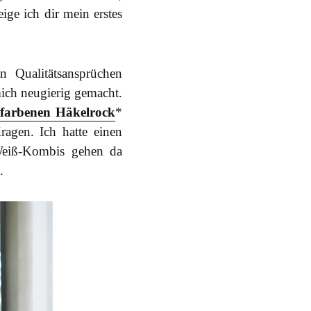
ge ich dir mein erstes
 Qualitätsansprüchen
ich neugierig gemacht.
efarbenen Häkelrock
*
agen. Ich hatte einen
-Weiß-Kombis gehen da
.