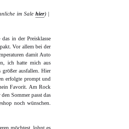
hnliche im Sale
hier
) |
 das in der Preisklasse
pakt. Vor allem bei der
Temperaturen damit Auto
n, ich hatte mich aus
größer ausfallen. Hier
en erfolgte prompt und
 mein Favorit. Am Rock
für den Sommer passt das
neshop noch wünschen.
ren möchtest, lohnt es