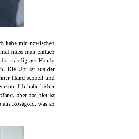
Ich habe mir inzwischen
hmal muss man einfach
 dafür ständig am Handy
. Die Uhr ist aus der
einer Hand schnell und
enehm. Ich habe bisher
and, aber das hier ist
ie aus Roségold, was an