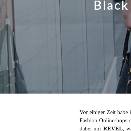
Black
Vor einiger Zeit habe 
Fashion Onlineshops da
dabei um
REVEL
, w