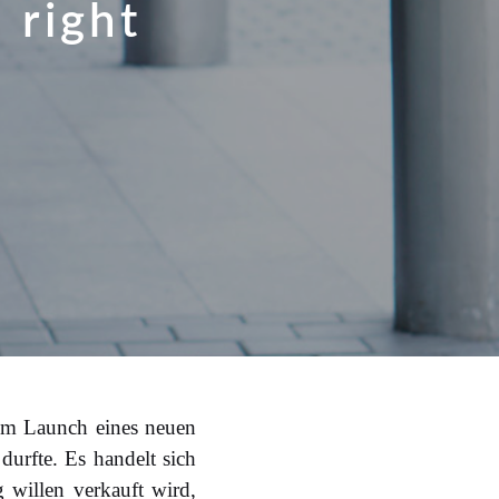
 right
beim Launch eines neuen
urfte. Es handelt sich
 willen verkauft wird,