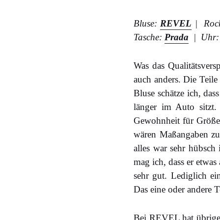
Bluse:
REVEL
| Roc
Tasche:
Prada
| Uhr
Was das Qualitätsversp
auch anders. Die Teile
Bluse schätze ich, das
länger im Auto sitzt
Gewohnheit für Größe 
wären Maßangaben zusä
alles war sehr hübsch
mag ich, dass er etwas 
sehr gut. Lediglich 
Das eine oder andere 
Bei REVEL hat übrige