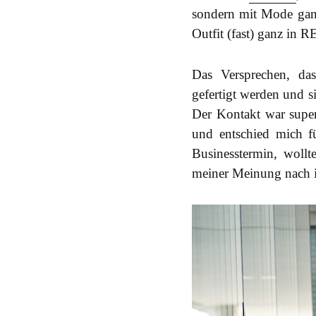
sondern mit Mode ganz 
Outfit (fast) ganz in 
Das Versprechen, da
gefertigt werden und 
Der Kontakt war super
und entschied mich f
Businesstermin, woll
meiner Meinung nach i