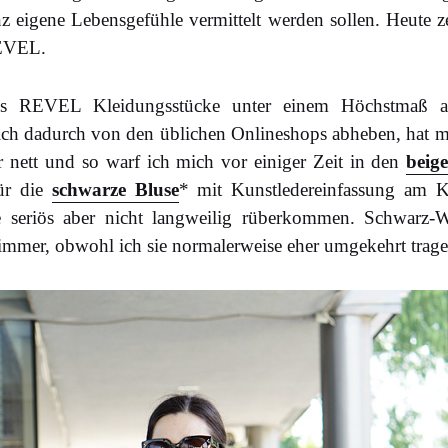
eigene Lebensgefühle vermittelt werden sollen. Heute zei
REVEL.
ss REVEL Kleidungsstücke unter einem Höchstmaß an
sich dadurch von den üblichen Onlineshops abheben, hat m
 nett und so warf ich mich vor einiger Zeit in den
beig
ür die
schwarze Bluse
* mit Kunstledereinfassung am Kr
te seriös aber nicht langweilig rüberkommen. Schwarz
mmer, obwohl ich sie normalerweise eher umgekehrt trage