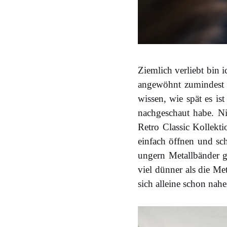
Ziemlich verliebt bin 
angewöhnt zumindest 
wissen, wie spät es is
nachgeschaut habe. N
Retro Classic Kollekti
einfach öffnen und sc
ungern Metallbänder ge
viel dünner als die Me
sich alleine schon nahe