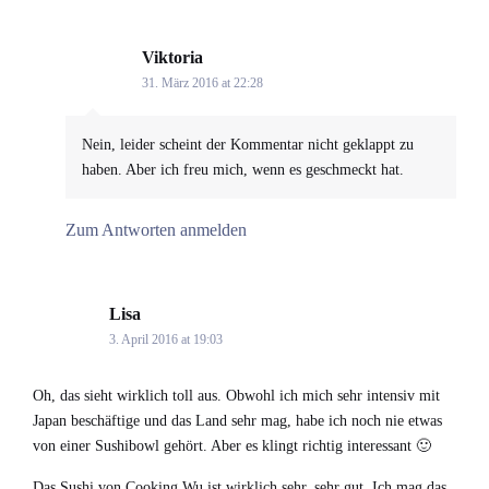
Viktoria
says:
31. März 2016 at 22:28
Nein, leider scheint der Kommentar nicht geklappt zu
haben. Aber ich freu mich, wenn es geschmeckt hat.
Zum Antworten anmelden
Lisa
says:
3. April 2016 at 19:03
Oh, das sieht wirklich toll aus. Obwohl ich mich sehr intensiv mit
Japan beschäftige und das Land sehr mag, habe ich noch nie etwas
von einer Sushibowl gehört. Aber es klingt richtig interessant 🙂
Das Sushi von Cooking Wu ist wirklich sehr, sehr gut. Ich mag das