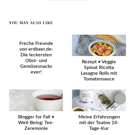
YOU MAY ALSO LIKE
Freche Freunde
von erdbaer.de:
Die leckersten
Obst- und
Rezept • Veggie
Gemüsesnacks
Spinat Ricotta
ever!
Lasagne Rolls mit
Tomatensauce
Blogger for Fall •
Meine Erfahrungen
Well-Being: Tee-
mit der Teatox 14-
Zeremonie
Tage-Kur