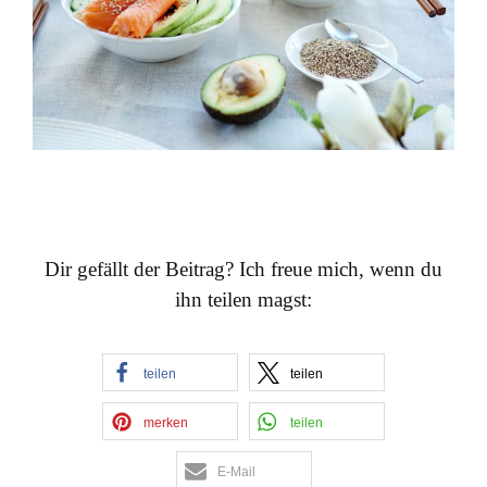
Dir gefällt der Beitrag? Ich freue mich, wenn du
ihn teilen magst:
teilen
teilen
merken
teilen
E-Mail