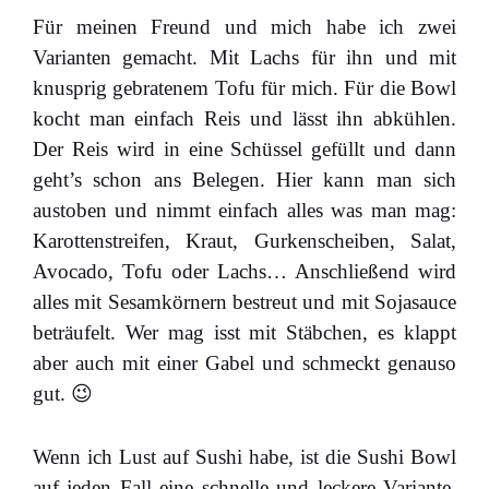
Für meinen Freund und mich habe ich zwei
Varianten gemacht. Mit Lachs für ihn und mit
knusprig gebratenem Tofu für mich. Für die Bowl
kocht man einfach Reis und lässt ihn abkühlen.
Der Reis wird in eine Schüssel gefüllt und dann
geht’s schon ans Belegen. Hier kann man sich
austoben und nimmt einfach alles was man mag:
Karottenstreifen, Kraut, Gurkenscheiben, Salat,
Avocado, Tofu oder Lachs… Anschließend wird
alles mit Sesamkörnern bestreut und mit Sojasauce
beträufelt. Wer mag isst mit Stäbchen, es klappt
aber auch mit einer Gabel und schmeckt genauso
gut. 😉
Wenn ich Lust auf Sushi habe, ist die Sushi Bowl
auf jeden Fall eine schnelle und leckere Variante.