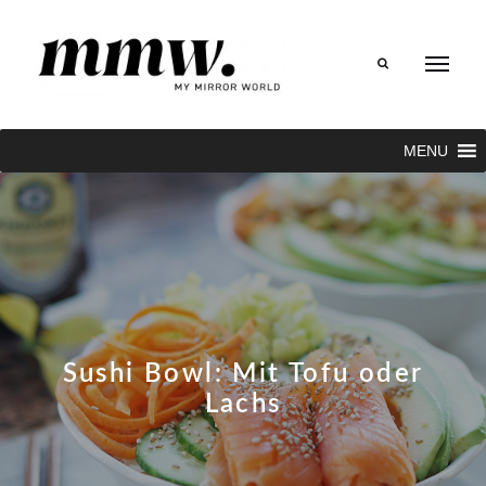
Search
MENU
Sushi Bowl: Mit Tofu oder
Lachs