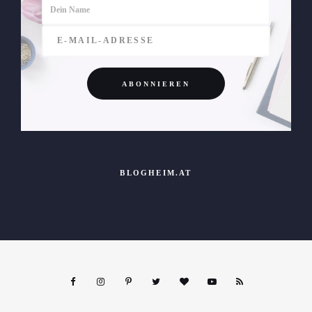
BLOGHEIM.AT