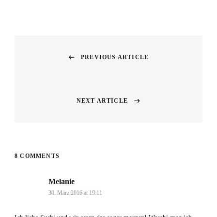
Beitragsnavigation
PREVIOUS ARTICLE
Previous
post:
NEXT ARTICLE
Next
post:
8 COMMENTS
Melanie
says:
30. März 2016 at 19:11