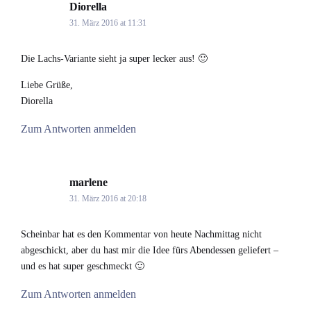
Diorella
says:
31. März 2016 at 11:31
Die Lachs-Variante sieht ja super lecker aus! 🙂
Liebe Grüße,
Diorella
Zum Antworten anmelden
marlene
says:
31. März 2016 at 20:18
Scheinbar hat es den Kommentar von heute Nachmittag nicht
abgeschickt, aber du hast mir die Idee fürs Abendessen geliefert –
und es hat super geschmeckt 🙂
Zum Antworten anmelden