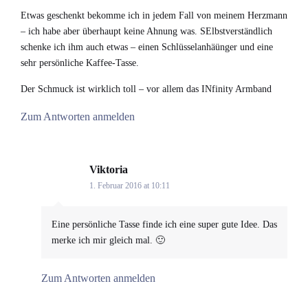
Etwas geschenkt bekomme ich in jedem Fall von meinem Herzmann
– ich habe aber überhaupt keine Ahnung was. SElbstverständlich
schenke ich ihm auch etwas – einen Schlüsselanhäünger und eine
sehr persönliche Kaffee-Tasse.
Der Schmuck ist wirklich toll – vor allem das INfinity Armband
Zum Antworten anmelden
Viktoria
says:
1. Februar 2016 at 10:11
Eine persönliche Tasse finde ich eine super gute Idee. Das
merke ich mir gleich mal. 🙂
Zum Antworten anmelden