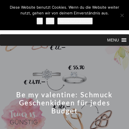
Diese Website benutzt Cookies. Wenn du die Website weiter
nutzt, gehen wir von deinem Einverständnis aus.
OK
Nein
Datenschutzerklärung
Search
MENU
Be my valentine: Schmuck
Geschenkideen für jedes
Budget