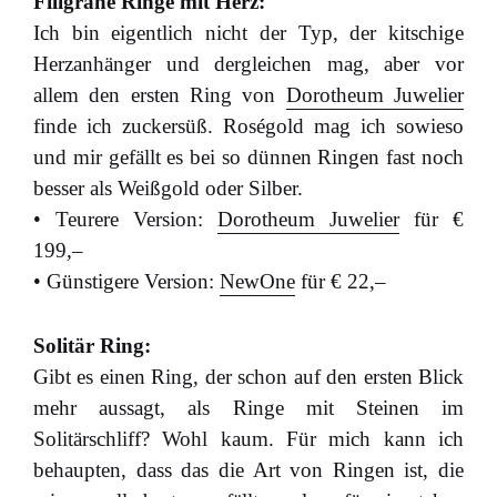
Filigrane Ringe mit Herz:
Ich bin eigentlich nicht der Typ, der kitschige
Herzanhänger und dergleichen mag, aber vor
allem den ersten Ring von
Dorotheum Juwelier
finde ich zuckersüß. Roségold mag ich sowieso
und mir gefällt es bei so dünnen Ringen fast noch
besser als Weißgold oder Silber.
• Teurere Version:
Dorotheum Juwelier
für €
199,–
• Günstigere Version:
NewOne
für € 22,–
Solitär Ring:
Gibt es einen Ring, der schon auf den ersten Blick
mehr aussagt, als Ringe mit Steinen im
Solitärschliff? Wohl kaum. Für mich kann ich
behaupten, dass das die Art von Ringen ist, die