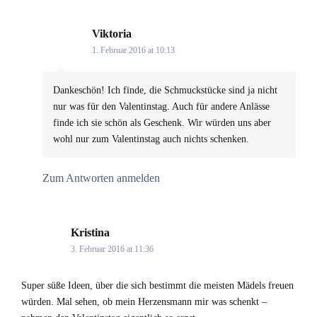
Viktoria
says:
1. Februar 2016 at 10:13
Dankeschön! Ich finde, die Schmuckstücke sind ja nicht
nur was für den Valentinstag. Auch für andere Anlässe
finde ich sie schön als Geschenk. Wir würden uns aber
wohl nur zum Valentinstag auch nichts schenken.
Zum Antworten anmelden
Kristina
says:
3. Februar 2016 at 11:36
Super süße Ideen, über die sich bestimmt die meisten Mädels freuen
würden. Mal sehen, ob mein Herzensmann mir was schenkt –