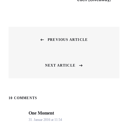
Beitragsnavigation
PREVIOUS ARTICLE
Previous
post:
NEXT ARTICLE
Next
post:
10 COMMENTS
One Moment
says:
31. Januar 2016 at 11:54