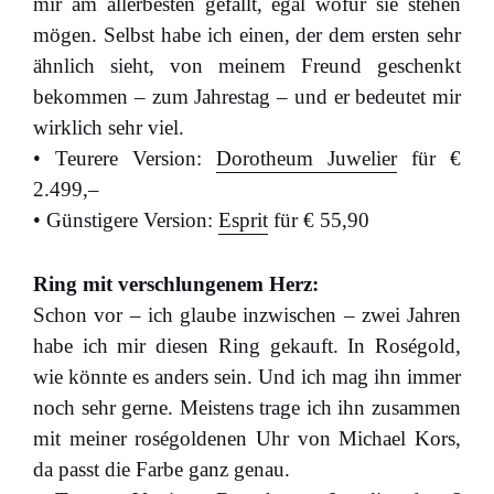
mir am allerbesten gefällt, egal wofür sie stehen
mögen. Selbst habe ich einen, der dem ersten sehr
ähnlich sieht, von meinem Freund geschenkt
bekommen – zum Jahrestag – und er bedeutet mir
wirklich sehr viel.
• Teurere Version:
Dorotheum Juwelier
für €
2.499,–
• Günstigere Version:
Esprit
für € 55,90
Ring mit verschlungenem Herz:
Schon vor – ich glaube inzwischen – zwei Jahren
habe ich mir diesen Ring gekauft. In Roségold,
wie könnte es anders sein. Und ich mag ihn immer
noch sehr gerne. Meistens trage ich ihn zusammen
mit meiner roségoldenen Uhr von Michael Kors,
da passt die Farbe ganz genau.