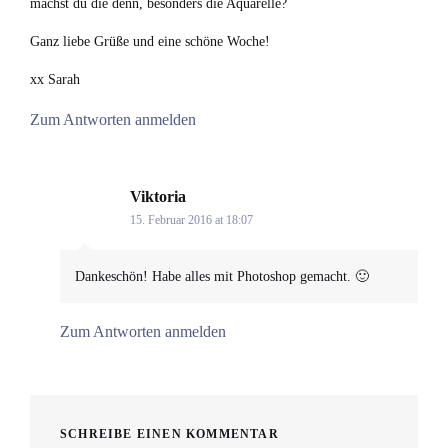
machst du die denn, besonders die Aquarelle?
Ganz liebe Grüße und eine schöne Woche!
xx Sarah
Zum Antworten anmelden
Viktoria
says:
15. Februar 2016 at 18:07
Dankeschön! Habe alles mit Photoshop gemacht. 🙂
Zum Antworten anmelden
SCHREIBE EINEN KOMMENTAR