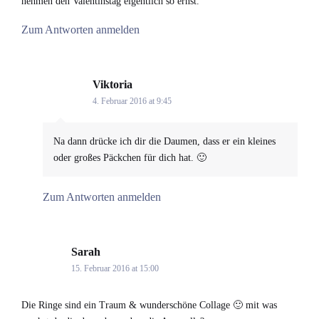
nehmen den Valentinstag eigentlich so ernst.
Zum Antworten anmelden
Viktoria
says:
4. Februar 2016 at 9:45
Na dann drücke ich dir die Daumen, dass er ein kleines
oder großes Päckchen für dich hat. 🙂
Zum Antworten anmelden
Sarah
says:
15. Februar 2016 at 15:00
Die Ringe sind ein Traum & wunderschöne Collage 🙂 mit was