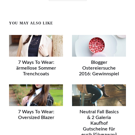
YOU MAY ALSO LIKE
7 Ways To Wear:
Blogger
ärmellose Sommer
Ostereiersuche
Trenchcoats
2016: Gewinnspiel
7 Ways To Wear:
Neutral Fall Basics
Oversized Blazer
& 2 Galeria
Kaufhof
Gutscheine für
euch (Giveaway)