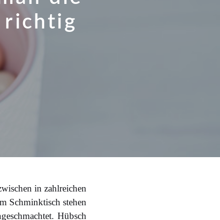
 richtig
nzwischen in zahlreichen
am Schminktisch stehen
ngeschmachtet. Hübsch