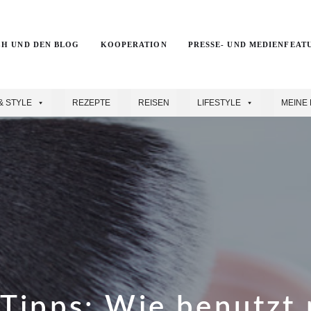
CH UND DEN BLOG
KOOPERATION
PRESSE- UND MEDIENFEAT
& STYLE
REZEPTE
REISEN
LIFESTYLE
MEINE 
Tipps: Wie benutzt