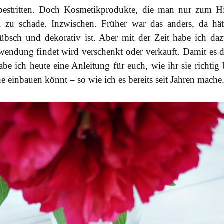
unbestritten. Doch Kosmetikprodukte, die man nur zum Hi
el zu schade. Inzwischen. Früher war das anders, da hä
hübsch und dekorativ ist. Aber mit der Zeit habe ich daz
wendung findet wird verschenkt oder verkauft. Damit es d
abe ich heute eine Anleitung für euch, wie ihr sie richtig
e einbauen könnt – so wie ich es bereits seit Jahren mache