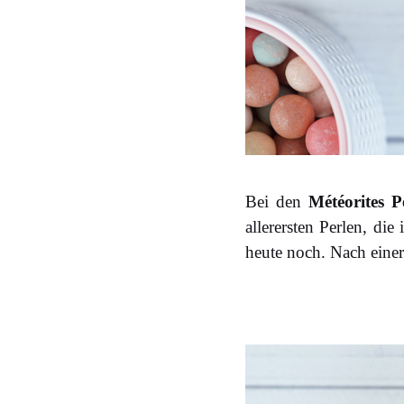
Bei den
Météorites 
allerersten Perlen, di
heute noch. Nach einer 