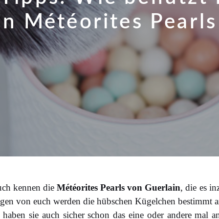
n Météorites Pearls
euch kennen die
Météorites Pearls von Guerlain
, die es i
inigen von euch werden die hübschen Kügelchen bestimmt 
haben sie auch sicher schon das eine oder andere mal a