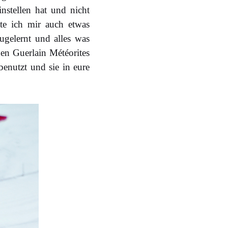
nstellen hat und nicht
tte ich mir auch etwas
ugelernt und alles was
en Guerlain Météorites
 benutzt und sie in eure
.