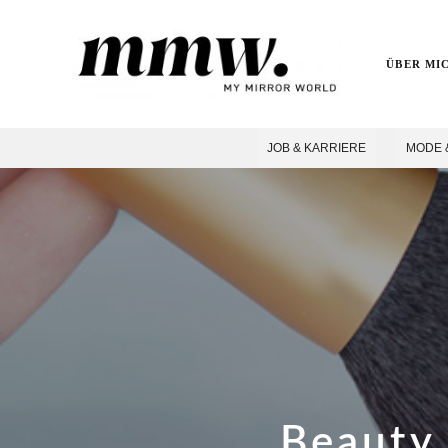
ÜBER MI
JOB & KARRIERE
MODE 
Beauty 