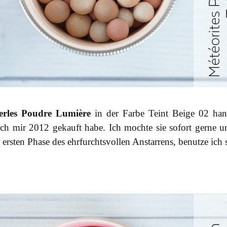
Perles Poudre Lumière
in der Farbe Teint Beige 02 han
e ich mir 2012 gekauft habe. Ich mochte sie sofort gerne 
ersten Phase des ehrfurchtsvollen Anstarrens, benutze ich s