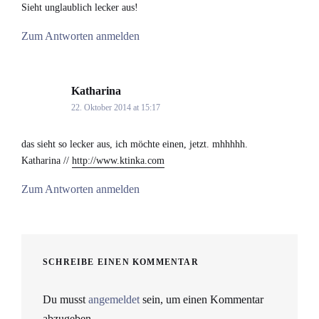
Sieht unglaublich lecker aus!
Zum Antworten anmelden
Katharina
says:
22. Oktober 2014 at 15:17
das sieht so lecker aus, ich möchte einen, jetzt. mhhhhh.
Katharina //
http://www.ktinka.com
Zum Antworten anmelden
SCHREIBE EINEN KOMMENTAR
Du musst
angemeldet
sein, um einen Kommentar
abzugeben.