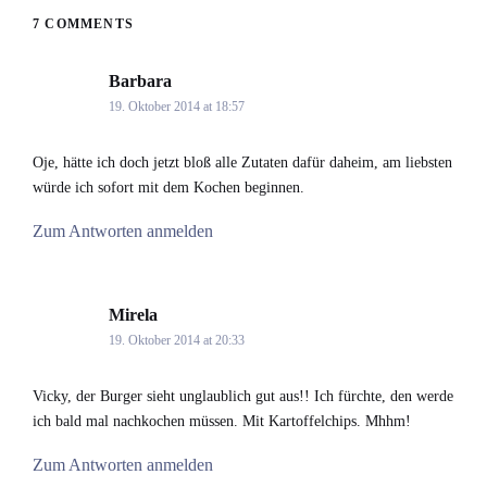
7 COMMENTS
Barbara
says:
19. Oktober 2014 at 18:57
Oje, hätte ich doch jetzt bloß alle Zutaten dafür daheim, am liebsten
würde ich sofort mit dem Kochen beginnen.
Zum Antworten anmelden
Mirela
says:
19. Oktober 2014 at 20:33
Vicky, der Burger sieht unglaublich gut aus!! Ich fürchte, den werde
ich bald mal nachkochen müssen. Mit Kartoffelchips. Mhhm!
Zum Antworten anmelden