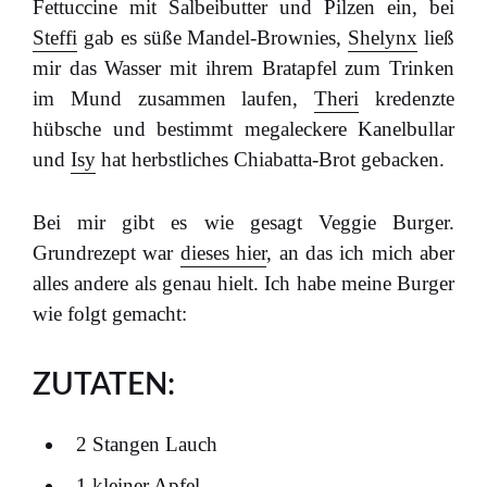
Fettuccine mit Salbeibutter und Pilzen ein, bei
Steffi
gab es süße Mandel-Brownies,
Shelynx
ließ
mir das Wasser mit ihrem Bratapfel zum Trinken
im Mund zusammen laufen,
Theri
kredenzte
hübsche und bestimmt megaleckere Kanelbullar
und
Isy
hat herbstliches Chiabatta-Brot gebacken.
Bei mir gibt es wie gesagt Veggie Burger.
Grundrezept war
dieses hier
, an das ich mich aber
alles andere als genau hielt. Ich habe meine Burger
wie folgt gemacht:
ZUTATEN:
2 Stangen Lauch
1 kleiner Apfel