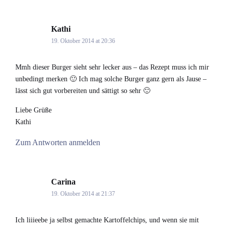
Kathi
says:
19. Oktober 2014 at 20:36
Mmh dieser Burger sieht sehr lecker aus – das Rezept muss ich mir
unbedingt merken 🙂 Ich mag solche Burger ganz gern als Jause –
lässt sich gut vorbereiten und sättigt so sehr 🙂
Liebe Grüße
Kathi
Zum Antworten anmelden
Carina
says:
19. Oktober 2014 at 21:37
Ich liiieebe ja selbst gemachte Kartoffelchips, und wenn sie mit