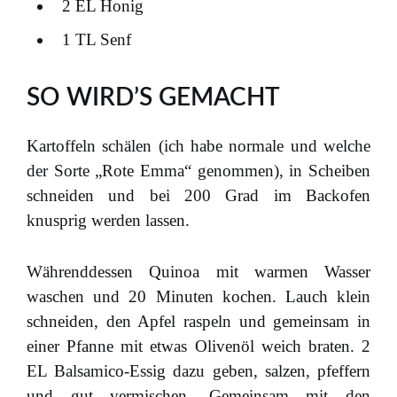
2 EL Honig
1 TL Senf
SO WIRD’S GEMACHT
Kartoffeln schälen (ich habe normale und welche
der Sorte „Rote Emma“ genommen), in Scheiben
schneiden und bei 200 Grad im Backofen
knusprig werden lassen.
Währenddessen Quinoa mit warmen Wasser
waschen und 20 Minuten kochen. Lauch klein
schneiden, den Apfel raspeln und gemeinsam in
einer Pfanne mit etwas Olivenöl weich braten. 2
EL Balsamico-Essig dazu geben, salzen, pfeffern
und gut vermischen. Gemeinsam mit den