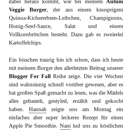
dabei heraus kommt, wie bei meinem
Autum
Veggie Burger
, der aus einem knusprigem
Quinoa-Kichererbsen-Leibchen, Champignons,
Honig-Senf-Sauce, Salat und einem
Vollkornbrötchen besteht. Dazu gab es zweierlei
Kartoffelchips.
Ein bisschen traurig bin ich schon, dass ich heute
mit meinem Burger den allerletzten Beitrag unserer
Blogger For Fall
Reihe zeige. Die vier Wochen
sind wahnsinnig schnell vorüber gewesen, aber es
hat großen Spaß gemacht zu lesen, was die Mädels
alles gebastelt, gestyled, erzählt und gekocht
haben.
Hannah
zeigte uns am Montag ein
einfaches aber super leckeres Rezept für einen
Apple Pie Smoothie.
Nani
lud uns zu köstlichen