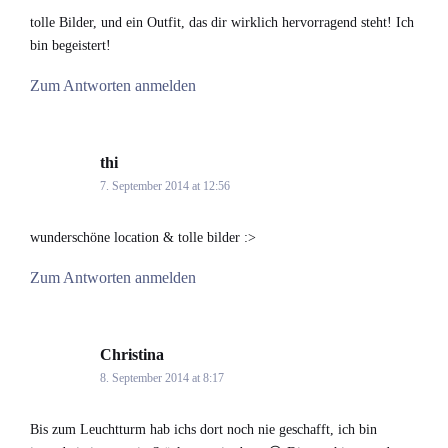
tolle Bilder, und ein Outfit, das dir wirklich hervorragend steht! Ich
bin begeistert!
Zum Antworten anmelden
thi
says:
7. September 2014 at 12:56
wunderschöne location & tolle bilder :>
Zum Antworten anmelden
Christina
says:
8. September 2014 at 8:17
Bis zum Leuchtturm hab ichs dort noch nie geschafft, ich bin