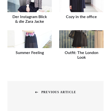
Der Instagram Blick
Cozy in the office
& die Zara Jacke
Summer Feeling
Outfit: The London
Look
Beitragsnavigation
PREVIOUS ARTICLE
Previous
post: