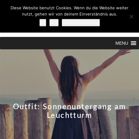
Diese Website benutzt Cookies. Wenn du die Website weiter
nutzt, gehen wir von deinem Einverständnis aus.
OK
Nein
Datenschutzerklärung
Search
MENU
Outfit: Sonnenuntergang am
Leuchtturm