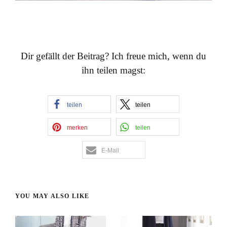
…
Dir gefällt der Beitrag? Ich freue mich, wenn du
ihn teilen magst:
teilen
teilen
merken
teilen
E-Mail
YOU MAY ALSO LIKE