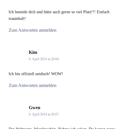
Ich beneide dich und hätte auch gerne so viel Platz!!! Einfach
traumhaft!
Zum Antworten anmelden
Kim
says:
6. April 2014 at 20:04
Ich bin offiziell neidisch! WOW!
Zum Antworten anmelden
Gwen
says:
6. April 2014 at 20:07