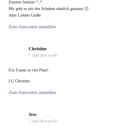
Zimmer besitzte *_*
Mir geht es mit den Schuhen nämlich genauso 🙁
Aller Liebste Grüße
Zum Antworten anmelden
Christine
says:
7. April 2014 at 8:30
Ein Traum so viel Platz!
LG Christine
Zum Antworten anmelden
Jess
says:
7. April 2014 at 8:53