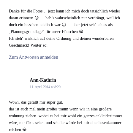
Danke für die Fotos… jetzt kann ich mich doch tatsächlich wieder
daran erinnern 😉 … hab’s wahrscheinlich nur verdrängt, weil ich
doch ein bisschen neidisch war 😛 … aber jetzt seh‘ ich es als
„Planungsgrundlage“ für unser Häuschen 😀
Ich steh‘ wirklich auf deine Ordnung und deinen wunderbaren
Geschmack! Weiter so!
Zum Antworten anmelden
Ann-Kathrin
says:
11. April 2014 at 8:20
Wowi, das gefällt mir super gut.
das ist auch mal mein großer traum wenn wir in eine größere
wohnung ziehen. wobei es bei mir wohl ein ganzes ankleidezimmer
wäre, nur für taschen und schuhe würde bei mir eine besenkammer
reichen 😀