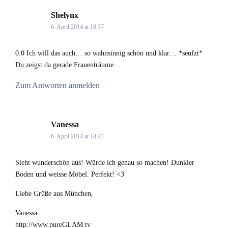
Shelynx
says:
6. April 2014 at 18:37
0.0 Ich will das auch… so wahnsinnig schön und klar… *seufzt*
Du zeigst da gerade Frauenträume…
Zum Antworten anmelden
Vanessa
says:
6. April 2014 at 18:47
Sieht wunderschön aus! Würde ich genau so machen! Dunkler
Boden und weisse Möbel. Perfekt! <3
Liebe Grüße aus München,
Vanessa
http://www.pureGLAM.tv