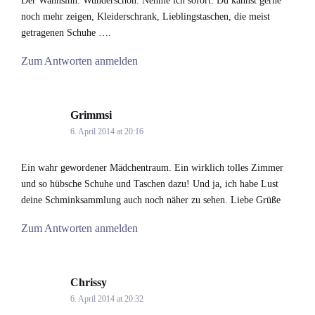
Der Wahnsinn. Wunderschön. Nehme ich sofort. Du kannst gerne
noch mehr zeigen, Kleiderschrank, Lieblingstaschen, die meist
getragenen Schuhe ….
Zum Antworten anmelden
Grimmsi
says:
6. April 2014 at 20:16
Ein wahr gewordener Mädchentraum. Ein wirklich tolles Zimmer
und so hübsche Schuhe und Taschen dazu! Und ja, ich habe Lust
deine Schminksammlung auch noch näher zu sehen. Liebe Grüße
Zum Antworten anmelden
Chrissy
says:
6. April 2014 at 20:32