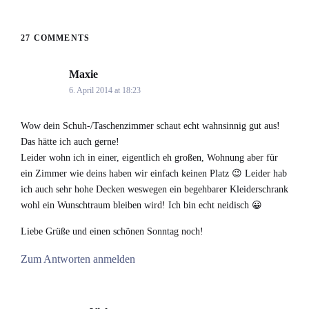
27 COMMENTS
Maxie
says:
6. April 2014 at 18:23
Wow dein Schuh-/Taschenzimmer schaut echt wahnsinnig gut aus!
Das hätte ich auch gerne!
Leider wohn ich in einer, eigentlich eh großen, Wohnung aber für
ein Zimmer wie deins haben wir einfach keinen Platz 😉 Leider hab
ich auch sehr hohe Decken weswegen ein begehbarer Kleiderschrank
wohl ein Wunschtraum bleiben wird! Ich bin echt neidisch 😀
Liebe Grüße und einen schönen Sonntag noch!
Zum Antworten anmelden