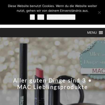
Diese Website benutzt Cookies. Wenn du die Website weiter
nutzt, gehen wir von deinem Einverständnis aus.
OK
Nein
Datenschutzerklärung
Search
MENU
Aller guten Dinge sind 3 •
MAC Lieblingsprodukte