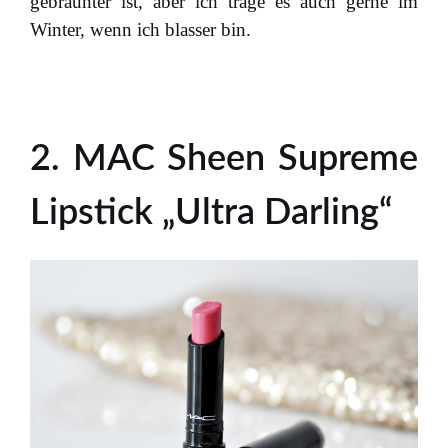
gebräunter ist, aber ich trage es auch gerne im
Winter, wenn ich blasser bin.
2. MAC Sheen Supreme
Lipstick „Ultra Darling“