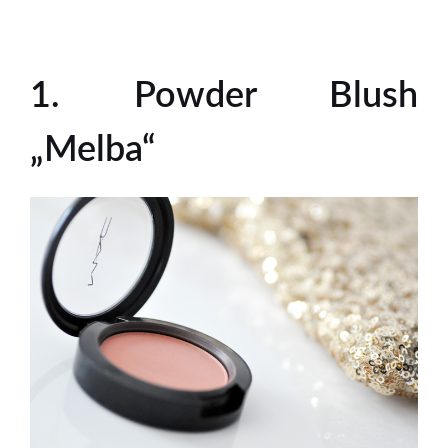
1. Powder Blush
„Melba“