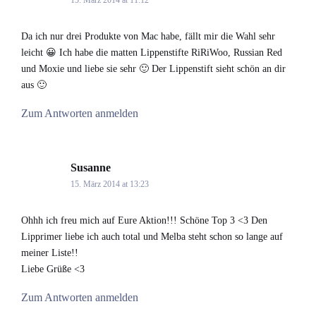
Da ich nur drei Produkte von Mac habe, fällt mir die Wahl sehr
leicht 😀 Ich habe die matten Lippenstifte RiRiWoo, Russian Red
und Moxie und liebe sie sehr 🙂 Der Lippenstift sieht schön an dir
aus 🙂
Zum Antworten anmelden
Susanne
says:
15. März 2014 at 13:23
Ohhh ich freu mich auf Eure Aktion!!! Schöne Top 3 <3 Den
Lipprimer liebe ich auch total und Melba steht schon so lange auf
meiner Liste!!
Liebe Grüße <3
Zum Antworten anmelden