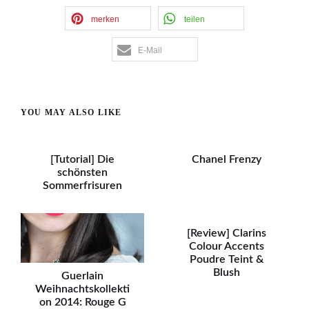
merken
teilen
E-Mail
YOU MAY ALSO LIKE
[Tutorial] Die
Chanel Frenzy
schönsten
Sommerfrisuren
[Review] Clarins
Colour Accents
Poudre Teint &
Blush
Guerlain
Weihnachtskollekti
on 2014: Rouge G