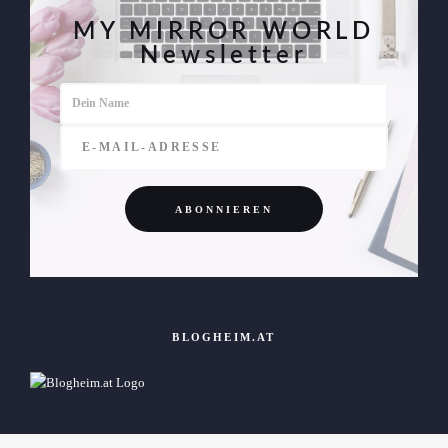
MY MIRROR WORLD
Newsletter
BLOGHEIM.AT