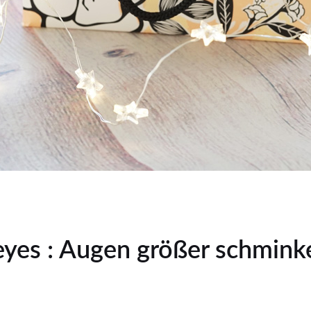
eyes : Augen größer schmink