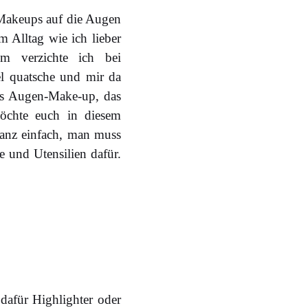
 Makeups auf die Augen
 Alltag wie ich lieber
m verzichte ich bei
el quatsche und mir da
as Augen-Make-up, das
möchte euch in diesem
anz einfach, man muss
 und Utensilien dafür.
 dafür Highlighter oder