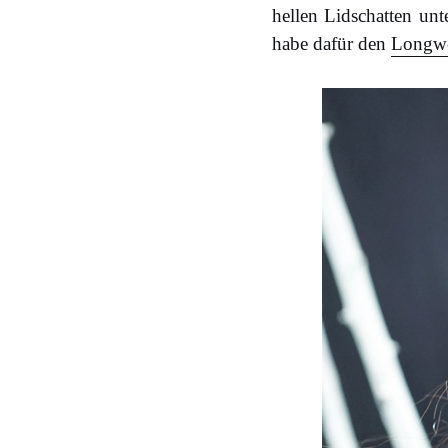
hellen Lidschatten un
habe dafür den
Longw