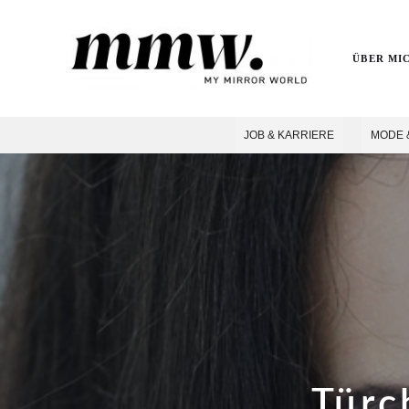
ÜBER MI
JOB & KARRIERE
MODE 
Türc