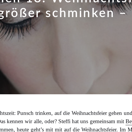
größer schminken – 
szeit: Punsch trinken, auf die Weihnachtsfeier gehen und 
as kennen wir alle, oder? Steffi hat uns gemeinsam mit
Be
men, heute geht’s mit mit auf die Weihnachtsfeier. Im Mi