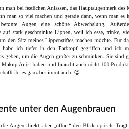
enn man bei festlichen Anlässen, das Hauptaugenmerk des
 kann man so viel machen und gerade dann, wenn man es im
 betonte Augen eine schöne Abwechslung. Außerde
 auf stark geschminkte Lippen, weil ich esse, trinke, vi
 um den Sitz meines Lippenstiftes machen möchte. Für d
, habe ich tiefer in den Farbtopf gegriffen und ich 
 geben, um die Augen größer zu schminken. Sie sind g
Makup Artist haben und braucht auch nicht 100 Produkte
schafft ihr es ganz bestimmt auch. 😉
zente unter den Augenbrauen
t die Augen direkt, aber „öffnet“ den Blick optisch. Tragt