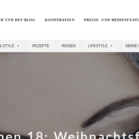
CH UND DEN BLOG
KOOPERATION
PRESSE- UND MEDIENFEAT
& STYLE
REZEPTE
REISEN
LIFESTYLE
MEINE 
hen 18: Weihnachtsf