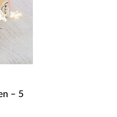
en – 5