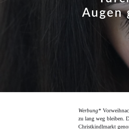
Augen 
Werbung*
Vorweihnacht
zu lang weg bleiben. D
Christkindlmarkt
genom