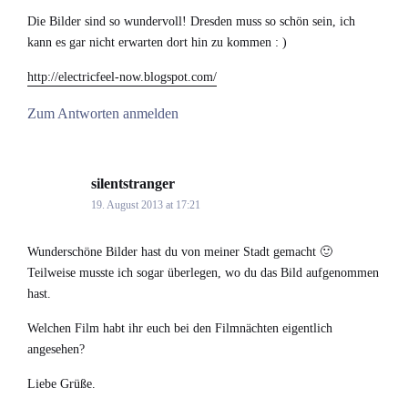
Die Bilder sind so wundervoll! Dresden muss so schön sein, ich
kann es gar nicht erwarten dort hin zu kommen : )
http://electricfeel-now.blogspot.com/
Zum Antworten anmelden
silentstranger
says:
19. August 2013 at 17:21
Wunderschöne Bilder hast du von meiner Stadt gemacht 🙂
Teilweise musste ich sogar überlegen, wo du das Bild aufgenommen
hast.
Welchen Film habt ihr euch bei den Filmnächten eigentlich
angesehen?
Liebe Grüße.