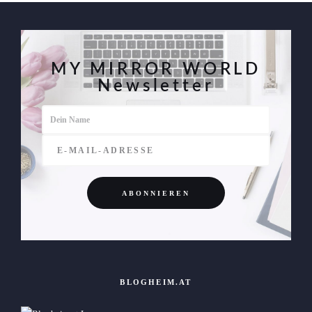
MY MIRROR WORLD
Newsletter
BLOGHEIM.AT