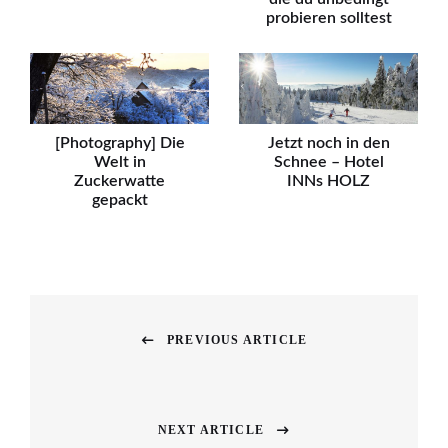
probieren solltest
[Photography] Die
Jetzt noch in den
Welt in
Schnee – Hotel
Zuckerwatte
INNs HOLZ
gepackt
Beitragsnavigation
PREVIOUS ARTICLE
Previous
post:
NEXT ARTICLE
Next