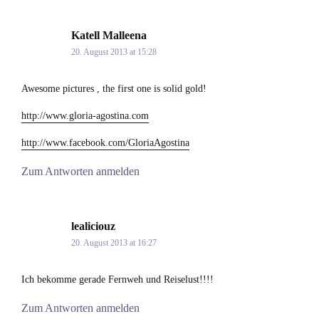
Katell Malleena
says:
20. August 2013 at 15:28
Awesome pictures , the first one is solid gold!
http://www.gloria-agostina.com
http://www.facebook.com/GloriaAgostina
Zum Antworten anmelden
lealiciouz
says:
20. August 2013 at 16:27
Ich bekomme gerade Fernweh und Reiselust!!!!
Zum Antworten anmelden