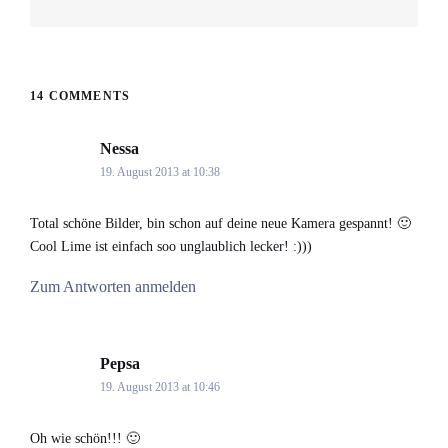
post:
14 COMMENTS
Nessa
says:
19. August 2013 at 10:38
Total schöne Bilder, bin schon auf deine neue Kamera gespannt! 🙂
Cool Lime ist einfach soo unglaublich lecker! :)))
Zum Antworten anmelden
Pepsa
says:
19. August 2013 at 10:46
Oh wie schön!!! 🙂