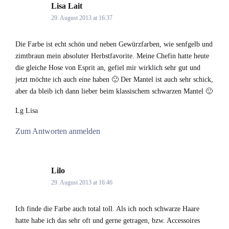
Lisa Lait
says:
29. August 2013 at 16:37
Die Farbe ist echt schön und neben Gewürzfarben, wie senfgelb und
zimtbraun mein absoluter Herbstfavorite. Meine Chefin hatte heute
die gleiche Hose von Esprit an, gefiel mir wirklich sehr gut und
jetzt möchte ich auch eine haben 🙂 Der Mantel ist auch sehr schick,
aber da bleib ich dann lieber beim klassischem schwarzen Mantel 🙂
Lg Lisa
Zum Antworten anmelden
Lilo
says:
29. August 2013 at 16:46
Ich finde die Farbe auch total toll. Als ich noch schwarze Haare
hatte habe ich das sehr oft und gerne getragen, bzw. Accessoires