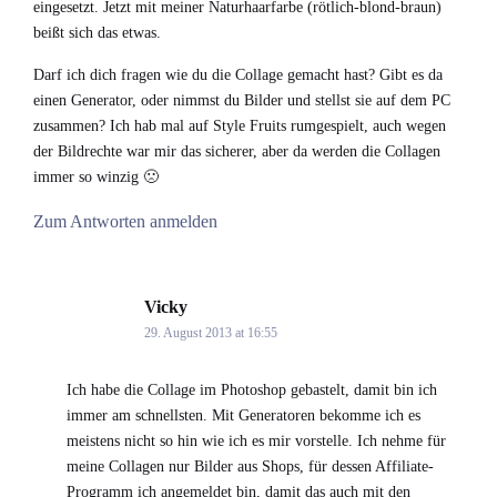
eingesetzt. Jetzt mit meiner Naturhaarfarbe (rötlich-blond-braun)
beißt sich das etwas.
Darf ich dich fragen wie du die Collage gemacht hast? Gibt es da
einen Generator, oder nimmst du Bilder und stellst sie auf dem PC
zusammen? Ich hab mal auf Style Fruits rumgespielt, auch wegen
der Bildrechte war mir das sicherer, aber da werden die Collagen
immer so winzig 🙁
Zum Antworten anmelden
Vicky
says:
29. August 2013 at 16:55
Ich habe die Collage im Photoshop gebastelt, damit bin ich
immer am schnellsten. Mit Generatoren bekomme ich es
meistens nicht so hin wie ich es mir vorstelle. Ich nehme für
meine Collagen nur Bilder aus Shops, für dessen Affiliate-
Programm ich angemeldet bin, damit das auch mit den