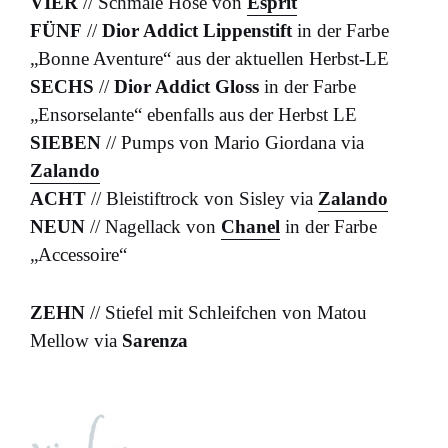
VIER
// Schmale Hose von
Esprit
FÜNF
//
Dior Addict Lippenstift
in der Farbe
„Bonne Aventure“ aus der aktuellen Herbst-LE
SECHS
//
Dior Addict Gloss
in der Farbe
„Ensorselante“ ebenfalls aus der Herbst LE
SIEBEN
// Pumps von Mario Giordana via
Zalando
ACHT
// Bleistiftrock von Sisley via
Zalando
NEUN
// Nagellack von
Chanel
in der Farbe
„Accessoire“
ZEHN
// Stiefel mit Schleifchen von Matou
Mellow via
Sarenza