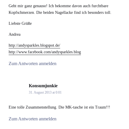
Geht mir ganz genauso! Ich bekomme davon auch furchtbare
Kopfschmerzen. Die beiden Nagellacke find ich besonders toll.
Liebste Grüße
Andrea
http://andysparkles.blogspot.de/
http://www.facebook.com/andysparkles.blog
Zum Antworten anmelden
Konsumjunkie
says:
31. August 2013 at 0:01
Eine tolle Zusammenstellung. Die MK-tasche ist ein Traum!!!
Zum Antworten anmelden