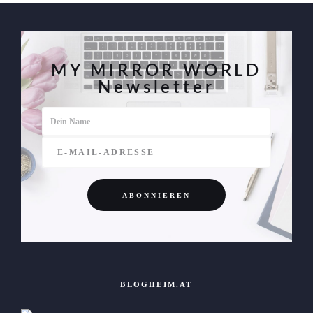
MY MIRROR WORLD
Newsletter
BLOGHEIM.AT