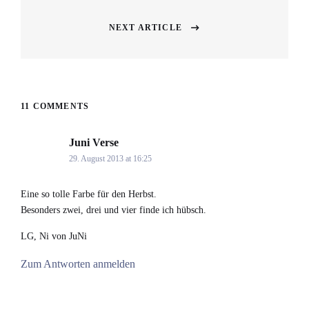
NEXT ARTICLE
Next
post:
11 COMMENTS
Juni Verse
says:
29. August 2013 at 16:25
Eine so tolle Farbe für den Herbst.
Besonders zwei, drei und vier finde ich hübsch.
LG, Ni von JuNi
Zum Antworten anmelden