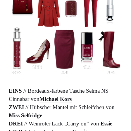
EINS
// Bordeaux-farbene Tasche Selma NS
Cinnabar von
Michael Kors
ZWEI
// Hübscher Mantel mit Schleifchen von
Miss Selfridge
DREI
// Weinroter Lack „Carry on“ von
Essie