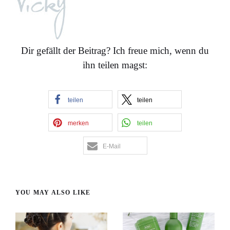
Dir gefällt der Beitrag? Ich freue mich, wenn du
ihn teilen magst:
teilen
teilen
merken
teilen
E-Mail
YOU MAY ALSO LIKE