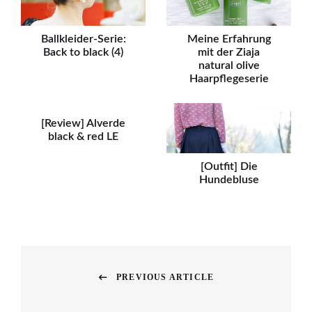
Ballkleider-Serie:
Meine Erfahrung
Back to black (4)
mit der Ziaja
natural olive
Haarpflegeserie
[Review] Alverde
black & red LE
[Outfit] Die
Hundebluse
Beitragsnavigation
PREVIOUS ARTICLE
Previous
post: