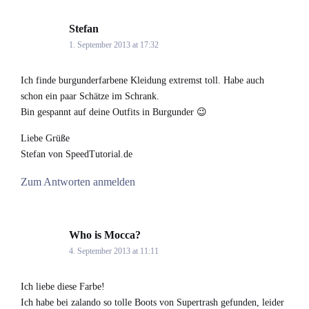
Stefan
says:
1. September 2013 at 17:32
Ich finde burgunderfarbene Kleidung extremst toll. Habe auch
schon ein paar Schätze im Schrank.
Bin gespannt auf deine Outfits in Burgunder 😉
Liebe Grüße
Stefan von SpeedTutorial.de
Zum Antworten anmelden
Who is Mocca?
says:
4. September 2013 at 11:11
Ich liebe diese Farbe!
Ich habe bei zalando so tolle Boots von Supertrash gefunden, leider