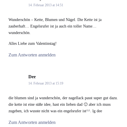
14. Februar 2013 at 14:51
Wunderschön – Kette, Blumen und Nägel. Die Kette ist ja
zauberhaft… Engelsrufer ist ja auch ein toller Name…
wunderschön.
Alles Liebe zum Valentinstag!
Zum Antworten anmelden
Dee
says:
14. Februar 2013 at 15:19
die blumen sind ja wunderschön, der nagellack passt super gut dazu.
die kette ist eine süße idee, hast ein lieben dad 🙂 aber ich muss
zugeben, ich wusste nicht was ein engelsrufer ist^^. lg dee
Zum Antworten anmelden