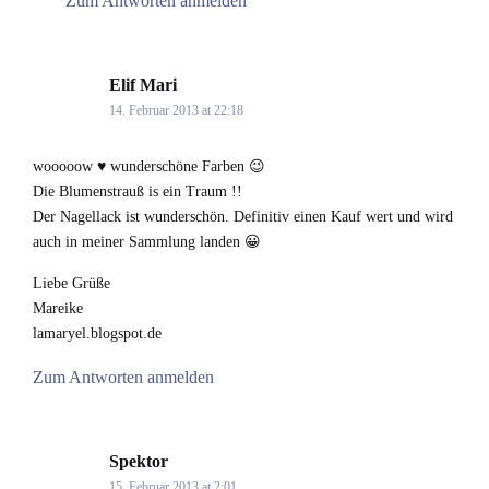
Zum Antworten anmelden
Elif Mari
says:
14. Februar 2013 at 22:18
wooooow ♥ wunderschöne Farben 😉
Die Blumenstrauß is ein Traum !!
Der Nagellack ist wunderschön. Definitiv einen Kauf wert und wird
auch in meiner Sammlung landen 😀
Liebe Grüße
Mareike
lamaryel.blogspot.de
Zum Antworten anmelden
Spektor
says:
15. Februar 2013 at 2:01