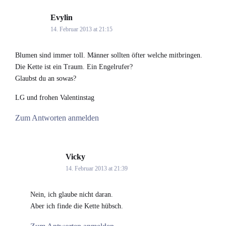
Evylin
says:
14. Februar 2013 at 21:15
Blumen sind immer toll. Männer sollten öfter welche mitbringen.
Die Kette ist ein Traum. Ein Engelrufer?
Glaubst du an sowas?
LG und frohen Valentinstag
Zum Antworten anmelden
Vicky
says:
14. Februar 2013 at 21:39
Nein, ich glaube nicht daran.
Aber ich finde die Kette hübsch.