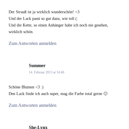
Der Strauß ist ja wirklich wunderschön! <3
Und der Lack passt so gut dazu, wie toll (:
Und die Kette, so einen Anhänger habe ich noch nie gesehen,
wirklich schön.
Zum Antworten anmelden
Summer
says:
14. Februar 2013 at 14:46
Schöne Blumen <3 :)
Den Lack finde ich auch super, mag die Farbe total gerne 🙂
Zum Antworten anmelden
She-Lynx
says: