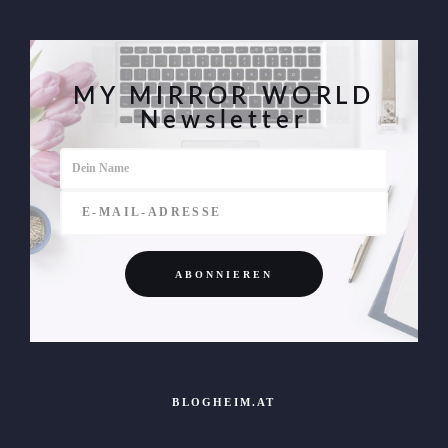
MY MIRROR WORLD
Newsletter
BLOGHEIM.AT