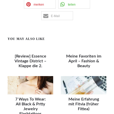
merken
teilen
E-Mail
YOU MAY ALSO LIKE
[Review] Essence
Meine Favoriten im
Vintage District –
April – Fashion &
Klappe die 2.
Beauty
7 Ways To Wear:
Meine Erfahrung
All Black & Prtty
mit Fitvia (früher
Jewelry
Fittea)
Flashtattoos