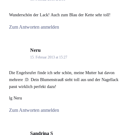
Wunderschön der Lack! Auch zum Blau der Kette sehr toll!
Zum Antworten anmelden
Neru
says:
15. Februar 2013 at 15:27
Die Engelsrufer finde ich sehr schön, meine Mutter hat davon
mehrere :D. Dein Blumenstrauß sieht toll aus und der Nagellack
passt wirklich perfekt dazu!
lg Neru
Zum Antworten anmelden
Sandrina S
says: